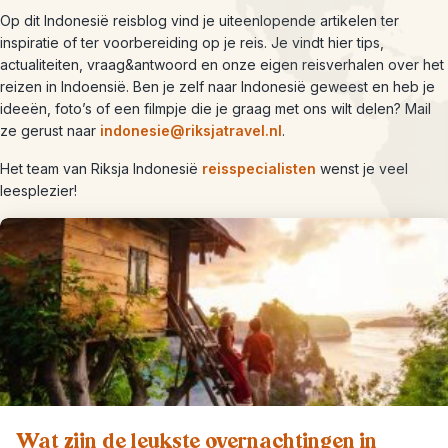
Op dit Indonesië reisblog vind je uiteenlopende artikelen ter
inspiratie of ter voorbereiding op je reis. Je vindt hier tips,
actualiteiten, vraag&antwoord en onze eigen reisverhalen over het
reizen in Indoensië. Ben je zelf naar Indonesië geweest en heb je
ideeën, foto’s of een filmpje die je graag met ons wilt delen? Mail
ze gerust naar
indonesie@riksjatravel.nl
.
Het team van Riksja Indonesië
reisspecialisten
wenst je veel
leesplezier!
Wat zijn de leukste overnachtingen in