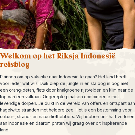
Welkom op het Riksja Indonesië
reisblog
Plannen om op vakantie naar Indonesië te gaan? Het land heeft
voor ieder wat wils. Duik diep de jungle in en sta oog in oog met
een orang-oetan, fiets door knalgroene rijstvelden en klim naar de
top van een vulkaan. Ongerepte plaatsen combineer je met
levendige dorpen. Je duikt in de wereld van offers en ontspant aan
hagelwitte stranden met heldere zee. Het is een bestemming voor
cultuur-, strand- en natuurliefhebbers. Wij hebben ons hart verloren
aan Indonesië en daarom praten wij graag over dit inspirerende
land.