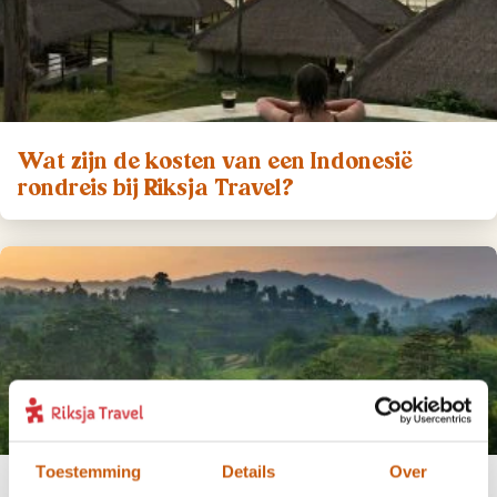
Wat zijn de kosten van een Indonesië
rondreis bij Riksja Travel?
Toestemming
Details
Over
Hoe plan ik een rondreis door Indonesië?