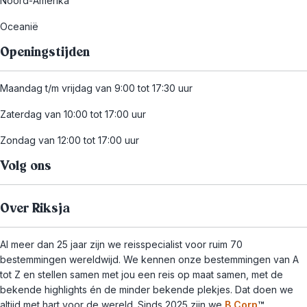
Noord-Amerika
Oceanië
Openingstijden
Maandag t/m vrijdag van 9:00 tot 17:30 uur
Zaterdag van 10:00 tot 17:00 uur
Zondag van 12:00 tot 17:00 uur
Volg ons
Over Riksja
Al meer dan 25 jaar zijn we reisspecialist voor ruim 70
bestemmingen wereldwijd. We kennen onze bestemmingen van A
tot Z en stellen samen met jou een reis op maat samen, met de
bekende highlights én de minder bekende plekjes. Dat doen we
altijd met hart voor de wereld. Sinds 2025 zijn we
B Corp
™