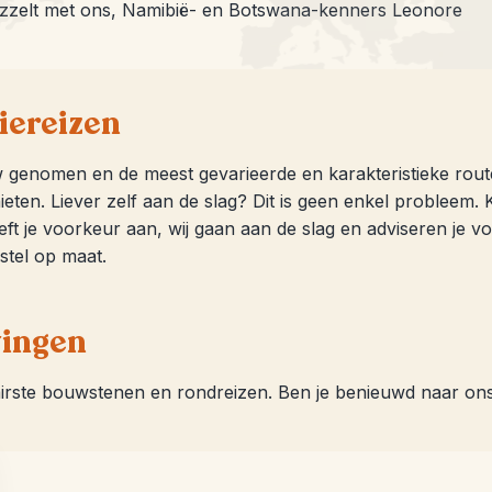
 puzzelt met ons, Namibië- en Botswana-kenners Leonore
iereizen
w genomen en de meest gevarieerde en karakteristieke route
eten. Liever zelf aan de slag? Dit is geen enkel probleem. K
geeft je voorkeur aan, wij gaan aan de slag en adviseren je 
rstel op maat.
vingen
airste bouwstenen en rondreizen. Ben je benieuwd naar on