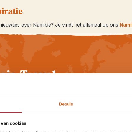
iratie
 nieuwtjes over Namibië? Je vindt het allemaal op ons
Nami
sja Travel
Details
Kleinschalig en bijzonder
 van cookies