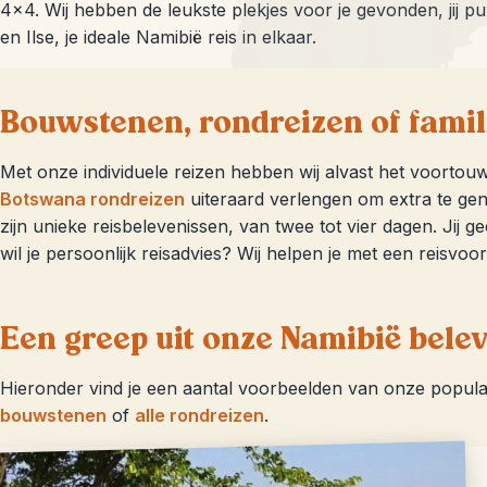
4×4. Wij hebben de leukste plekjes voor je gevonden, jij
en Ilse, je ideale Namibië reis in elkaar.
Bouwstenen, rondreizen of famil
Met onze individuele reizen hebben wij alvast het voortou
Botswana rondreizen
uiteraard verlengen om extra te geni
zijn unieke reisbelevenissen, van twee tot vier dagen. Jij 
wil je persoonlijk reisadvies? Wij helpen je met een reisvoo
Een greep uit onze Namibië bele
Hieronder vind je een aantal voorbeelden van onze popul
bouwstenen
of
alle rondreizen
.