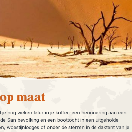
 op maat
 je nog weken later in je koffer: een herinnering aan een
n de San bevolking en een boottocht in een uitgeholde
, woestijnlodges of onder de sterren in de daktent van je