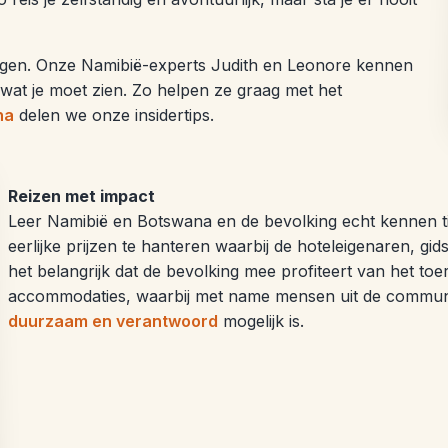
aringen. Onze Namibië-experts Judith en Leonore kennen
 wat je moet zien. Zo helpen ze graag met het
na
delen we onze insidertips.
Reizen met impact
Leer Namibië en Botswana en de bevolking echt kennen ti
eerlijke prijzen te hanteren waarbij de hoteleigenaren, g
het belangrijk dat de bevolking mee profiteert van het to
accommodaties, waarbij met name mensen uit de communi
duurzaam en verantwoord
mogelijk is.