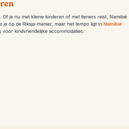
eren
f je nu met kleine kinderen of met tieners reist, Namibië
is je op de Riksja-manier, maar het tempo ligt in
Namibië
k voor kindvriendelijke accommodaties.