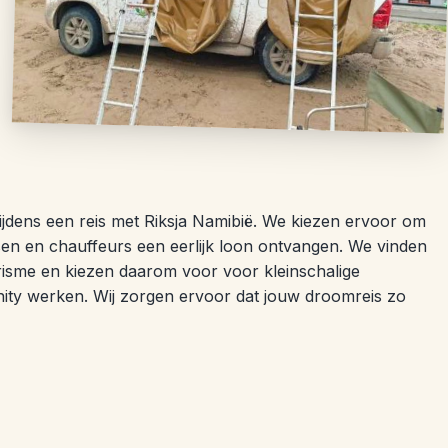
jdens een reis met Riksja Namibië. We kiezen ervoor om
idsen en chauffeurs een eerlijk loon ontvangen. We vinden
erisme en kiezen daarom voor voor kleinschalige
ty werken. Wij zorgen ervoor dat jouw droomreis zo