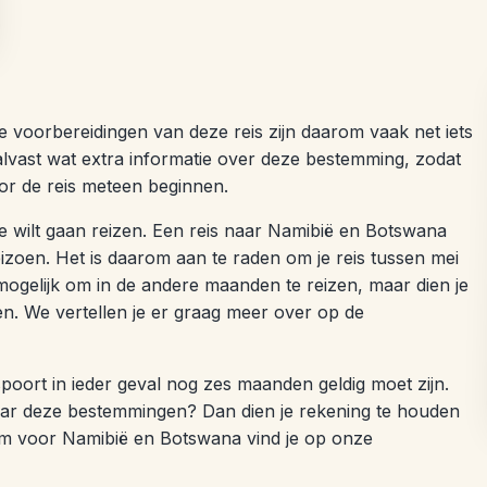
e voorbereidingen van deze reis zijn daarom vaak net iets
vast wat extra informatie over deze bestemming, zodat
oor de reis meteen beginnen.
 je wilt gaan reizen. Een reis naar Namibië en Botswana
eizoen. Het is daarom aan te raden om je reis tussen mei
 mogelijk om in de andere maanden te reizen, maar dien je
. We vertellen je er graag meer over op de
poort in ieder geval nog zes maanden geldig moet zijn.
naar deze bestemmingen? Dan dien je rekening te houden
um voor Namibië en Botswana vind je op onze