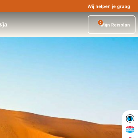
Wij helpen je graag
0
sja
Mijn Reisplan