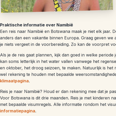
Praktische informatie over Namibië
Een reis naar Namibië en Botswana maak je niet elk jaar. D
anders dan een vakantie binnen Europa. Graag geven we al
je niets vergeet in de voorbereiding. Zo kan de voorpret v
Als je de reis gaat plannen, kijk dan goed in welke periode
kan soms letterlijk in het water vallen vanwege het regens
en oktober, het droog seizoen, te maken. Natuurlijk is het
wel rekening te houden met bepaalde weersomstandigheden
klimaatpagina
.
Reis je naar Namibië? Houd er dan rekening mee dat je pas
Voor Botswana is dit drie maanden. Reis je met kinderen 
met bepaalde visumregels. Alle informatie rondom het vis
informatiepagina
.