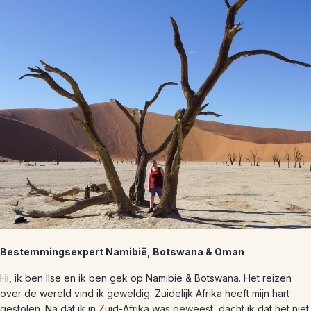
Bestemmingsexpert Namibië, Botswana & Oman
Hi, ik ben Ilse en ik ben gek op Namibië & Botswana. Het reizen
over de wereld vind ik geweldig. Zuidelijk Afrika heeft mijn hart
gestolen. Na dat ik in Zuid-Afrika was geweest, dacht ik dat het niet