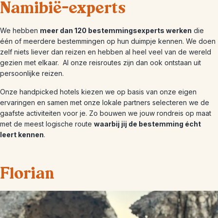
Namibië-experts
We hebben
meer dan 120 bestemmingsexperts werken
die
één of meerdere bestemmingen op hun duimpje kennen. We doen
zelf niets liever dan reizen en hebben al heel veel van de wereld
gezien met elkaar.
Al onze reisroutes zijn dan ook ontstaan uit
persoonlijke reizen.
Onze handpicked hotels kiezen we op basis van onze eigen
ervaringen en samen met onze lokale partners selecteren we de
gaafste activiteiten voor je. Zo bouwen we jouw rondreis op maat
met de meest logische route
waarbij jij de bestemming écht
leert kennen
.
Florian