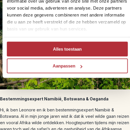
informatie over uw gebruik van onze site met onze partners
voor social media, adverteren en analyse. Deze partners
kunnen deze gegevens combineren met andere informatie
die u aan ze heeft verstrekt of die ze hebben verzameld op
basis van uw gebruik van hun services.
Alles toestaan
Aanpassen
Bestemmingsexpert Namibië, Botswana & Oeganda
Hi, ik ben Leonore en ik ben bestemmingsexpert Namibië &
Botswana. Al in mijn jonge jaren wist ik dat ik veel wilde gaan reizen
en vooral Afrika wilde ontdekken. Hoogtepunten tijdens mijn reizen
waren toch wel de safari’s en de gastvrijheid van de Afrikaanse