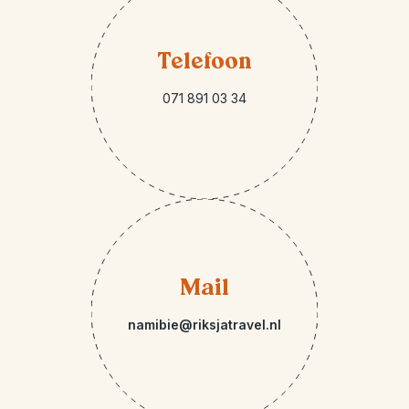
Telefoon
071 891 03 34
Mail
namibie@riksjatravel.nl