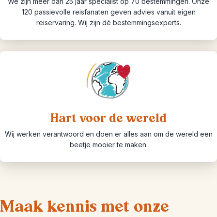
We zijn meer dan 25 jaar specialist op 70 bestemmingen. Onze
120 passievolle reisfanaten geven advies vanuit eigen
reiservaring. Wij zijn dé bestemmingsexperts.
Hart voor de wereld
Wij werken verantwoord en doen er alles aan om de wereld een
beetje mooier te maken.
Maak kennis met onze