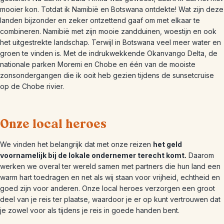
mooier kon. Totdat ik Namibië en Botswana ontdekte! Wat zijn deze
landen bijzonder en zeker ontzettend gaaf om met elkaar te
combineren. Namibië met zijn mooie zandduinen, woestijn en ook
het uitgestrekte landschap. Terwijl in Botswana veel meer water en
groen te vinden is. Met de indrukwekkende Okanvango Delta, de
nationale parken Moremi en Chobe en één van de mooiste
zonsondergangen die ik ooit heb gezien tijdens de sunsetcruise
op de Chobe rivier.
Onze local heroes
We vinden het belangrijk dat met onze reizen
het geld
voornamelijk bij de lokale ondernemer terecht komt.
Daarom
werken we overal ter wereld samen met partners die hun land een
warm hart toedragen en net als wij staan voor vrijheid, echtheid en
goed zijn voor anderen. Onze local heroes verzorgen een groot
deel van je reis ter plaatse, waardoor je er op kunt vertrouwen dat
je zowel voor als tijdens je reis in goede handen bent.