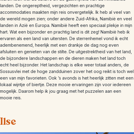
landen. De ongereptheid, vergezichten en prachtige
accommodaties maakten mijn reis onvergetelijk. Ik heb al veel van
de wereld mogen zien; onder andere Zuid-Afrika, Namibië en veel
landen in Azië en Europa. Namibië heeft een speciaal plekje in mijn
hart. Wat een bijzonder en prachtig land is dit zeg! Namibië heb ik
ervaren als een land van uitersten. De sterrenhemel vond ik echt
adembenemend, heerlijk met een drankje de dag nog even
afsluiten en genieten van de stilte. De uitgestrektheid van het land,
de bijzondere landschappen en de dieren maken het land toch
echt heel bijzonder. Het landschap is elke weer totaal anders, de
Sossusvlei met de hoge zandduinen zover het oog reikt is toch wel
een van mijn favorieten. Ook ’s avonds is het heerlijk zitten met een
lokaal wijntje of biertje. Deze mooie ervaringen zijn voor iedereen
mogelijk. Daarom help ik jou graag met het puzzelen aan een
mooie reis.
Ilse