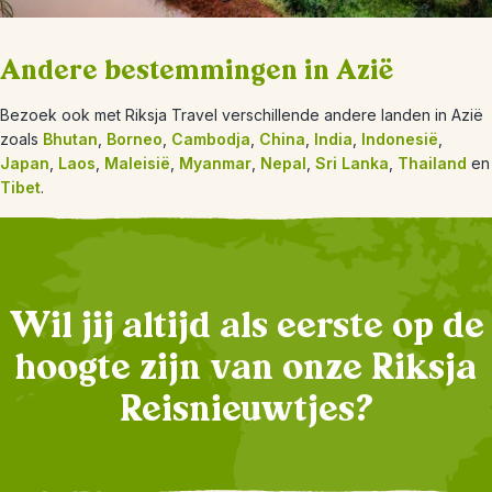
Andere bestemmingen in Azië
Bezoek ook met Riksja Travel verschillende andere landen in Azië
zoals
Bhutan
,
Borneo
,
Cambodja
,
China
,
India
,
Indonesië
,
Japan
,
Laos
,
Maleisië
,
Myanmar
,
Nepal
,
Sri Lanka
,
Thailand
en
Tibet
.
Wil jij altijd als eerste op de
hoogte zijn van onze Riksja
Reisnieuwtjes?