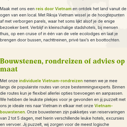
Maak met ons een
reis door Vietnam
en ontdek het land vanuit de
ogen van een local. Met Riksja Vietnam wissel je de hoogtepunten
af met verborgen parels, waar het soms lijkt alsof je de enige
bezoeker bent. Verblijf in kleinschalige stadshotels, bij mensen
thuis, op een cruise of in één van de vele ecolodges en laat je
brengen door bussen, nachttreinen, privé taxi’s en boottochten.
Bouwstenen, rondreizen of advies op
maat
Met onze
individuele Vietnam-rondreizen
nemen we je mee
langs de populairste routes van onze bestemmingsexperts. Binnen
die routes kun je flexibel allerlei opties toevoegen en aanpassen.
We hebben de leukste plekjes voor je gevonden en jij puzzelt met
ons je ideale reis naar Vietnam in elkaar met onze
Vietnam-
bouwstenen
. Onze bouwstenen zijn pakketjes van reiservaringen
van 2 tot 5 dagen, met hierin verschillende leuke hotels, excursies
en vervoer. Jij puzzelt, wij zorgen voor de meest logische