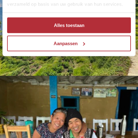
verzameld op basis van uw gebruik van hun services.
Alles toestaan
Aanpassen