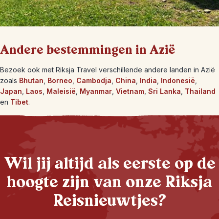
Andere bestemmingen in Azië
Bezoek ook met Riksja Travel verschillende andere landen in Azië
zoals
Bhutan
,
Borneo
,
Cambodja
,
China
,
India
,
Indonesië
,
Japan
,
Laos
,
Maleisië
,
Myanmar
,
Vietnam
,
Sri Lanka
,
Thailand
en
Tibet
.
Wil jij altijd als eerste op de
hoogte zijn van onze Riksja
Reisnieuwtjes?