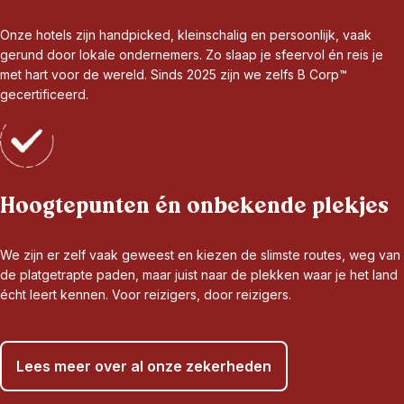
Onze hotels zijn handpicked, kleinschalig en persoonlijk, vaak
gerund door lokale ondernemers. Zo slaap je sfeervol én reis je
met hart voor de wereld. Sinds 2025 zijn we zelfs B Corp™
gecertificeerd.
Hoogtepunten én onbekende plekjes
We zijn er zelf vaak geweest en kiezen de slimste routes, weg van
de platgetrapte paden, maar juist naar de plekken waar je het land
écht leert kennen. Voor reizigers, door reizigers.
Lees meer over al onze zekerheden