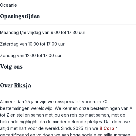
Oceanië
Openingstijden
Maandag t/m vrijdag van 9:00 tot 17:30 uur
Zaterdag van 10:00 tot 17:00 uur
Zondag van 12:00 tot 17:00 uur
Volg ons
Over Riksja
Al meer dan 25 jaar zijn we reisspecialist voor ruim 70
bestemmingen wereldwijd. We kennen onze bestemmingen van A
tot Z en stellen samen met jou een reis op maat samen, met de
bekende highlights én de minder bekende plekjes. Dat doen we
altijd met hart voor de wereld. Sinds 2025 zijn we
B Corp
™
gecertificeerd en voldoen we aan hoge sociale en milieunormen.