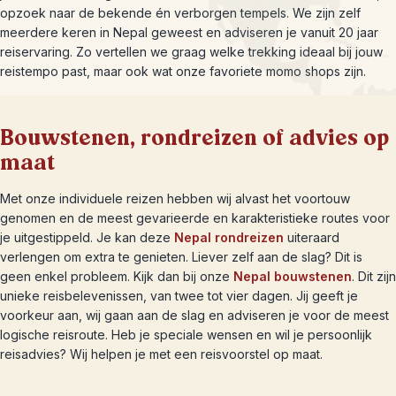
opzoek naar de bekende én verborgen tempels. We zijn zelf
meerdere keren in Nepal geweest en adviseren je vanuit 20 jaar
reiservaring. Zo vertellen we graag welke trekking ideaal bij jouw
reistempo past, maar ook wat onze favoriete momo shops zijn.
Bouwstenen, rondreizen of advies op
maat
Met onze individuele reizen hebben wij alvast het voortouw
genomen en de meest gevarieerde en karakteristieke routes voor
je uitgestippeld. Je kan deze
Nepal rondreizen
uiteraard
verlengen om extra te genieten. Liever zelf aan de slag? Dit is
geen enkel probleem. Kijk dan bij onze
Nepal bouwstenen
. Dit zijn
unieke reisbelevenissen, van twee tot vier dagen. Jij geeft je
voorkeur aan, wij gaan aan de slag en adviseren je voor de meest
logische reisroute. Heb je speciale wensen en wil je persoonlijk
reisadvies? Wij helpen je met een reisvoorstel op maat.