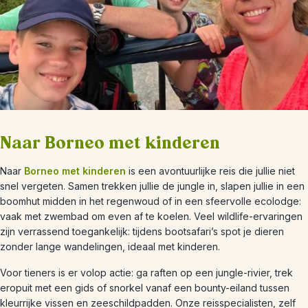
Naar Borneo met kinderen
Naar
Borneo met kinderen
is een avontuurlijke reis die jullie niet
snel vergeten. Samen trekken jullie de jungle in, slapen jullie in een
boomhut midden in het regenwoud of in een sfeervolle ecolodge:
vaak met zwembad om even af te koelen. Veel wildlife-ervaringen
zijn verrassend toegankelijk: tijdens bootsafari’s spot je dieren
zonder lange wandelingen, ideaal met kinderen.
Voor tieners is er volop actie: ga raften op een jungle-rivier, trek
eropuit met een gids of snorkel vanaf een bounty-eiland tussen
kleurrijke vissen en zeeschildpadden. Onze reisspecialisten, zelf