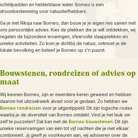
schildpadden en helderblauw water. Borneo is een
droombestemming voor natuurliefhebbers.
Ga je met Riksja naar Borneo, dan bouw je je eigen reis samen met
ons persoonlijke advies. Kies de plekken die je wilt ontdekken, wij
regelen de bijzondere ervaringen, sfeervolle slaapplekken en
unieke activiteiten. Zo kom je dichtbij de natuur, ontmoet je de
lokale bevolking en beleef je Borneo op z’n puurst.
Bouwstenen, rondreizen of advies op
maat
Wij kennen Borneo, zijn er meerdere keren geweest en hebben
daarom het uitzoekwerk alvast voor je gedaan. Zo hebben we
Borneo rondreizen
voor je uitgestippeld. Dit zijn logische routes
waarbij je de diversiteit van Borneo ontdekt. Vind je het leuk om
zelf te puzzelen? Dat kan met de
Borneo bouwstenen
. Dit zijn
unieke reiservaringen van één tot vijf nachten die je met elkaar
combineert. Jij geeft je voorkeuren aan, wij adviseren over de