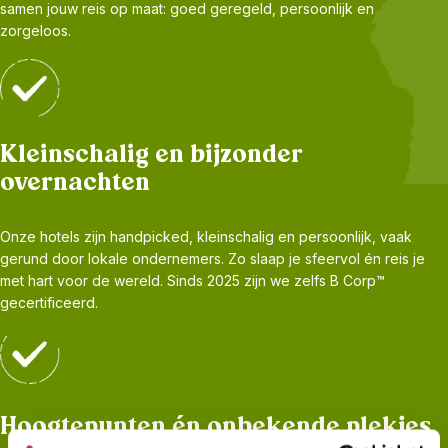
samen jouw reis op maat: goed geregeld, persoonlijk en
zorgeloos.
Kleinschalig en bijzonder
overnachten
Onze hotels zijn handpicked, kleinschalig en persoonlijk, vaak
gerund door lokale ondernemers. Zo slaap je sfeervol én reis je
met hart voor de wereld. Sinds 2025 zijn we zelfs B Corp™
gecertificeerd.
Hoogtepunten én onbekende plekjes