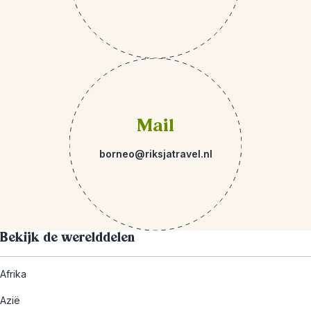
Mail
borneo@riksjatravel.nl
Bekijk de werelddelen
Afrika
Azië