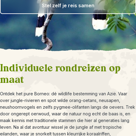
Stel zelf je reis samen
Individuele rondreizen op
maat
Ontdek het pure Borneo: dé wildlife bestemming van Azië. Vaar
over jungle-rivieren en spot wilde orang-oetans, neusapen,
neushoornvogels en zelfs pygmee-olifanten langs de oevers. Trek
door ongerept oerwoud, waar de natuur nog echt de baas is, en
maak kennis met traditionele stammen die hier al generaties lang
leven. Na al dat avontuur wissel je de jungle af met tropische
eilanden, waar je snorkelt tussen kleurrijke koraalriffen,