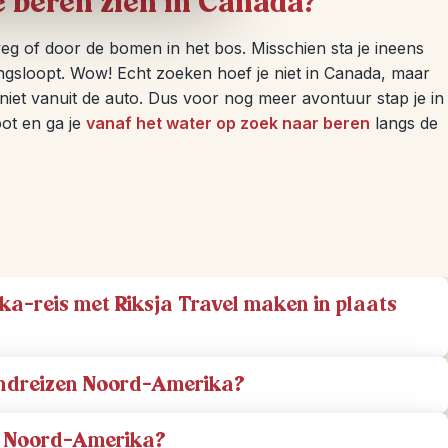
e beren zien in Canada?
weg of door de bomen in het bos. Misschien sta je ineens
angsloopt. Wow! Echt zoeken hoef je niet in Canada, maar
n niet vanuit de auto. Dus voor nog meer avontuur stap je in
oot en ga je
vanaf het water op zoek naar beren
langs de
-reis met Riksja Travel maken in plaats
rondreizen Noord-Amerika?
in Noord-Amerika?