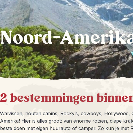
Noord-Amerik
2 bestemmingen binne
Walvissen, houten cabins, Rocky’s, cowboys, Hollywood,
Amerika! Hier is alles groot: van enorme rotsen, diepe kr
beste doen met eigen huurauto of camper. Zo kun je met 