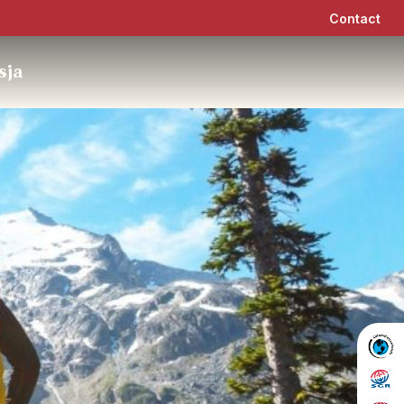
Contact
sja