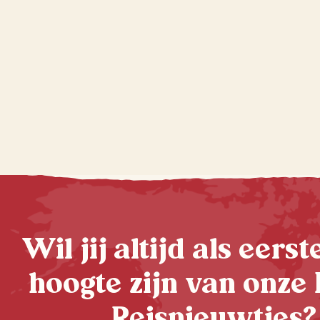
Wil jij altijd als eers
hoogte zijn van onze 
Reisnieuwtjes?