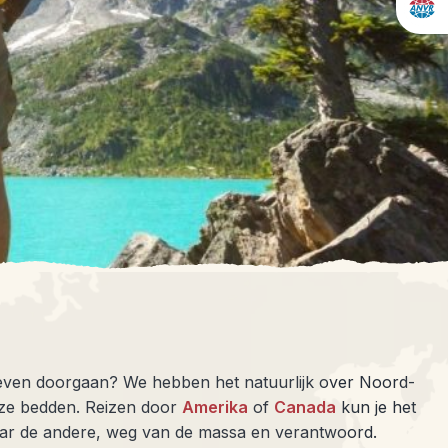
even doorgaan? We hebben het natuurlijk over Noord-
size bedden. Reizen door
Amerika
of
Canada
kun je het
naar de andere, weg van de massa en verantwoord.