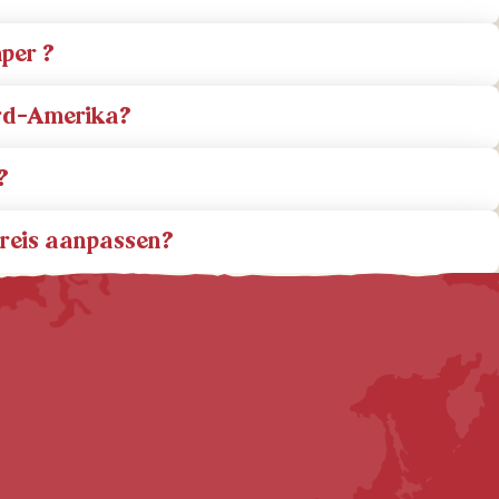
per ?
ord-Amerika?
?
reis aanpassen?