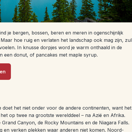
vind je bergen, bossen, beren en meren in ogenschijnlijk
 Maar hoe ruig en verlaten het landschap ook mag zijn, zul
m voelen. In knusse dorpjes word je warm onthaald in de
 en een donut, of pancakes met maple syrup.
zen
 doet het niet onder voor de andere continenten, want het
 het op twee na grootste werelddeel – na Azië en Afrika.
de Grand Canyon, de Rocky Mountains en de Niagara Falls.
fslag en verken plekken waar anderen niet komen. Noord-