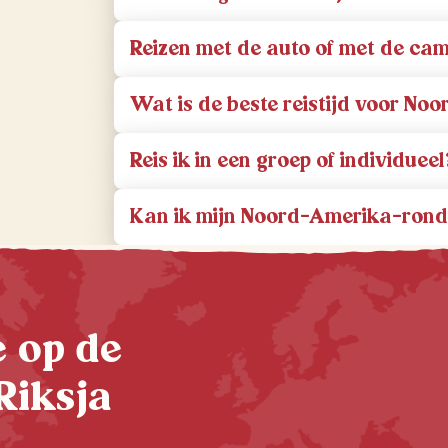
Reizen met de auto of met de cam
Wat is de beste reistijd voor No
Reis ik in een groep of individueel
Kan ik mijn Noord-Amerika-rond
te op de
Riksja