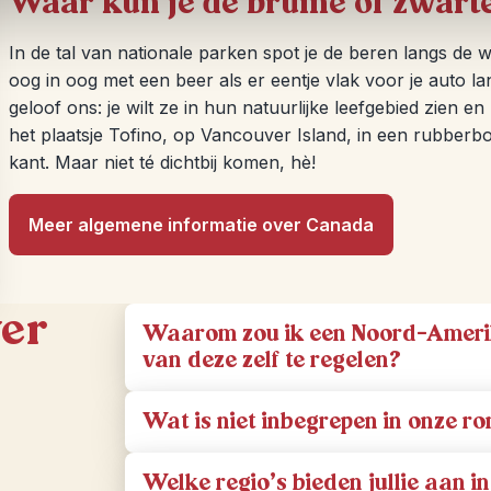
Waar kun je de bruine of zwart
In de tal van nationale parken spot je de beren langs de 
oog in oog met een beer als er eentje vlak voor je auto l
geloof ons: je wilt ze in hun natuurlijke leefgebied zien e
het plaatsje Tofino, op Vancouver Island, in een rubberb
kant. Maar niet té dichtbij komen, hè!
Meer algemene informatie over Canada
ver
Waarom zou ik een Noord-Amerika
van deze zelf te regelen?
Wat is niet inbegrepen in onze 
Welke regio’s bieden jullie aan 