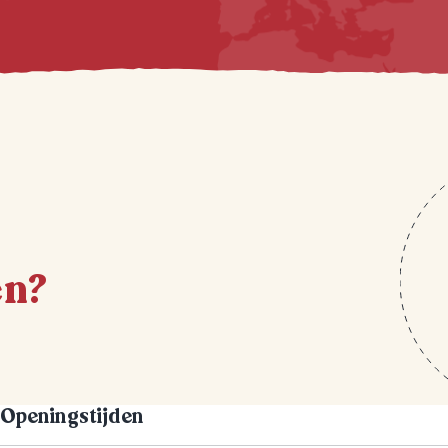
en?
Openingstijden