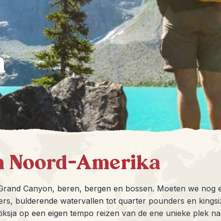
a
n Noord-Amerika
 Grand Canyon, beren, bergen en bossen. Moeten we nog 
aters, bulderende watervallen tot quarter pounders en king
Riksja op een eigen tempo reizen van de ene unieke plek 