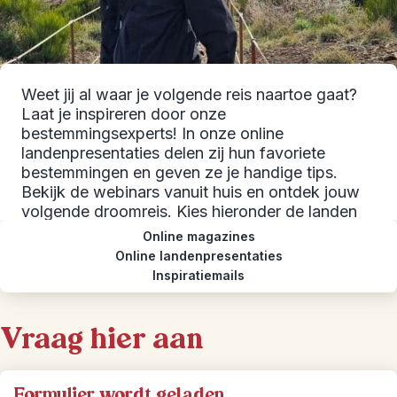
Weet jij al waar je volgende reis naartoe gaat?
Laat je inspireren door onze
bestemmingsexperts! In onze online
landenpresentaties delen zij hun favoriete
bestemmingen en geven ze je handige tips.
Bekijk de webinars vanuit huis en ontdek jouw
volgende droomreis. Kies hieronder de landen
en bekijk ze in je mailbox!
Online magazines
Online landenpresentaties
Inspiratiemails
Vraag hier aan
Formulier wordt geladen...