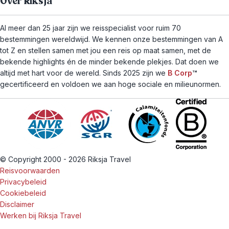
Over Riksja
Al meer dan 25 jaar zijn we reisspecialist voor ruim 70
bestemmingen wereldwijd. We kennen onze bestemmingen van A
tot Z en stellen samen met jou een reis op maat samen, met de
bekende highlights én de minder bekende plekjes. Dat doen we
altijd met hart voor de wereld. Sinds 2025 zijn we
B Corp
™
gecertificeerd en voldoen we aan hoge sociale en milieunormen.
© Copyright 2000 - 2026 Riksja Travel
Reisvoorwaarden
Privacybeleid
Cookiebeleid
Disclaimer
Werken bij Riksja Travel