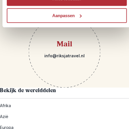
Aanpassen
Mail
info@riksjatravel.nl
Bekijk de werelddelen
Afrika
Azië
Europa