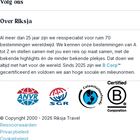
Volg ons
Over Riksja
Al meer dan 25 jaar zijn we reisspecialist voor ruim 70
bestemmingen wereldwijd. We kennen onze bestemmingen van A
tot Z en stellen samen met jou een reis op maat samen, met de
bekende highlights én de minder bekende plekjes. Dat doen we
altijd met hart voor de wereld. Sinds 2025 zijn we
B Corp
™
gecertificeerd en voldoen we aan hoge sociale en milieunormen.
© Copyright 2000 - 2026 Riksja Travel
Reisvoorwaarden
Privacybeleid
Cookiebeleid