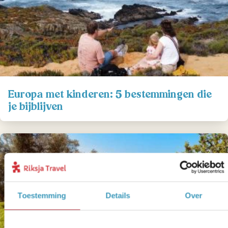
Europa met kinderen: 5 bestemmingen die
je bijblijven
Toestemming
Details
Over