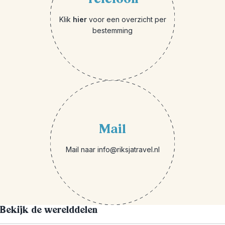
Klik
hier
voor een overzicht per
bestemming
Mail
Mail naar info@riksjatravel.nl
Bekijk de werelddelen