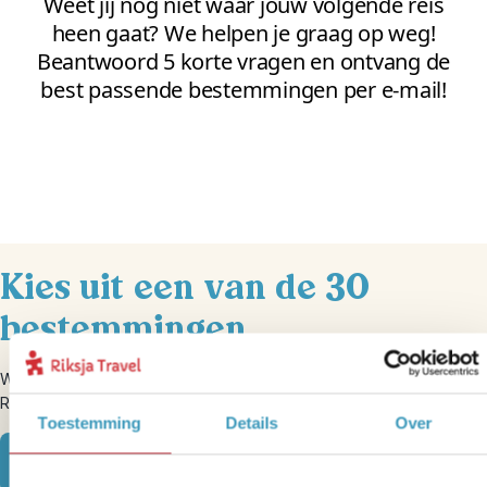
Kies uit een van de 30
bestemmingen
Wil je meer informatie over een van de 30 bestemmingen die we bij
Riksja Family aanbieden? Bekijk dan onze bestemmingen.
Toestemming
Details
Over
Wereldwijde bestemmingen