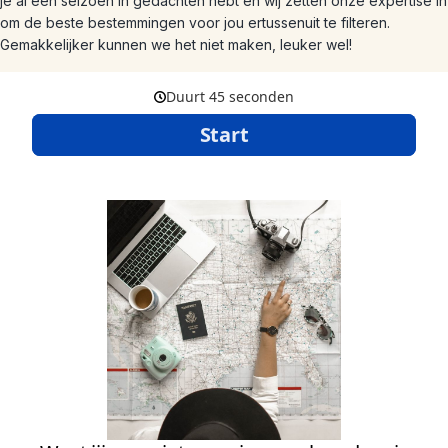
je al een seizoen in gedachten hebt en wij zetten onze expertise in
om de beste bestemmingen voor jou ertussenuit te filteren.
Gemakkelijker kunnen we het niet maken, leuker wel!