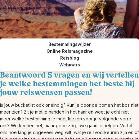
Bestemmingswijzer
Online Reismagazine
Reisblog
Webinars
Beantwoord 5 vragen en wij vertellen
je welke bestemmingen het beste bij
jouw reiswensen passen!
Is jouw bucketlist ook oneindig? Kun je door de bomen het bos niet
meer zien? Zit je met je handen in het haar en weet je echt niet
meer welke bestemming je moet kiezen voor je volgende verre
reis? We kennen het, maar geen zorg: we gaan je helpen. Vertel
ons hoe lang je ongeveer weg wilt, wat je reisvoorkeuren zijn en of