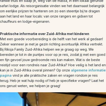
familie thuis en slaap je, weg van de massa, in een lokaal gerunde
safari lodge. Als reisorganisatie vinden we het daarnaast belangrijk
om eerlijke prijzen te hanteren om zo een steentje bij te dragen
aan het land en haar locals: van onze rangers en gidsen tot
chauffeurs en lodge-eigenaren.
Praktische informatie over Zuid-Afrika met kinderen
Met een goede voorbereiding is de helft van het werk al gedaan!
Zeker wanneer je met je gezin richting avontuurlijk Afrika vertrekt.
Bij Riksja Family Zuid-Afrika helpen we je graag op weg. We
bereiden je tot in de puntjes voor op je reis, zodat jij met een goed
en fijn gevoel jouw gedroomde reis kan maken. Wat is de beste
reistijd voor een rondreis naar Zuid-Afrika? Hoe veilig is het land en
kan je in Zuid-Afrika overal pinnen? Op onze
algemene informatie
pagina
vind je alle praktische zaken en vragen rondom je reis
terug. Heb je wat hulp nodig of heb je specifieke vragen? Laat het
ons gerust weten, we helpen je graag!