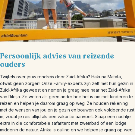
Persoonlijk advies van reizende
ouders
Twijfels over jouw rondreis door Zuid-Afrika? Hakuna Matata,
ofwel: geen zorgen! Onze Family-experts zijn zelf met hun gezin in
Zuid-Afrika geweest en nemen je graag mee naar het Zuid-Afrika
van Riksja. Ze weten als geen ander hoe het is om met kinderen te
reizen en helpen je daarom graag op weg. Ze houden rekening
met de wensen van jou en je gezin en bouwen ook voldoende rust
in, zodat je reis altijd als een vakantie aanvoelt. Slaap een nachtje
extra in die comfortabele safaritent met zwembad of een lodge
middenin de natuur. Afrika is calling en we helpen je graag op weg.