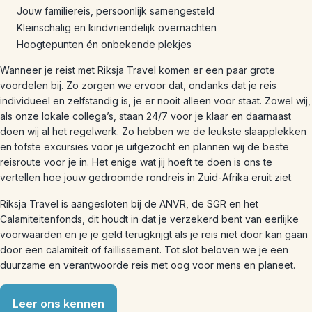
Jouw familiereis, persoonlijk samengesteld
Kleinschalig en kindvriendelijk overnachten
Hoogtepunten én onbekende plekjes
Wanneer je reist met Riksja Travel komen er een paar grote
voordelen bij. Zo zorgen we ervoor dat, ondanks dat je reis
individueel en zelfstandig is, je er nooit alleen voor staat. Zowel wij,
als onze lokale collega’s, staan 24/7 voor je klaar en daarnaast
doen wij al het regelwerk. Zo hebben we de leukste slaapplekken
en tofste excursies voor je uitgezocht en plannen wij de beste
reisroute voor je in. Het enige wat jij hoeft te doen is ons te
vertellen hoe jouw gedroomde rondreis in Zuid-Afrika eruit ziet.
Riksja Travel is aangesloten bij de ANVR, de SGR en het
Calamiteitenfonds, dit houdt in dat je verzekerd bent van eerlijke
voorwaarden en je je geld terugkrijgt als je reis niet door kan gaan
door een calamiteit of faillissement. Tot slot beloven we je een
duurzame en verantwoorde reis met oog voor mens en planeet.
Leer ons kennen