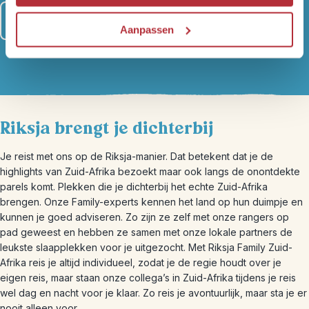
Lees meer over al onze zekerheden
Aanpassen
Riksja brengt je dichterbij
Je reist met ons op de Riksja-manier. Dat betekent dat je de
highlights van Zuid-Afrika bezoekt maar ook langs de onontdekte
parels komt. Plekken die je dichterbij het echte Zuid-Afrika
brengen. Onze Family-experts kennen het land op hun duimpje en
kunnen je goed adviseren. Zo zijn ze zelf met onze rangers op
pad geweest en hebben ze samen met onze lokale partners de
leukste slaapplekken voor je uitgezocht. Met Riksja Family Zuid-
Afrika reis je altijd individueel, zodat je de regie houdt over je
eigen reis, maar staan onze collega’s in Zuid-Afrika tijdens je reis
wel dag en nacht voor je klaar. Zo reis je avontuurlijk, maar sta je er
nooit alleen voor.