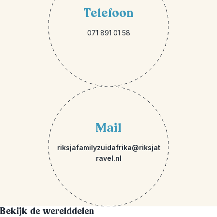
Telefoon
071 891 01 58
Mail
riksjafamilyzuidafrika@riksjat
ravel.nl
Bekijk de werelddelen