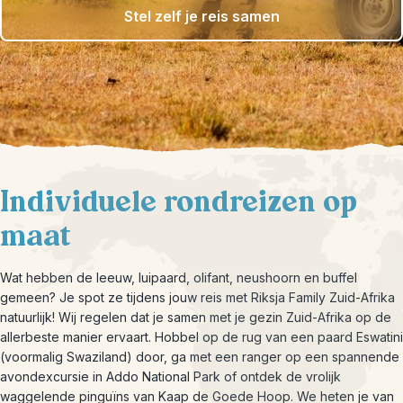
Stel zelf je reis samen
Individuele rondreizen op
maat
Wat hebben de leeuw, luipaard, olifant, neushoorn en buffel
gemeen? Je spot ze tijdens jouw reis met Riksja Family Zuid-Afrika
natuurlijk! Wij regelen dat je samen met je gezin Zuid-Afrika op de
allerbeste manier ervaart. Hobbel op de rug van een paard Eswatini
(voormalig Swaziland) door, ga met een ranger op een spannende
avondexcursie in Addo National Park of ontdek de vrolijk
waggelende pinguïns van Kaap de Goede Hoop. We heten je van