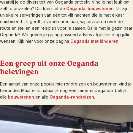
waarbij je de diversiteit van Oeganda ontdekt. Vind je het leuk om
zelf te puzzelen? Dat kan met de
Oeganda-bouwstenen
. Dit zijn
unieke reiservaringen van één tot vijf nachten die je met elkaar
combineert. Jij geeft je voorkeuren aan, wij adviseren over de
route en stellen een reisplan voor je samen. Ga je met je gezin naar
Oeganda? We geven je graag passend advies afgestemd op jullie
wensen. Kijk hier voor onze pagina
Oeganda met kinderen
.
Een greep uit onze Oeganda
belevingen
Een aantal van onze populairste rondreizen en bouwstenen vind je
hieronder. Maar er is natuurlijk nog veel meer in Oeganda: bekijk
alle
bouwstenen
en alle
Oeganda-rondreizen
.