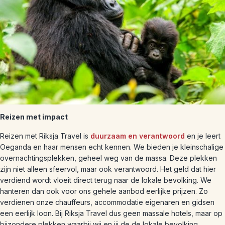
Reizen met impact
Reizen met Riksja Travel is
duurzaam en verantwoord
en je leert
Oeganda en haar mensen echt kennen. We bieden je kleinschalige
overnachtingsplekken, geheel weg van de massa. Deze plekken
zijn niet alleen sfeervol, maar ook verantwoord. Het geld dat hier
verdiend wordt vloeit direct terug naar de lokale bevolking. We
hanteren dan ook voor ons gehele aanbod eerlijke prijzen. Zo
verdienen onze chauffeurs, accommodatie eigenaren en gidsen
een eerlijk loon. Bij Riksja Travel dus geen massale hotels, maar op
bijzondere plekken waarbij wij en jij de de lokale bevolking