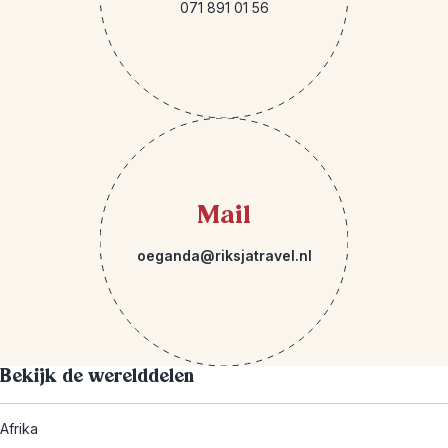
071 891 01 56
Mail
oeganda@riksjatravel.nl
Bekijk de werelddelen
Afrika