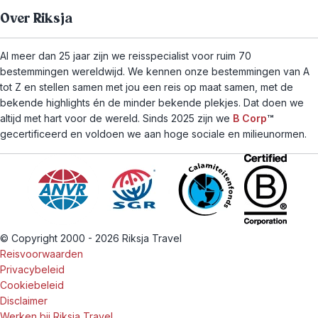
Over Riksja
Al meer dan 25 jaar zijn we reisspecialist voor ruim 70
bestemmingen wereldwijd. We kennen onze bestemmingen van A
tot Z en stellen samen met jou een reis op maat samen, met de
bekende highlights én de minder bekende plekjes. Dat doen we
altijd met hart voor de wereld. Sinds 2025 zijn we
B Corp
™
gecertificeerd en voldoen we aan hoge sociale en milieunormen.
© Copyright 2000 - 2026 Riksja Travel
Reisvoorwaarden
Privacybeleid
Cookiebeleid
Disclaimer
Werken bij Riksja Travel