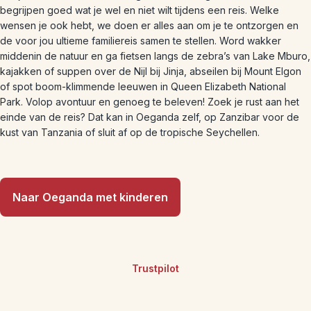
begrijpen goed wat je wel en niet wilt tijdens een reis. Welke
wensen je ook hebt, we doen er alles aan om je te ontzorgen en
de voor jou ultieme familiereis samen te stellen. Word wakker
middenin de natuur en ga fietsen langs de zebra’s van Lake Mburo,
kajakken of suppen over de Nijl bij Jinja, abseilen bij Mount Elgon
of spot boom-klimmende leeuwen in Queen Elizabeth National
Park. Volop avontuur en genoeg te beleven! Zoek je rust aan het
einde van de reis? Dat kan in Oeganda zelf, op Zanzibar voor de
kust van Tanzania of sluit af op de tropische Seychellen.
Naar Oeganda met kinderen
Trustpilot