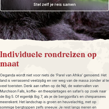
Stel zelf je reis samen
Individuele rondreizen op
maat
Oeganda wordt niet voor niets de ‘Parel van Afrika’ genoemd. Het
land is verrassend veelzijdig en ver weg van de massa zonder al te
veel toeristen. Denk aan raften op de Nijl, de watervallen van
Murchison Falls, koffie- en theeplantages en safari’s op zoek naar
de Big 5. Of eigenlijk Big 7, als je de berggorilla’s en chimpansees
meerekent. Het landschap is groen en heuvelachtig, met op
sommige bergtoppen zelfs sneeuw. Je reist langs meren en