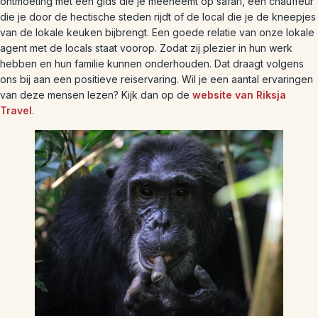
ontmoeting met een gids die je meeneemt op safari, een chauffeur
die je door de hectische steden rijdt of de local die je de kneepjes
van de lokale keuken bijbrengt. Een goede relatie van onze lokale
agent met de locals staat voorop. Zodat zij plezier in hun werk
hebben en hun familie kunnen onderhouden. Dat draagt volgens
ons bij aan een positieve reiservaring. Wil je een aantal ervaringen
van deze mensen lezen? Kijk dan op de
website van Riksja
Travel
.