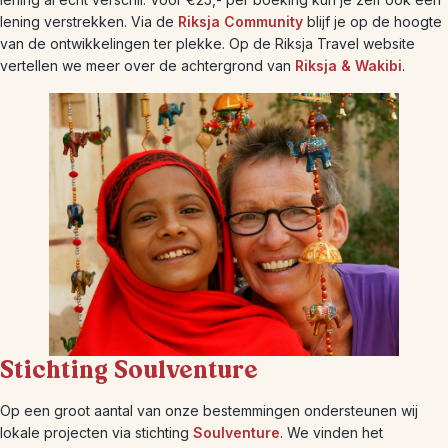
lening verstrekken. Via de
Riksja Community
blijf je op de hoogte
van de ontwikkelingen ter plekke. Op de Riksja Travel website
vertellen we meer over de achtergrond van
Riksja & Wakibi
.
Stichting Soulventure
Op een groot aantal van onze bestemmingen ondersteunen wij
lokale projecten via stichting
Soulventure
. We vinden het