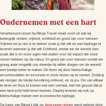
Ondernemen met een hart
Verantwoord reizen bij Riksja Travel vloeit voort uit wat wij
belangrijk vinden; vrijheid, echtheid en goed zijn voor mensen.
Vrijheid om je reis in te steken zoals jij dat wilt en een bijdrage te
leveren wanneer jij dat wilt. Echtheid, omdat we de wereld zien
zoals die is en onze ogen niet sluiten voor de impact die onze
reizen hebben op de natuur. En goed zijn voor mensen omdat we
graag waar mogelijk ons steentje bij willen dragen om de wereld
een beetje beter te maken. Dit doen wij door kleinschalige
accommodaties en excursies in onze reizen op te nemen. Zodat jij
als reiziger de lokale bevolking ontmoet, en zij jou. Om van elkaar
te leren en thuis te komen met een verhaal, met het gevoel dat je
een land echt hebt leren kennen. Daarbij leveren wij ook op
kleinschalige manier een economische bijdrage.
De basis van Riksja’s kijk op
duurzaam reizen
werd gelegd door