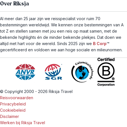
Over Riksja
Al meer dan 25 jaar zijn we reisspecialist voor ruim 70
bestemmingen wereldwijd. We kennen onze bestemmingen van A
tot Z en stellen samen met jou een reis op maat samen, met de
bekende highlights én de minder bekende plekjes. Dat doen we
altijd met hart voor de wereld. Sinds 2025 zijn we
B Corp
™
gecertificeerd en voldoen we aan hoge sociale en milieunormen.
© Copyright 2000 - 2026 Riksja Travel
Reisvoorwaarden
Privacybeleid
Cookiebeleid
Disclaimer
Werken bij Riksja Travel