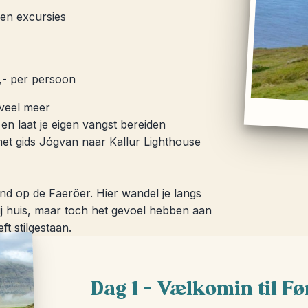
 en excursies
0,- per persoon
 veel meer
en laat je eigen vangst bereiden
t gids Jógvan naar Kallur Lighthouse
land op de Faeröer. Hier wandel je langs
 bij huis, maar toch het gevoel hebben aan
ft stilgestaan.
Dag 1 – Vælkomin til F