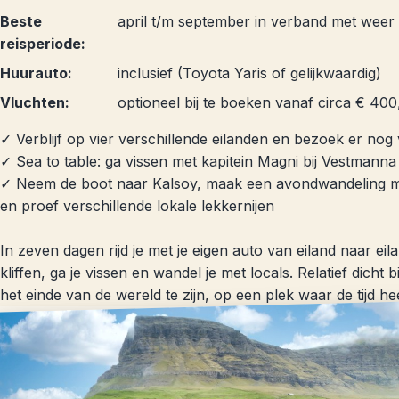
Beste
april t/m september in verband met weer
reisperiode:
Huurauto:
inclusief (Toyota Yaris of gelijkwaardig)
Vluchten:
optioneel bij te boeken vanaf circa € 40
✓ Verblijf op vier verschillende eilanden en bezoek er nog
✓ Sea to table: ga vissen met kapitein Magni bij Vestmanna 
✓ Neem de boot naar Kalsoy, maak een avondwandeling me
en proef verschillende lokale lekkernijen
In zeven dagen rijd je met je eigen auto van eiland naar ei
kliffen, ga je vissen en wandel je met locals. Relatief dicht
het einde van de wereld te zijn, op een plek waar de tijd hee