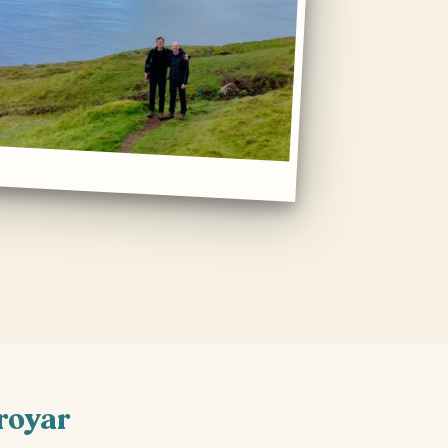
øroyar