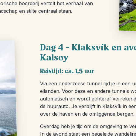
orische boerderij vertelt het verhaal van
dschap en stilte centraal staan.
Dag 4 – Klaksvík en a
Kalsoy
Reistijd: ca. 1,5 uur
Via een onderzeese tunnel rijd je in een u
eilanden. Voor deze en andere tunnels wor
automatisch en wordt achteraf verrekend v
de huurauto. Je verblijft in Klaksvík in e
over de haven en de omliggende bergen.
Overdag heb je tijd om de omgeving te ve
In de avond staat een begeleide wandelin