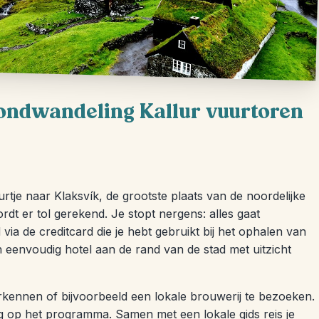
vondwandeling Kallur vuurtoren
urtje naar Klaksvík, de grootste plaats van de noordelijke
dt er tol gerekend. Je stopt nergens: alles gaat
ia de creditcard die je hebt gebruikt bij het ophalen van
en eenvoudig hotel aan de rand van de stad met uitzicht
rkennen of bijvoorbeeld een lokale brouwerij te bezoeken.
g op het programma. Samen met een lokale gids reis je