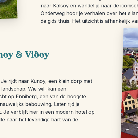
naar Kalsoy en wandel je naar de iconisch
Onderweg hoor je verhalen over het eiland
de gids thuis. Het uitzicht is afhankelijk v
unoy & Viðoy
Je rijdt naar Kunoy, een klein dorp met
 landschap. Wie wil, kan een
tzicht op Enniberg, een van de hoogste
auwelijks bebouwing. Later rijd je
 Je verblijft hier in een modern hotel op
te naar het levendige hart van de