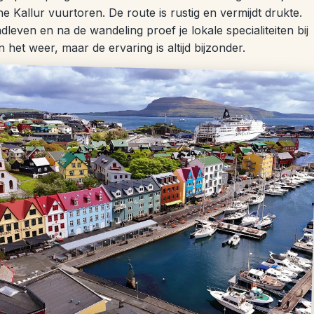
e Kallur vuurtoren. De route is rustig en vermijdt drukte.
leven en na de wandeling proef je lokale specialiteiten bij
an het weer, maar de ervaring is altijd bijzonder.