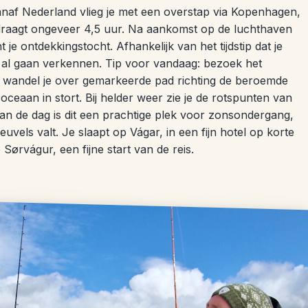
naf Nederland vlieg je met een overstap via Kopenhagen,
 bedraagt ongeveer 4,5 uur. Na aankomst op de luchthaven
je ontdekkingstocht. Afhankelijk van het tijdstip dat je
 al gaan verkennen. Tip voor vandaag: bezoek het
er wandel je over gemarkeerde pad richting de beroemde
oceaan in stort. Bij helder weer zie je de rotspunten van
van de dag is dit een prachtige plek voor zonsondergang,
vels valt. Je slaapt op Vágar, in een fijn hotel op korte
Sørvágur, een fijne start van de reis.