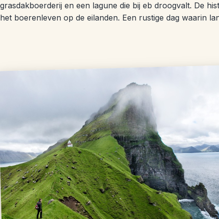
grasdakboerderij en een lagune die bij eb droogvalt. De hist
het boerenleven op de eilanden. Een rustige dag waarin lan