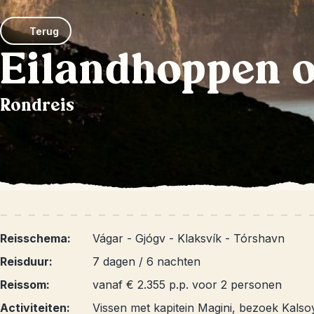
Terug
Eilandhoppen o
Rondreis
Reisschema:
Vágar - Gjógv - Klaksvík - Tórshavn
Reisduur:
7 dagen / 6 nachten
Reissom:
vanaf € 2.355 p.p. voor 2 personen
Activiteiten:
Vissen met kapitein Magini, bezoek Kalso