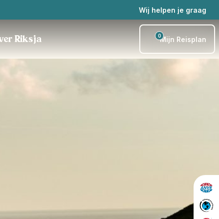
Wij helpen je graag
0
ver Riksja
Mijn Reisplan