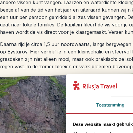
andere vissen kunt vangen. Laarzen en waterdichte kleding
beetje af van de tijd van het jaar en uiteraard kunnen wij 
een uur per persoon gemiddeld al zes vissen gevangen. De
gaat naar lokale families. De kapitein fileert de vis voor je
haven wordt de vis direct voor je klaargemaakt. Verser kun j
Daarna rijd je circa 1,5 uur noordwaarts, langs bergwegen 
op Eysturoy. Hier verblijf je in een kleinschalig en sfeerv
grasdaken zijn niet alleen mooi, maar ook praktisch: ze i
regen vast. In de zomer bloeien er vaak bloemen bovenop
Toestemming
Deze website maakt gebruik