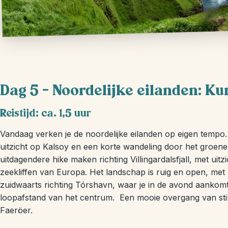
Dag 5 – Noordelijke eilanden: K
Reistijd: ca. 1,5 uur
Vandaag verken je de noordelijke eilanden op eigen tempo. 
uitzicht op Kalsoy en een korte wandeling door het groene
uitdagendere hike maken richting Villingardalsfjall, met ui
zeekliffen van Europa. Het landschap is ruig en open, met n
zuidwaarts richting Tórshavn, waar je in de avond aankomt.
loopafstand van het centrum. Een mooie overgang van stil
Faeröer.