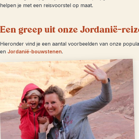
helpen je met een reisvoorstel op maat.
Een greep uit onze Jordanië-rei
Hieronder vind je een aantal voorbeelden van onze popula
en
Jordanië-bouwstenen
.