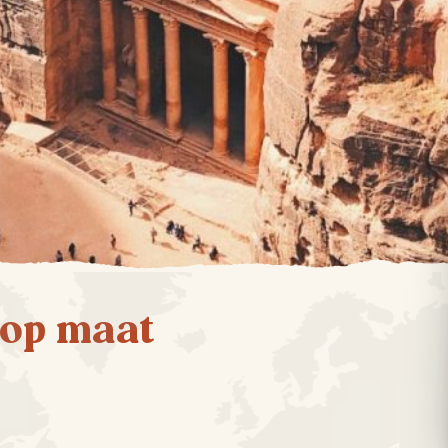
 op maat