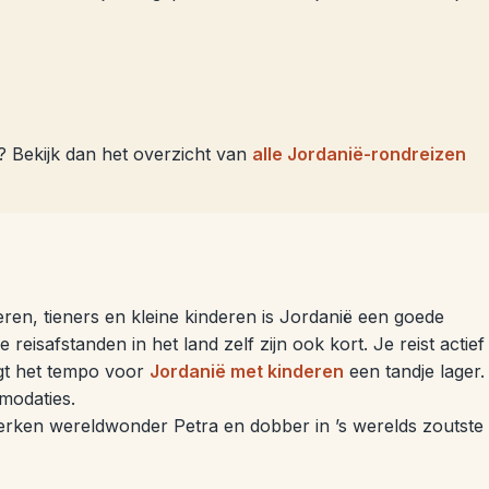
? Bekijk dan het overzicht van
alle Jordanië-rondreizen
eren, tieners en kleine kinderen is Jordanië een goede
 reisafstanden in het land zelf zijn ook kort. Je reist actief
igt het tempo voor
Jordanië met kinderen
een tandje lager.
modaties.
rken wereldwonder Petra en dobber in ’s werelds zoutste