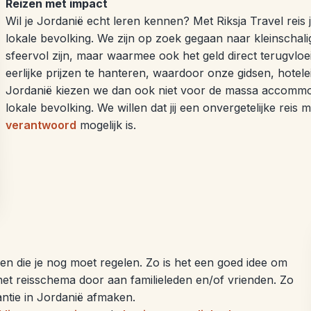
Reizen met impact
Wil je Jordanië echt leren kennen? Met Riksja Travel reis 
lokale bevolking. We zijn op zoek gegaan naar kleinschalig
sfeervol zijn, maar waarmee ook het geld direct terugvloe
eerlijke prijzen te hanteren, waardoor onze gidsen, hotele
Jordanië kiezen we dan ook niet voor de massa accommo
lokale bevolking. We willen dat jij een onvergetelijke reis
verantwoord
mogelijk is.
ngen die je nog moet regelen. Zo is het een goed idee om
het reisschema door aan familieleden en/of vrienden. Zo
kantie in Jordanië afmaken.