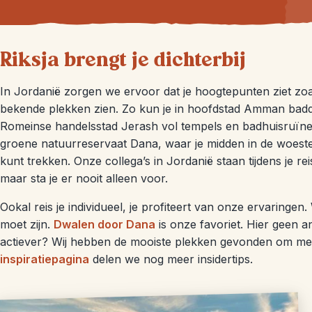
Riksja brengt je dichterbij
In Jordanië zorgen we ervoor dat je hoogtepunten ziet zoa
bekende plekken zien. Zo kun je in hoofdstad Amman bad
Romeinse handelsstad Jerash vol tempels en badhuisruïne
groene natuurreservaat Dana, waar je midden in de woestenij l
kunt trekken. Onze collega’s in Jordanië staan tijdens je reis
maar sta je er nooit alleen voor.
Ookal reis je individueel, je profiteert van onze ervaringen
moet zijn.
Dwalen door Dana
is onze favoriet. Hier geen an
actiever? Wij hebben de mooiste plekken gevonden om met
inspiratiepagina
delen we nog meer insidertips.