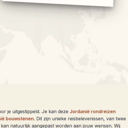
r je uitgestippeld. Je kan deze
Jordanië rondreizen
nië bouwstenen
. Dit zijn unieke reisbelevenissen, van twee
eis kan natuurlijk aangepast worden aan jouw wensen. Wij