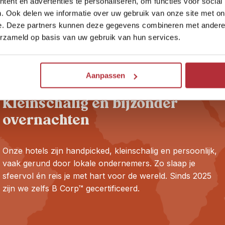
ent en advertenties te personaliseren, om functies voor social
sja Travel
. Ook delen we informatie over uw gebruik van onze site met on
e. Deze partners kunnen deze gegevens combineren met andere i
erzameld op basis van uw gebruik van hun services.
Aanpassen
Kleinschalig en bijzonder
overnachten
Onze hotels zijn handpicked, kleinschalig en persoonlijk,
vaak gerund door lokale ondernemers. Zo slaap je
sfeervol én reis je met hart voor de wereld. Sinds 2025
zijn we zelfs B Corp™ gecertificeerd.