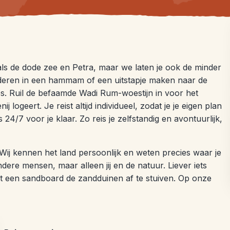
ls de dode zee en Petra, maar we laten je ook de minder
deren in een hammam of een uitstapje maken naar de
s. Ruil de befaamde Wadi Rum-woestijn in voor het
ogeert. Je reist altijd individueel, zodat je je eigen plan
 24/7 voor je klaar. Zo reis je zelfstandig en avontuurlijk,
. Wij kennen het land persoonlijk en weten precies waar je
dere mensen, maar alleen jij en de natuur. Liever iets
 een sandboard de zandduinen af te stuiven. Op onze