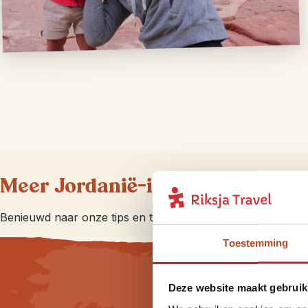
Meer Jordanië-informatie en ins
Benieuwd naar onze tips en tricks, reiservaringen en actu
Toestemming
Deze website maakt gebruik