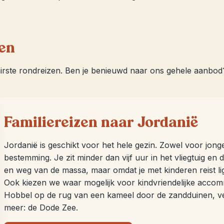
zen
irste rondreizen. Ben je benieuwd naar ons gehele aanbod
Familiereizen naar Jordanië
Jordanië is geschikt voor het hele gezin. Zowel voor jong
bestemming. Je zit minder dan vijf uur in het vliegtuig en de
en weg van de massa, maar omdat je met kinderen reist l
Ook kiezen we waar mogelijk voor kindvriendelijke accom
Hobbel op de rug van een kameel door de zandduinen, ve
meer: de Dode Zee.