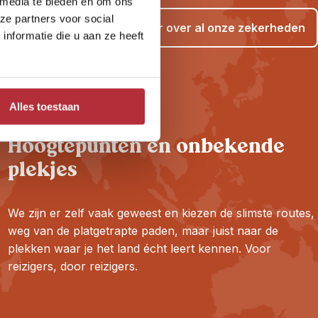
 media te bieden en om ons
ze partners voor social
Lees meer over al onze zekerheden
nformatie die u aan ze heeft
Alles toestaan
Hoogtepunten én onbekende
plekjes
We zijn er zelf vaak geweest en kiezen de slimste routes,
weg van de platgetrapte paden, maar juist naar de
plekken waar je het land écht leert kennen. Voor
reizigers, door reizigers.