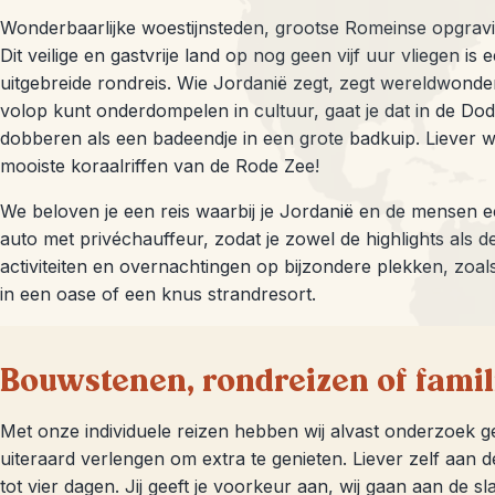
Wonderbaarlijke woestijnsteden, grootse Romeinse opgrav
Dit veilige en gastvrije land op nog geen vijf uur vliegen is 
uitgebreide rondreis. Wie Jordanië zegt, zegt wereldwonder
volop kunt onderdompelen in cultuur, gaat je dat in de Dode 
dobberen als een badeendje in een grote badkuip. Liever 
mooiste koraalriffen van de Rode Zee!
We beloven je een reis waarbij je Jordanië en de mensen ec
auto met privéchauffeur, zodat je zowel de highlights als 
activiteiten en overnachtingen op bijzondere plekken, zoa
in een oase of een knus strandresort.
Bouwstenen, rondreizen of famil
Met onze individuele reizen hebben wij alvast onderzoek 
uiteraard verlengen om extra te genieten. Liever zelf aan d
tot vier dagen. Jij geeft je voorkeur aan, wij gaan aan de 