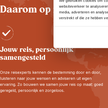
We gebruiken cookies om cont
Daarom op reis met Rik
websiteverkeer te analyseren
media, adverteren en analys
verstrekt of die ze hebben v
Jouw reis, persoonlijk
samengesteld
Onze reisexperts kennen de bestemming door en door,
luisteren naar jouw wensen en adviseren uit eigen
ervaring. Zo bouwen we samen jouw reis op maat: goed
geregeld, persoonlijk en zorgeloos.