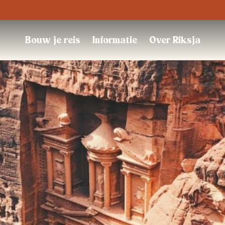
Trustpilot
Bouw je reis
Informatie
Over Riksja