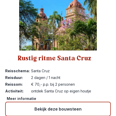
Rustig ritme Santa Cruz
5
Reisschema:
Santa Cruz
Reisduur:
2 dagen / 1 nacht
Reissom:
€ 70,- p.p. bij 2 personen
Activiteit:
ontdek Santa Cruz op eigen houtje
Meer informatie
Bekijk deze bouwsteen