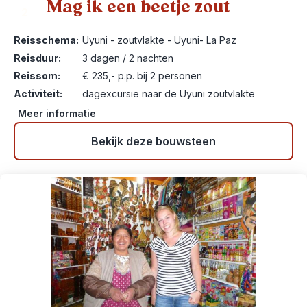
Mag ik een beetje zout
2
Reisschema:
Uyuni - zoutvlakte - Uyuni- La Paz
Reisduur:
3 dagen / 2 nachten
Reissom:
€ 235,- p.p. bij 2 personen
Activiteit:
dagexcursie naar de Uyuni zoutvlakte
Meer informatie
Bekijk deze bouwsteen