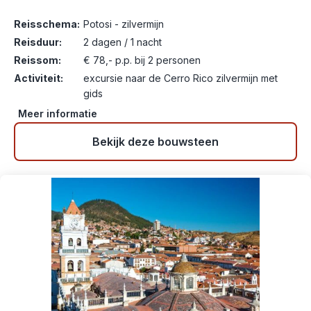
Reisschema:
Potosi - zilvermijn
Reisduur:
2 dagen / 1 nacht
Reissom:
€ 78,- p.p. bij 2 personen
Activiteit:
excursie naar de Cerro Rico zilvermijn met
gids
Meer informatie
Bekijk deze bouwsteen