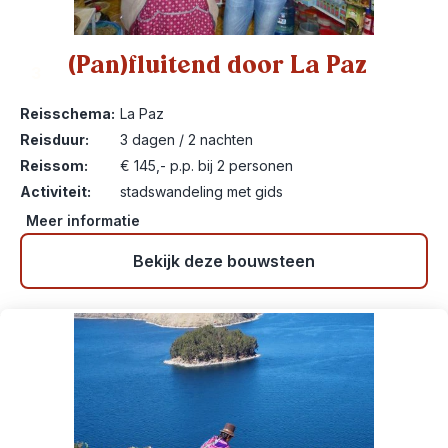
(Pan)fluitend door La Paz
3
Reisschema:
La Paz
Reisduur:
3 dagen / 2 nachten
Reissom:
€ 145,- p.p. bij 2 personen
Activiteit:
stadswandeling met gids
Meer informatie
Bekijk deze bouwsteen