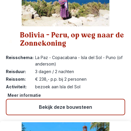
Bolivia – Peru, op weg naar de
Zonnekoning
4
Reisschema:
La Paz - Copacabana - Isla del Sol - Puno (of
andersom)
Reisduur:
3 dagen / 2 nachten
Reissom:
€ 238,- p.p. bij 2 personen
Activiteit:
bezoek aan Isla del Sol
Meer informatie
Bekijk deze bouwsteen