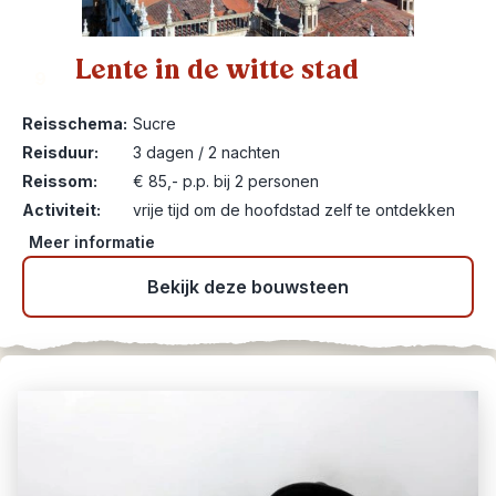
Lente in de witte stad
9
Reisschema:
Sucre
Reisduur:
3 dagen / 2 nachten
Reissom:
€ 85,- p.p. bij 2 personen
Activiteit:
vrije tijd om de hoofdstad zelf te ontdekken
Meer informatie
Bekijk deze bouwsteen