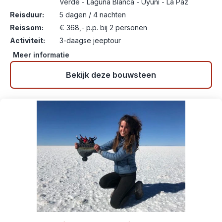
Verde - Laguna Blanca - Uyuni - La Paz
Reisduur:
5 dagen / 4 nachten
Reissom:
€ 368,- p.p. bij 2 personen
Activiteit:
3-daagse jeeptour
Meer informatie
Bekijk deze bouwsteen