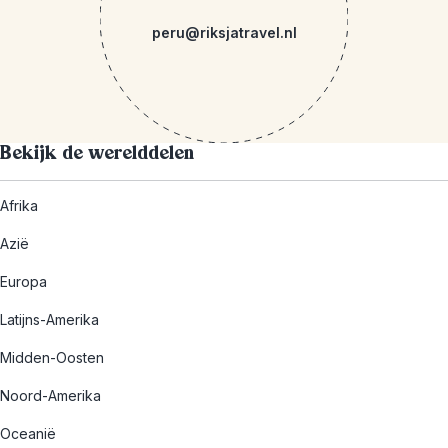
peru@riksjatravel.nl
Bekijk de werelddelen
Afrika
Azië
Europa
Latijns-Amerika
Midden-Oosten
Noord-Amerika
Oceanië