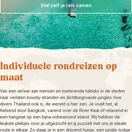
Stel zelf je reis samen
Individuele rondreizen op
maat
Van een wirwar aan mensen en toeterende tuktuks in de steden
naar verlaten bounty-stranden en dichtbegroeide jungles: hoe
divers Thailand ook is, de wereld is hier zen. Je voelt het, al
fietsend door Bangkok, varend over de River Kwai of relaxend in
een hangmat op een bijna onbewoond eiland. Wij hebben de
leukste plekjes voor je uitgezocht en jij puzzelt met ons je ideale
route in elkaar. Zo slaap je in een drijvend huisje, een jungle-lodge