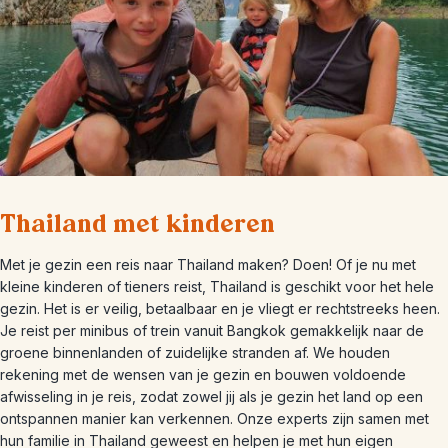
Thailand met kinderen
Met je gezin een reis naar Thailand maken? Doen! Of je nu met
kleine kinderen of tieners reist, Thailand is geschikt voor het hele
gezin. Het is er veilig, betaalbaar en je vliegt er rechtstreeks heen.
Je reist per minibus of trein vanuit Bangkok gemakkelijk naar de
groene binnenlanden of zuidelijke stranden af. We houden
rekening met de wensen van je gezin en bouwen voldoende
afwisseling in je reis, zodat zowel jij als je gezin het land op een
ontspannen manier kan verkennen. Onze experts zijn samen met
hun familie in Thailand geweest en helpen je met hun eigen