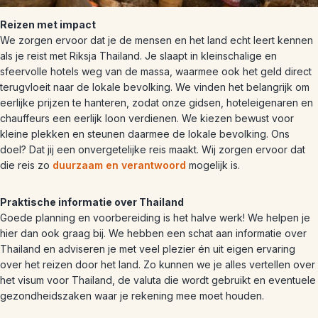
Reizen met impact
We zorgen ervoor dat je de mensen en het land echt leert kennen
als je reist met Riksja Thailand. Je slaapt in kleinschalige en
sfeervolle hotels weg van de massa, waarmee ook het geld direct
terugvloeit naar de lokale bevolking. We vinden het belangrijk om
eerlijke prijzen te hanteren, zodat onze gidsen, hoteleigenaren en
chauffeurs een eerlijk loon verdienen. We kiezen bewust voor
kleine plekken en steunen daarmee de lokale bevolking. Ons
doel? Dat jij een onvergetelijke reis maakt. Wij zorgen ervoor dat
die reis zo
duurzaam en verantwoord
mogelijk is.
Praktische informatie over Thailand
Goede planning en voorbereiding is het halve werk! We helpen je
hier dan ook graag bij. We hebben een schat aan informatie over
Thailand en adviseren je met veel plezier én uit eigen ervaring
over het reizen door het land. Zo kunnen we je alles vertellen over
het visum voor Thailand, de valuta die wordt gebruikt en eventuele
gezondheidszaken waar je rekening mee moet houden.