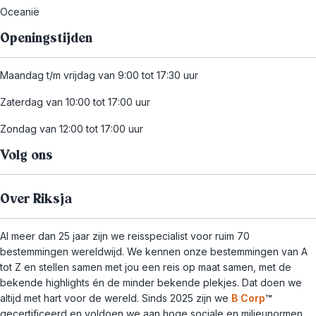
Oceanië
Openingstijden
Maandag t/m vrijdag van 9:00 tot 17:30 uur
Zaterdag van 10:00 tot 17:00 uur
Zondag van 12:00 tot 17:00 uur
Volg ons
Over Riksja
Al meer dan 25 jaar zijn we reisspecialist voor ruim 70
bestemmingen wereldwijd. We kennen onze bestemmingen van A
tot Z en stellen samen met jou een reis op maat samen, met de
bekende highlights én de minder bekende plekjes. Dat doen we
altijd met hart voor de wereld. Sinds 2025 zijn we
B Corp
™
gecertificeerd en voldoen we aan hoge sociale en milieunormen.