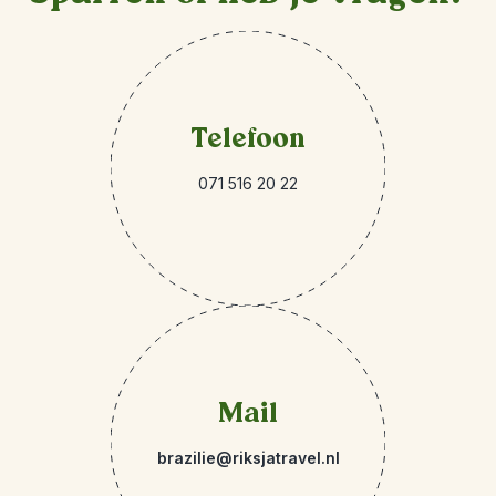
Telefoon
071 516 20 22
Mail
brazilie@riksjatravel.nl