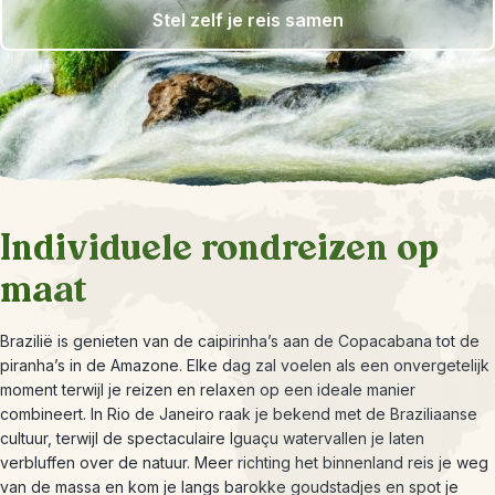
Stel zelf je reis samen
Individuele rondreizen op
maat
Brazilië is genieten van de caipirinha’s aan de Copacabana tot de
piranha’s in de Amazone. Elke dag zal voelen als een onvergetelijk
moment terwijl je reizen en relaxen op een ideale manier
combineert. In Rio de Janeiro raak je bekend met de Braziliaanse
cultuur, terwijl de spectaculaire Iguaçu watervallen je laten
verbluffen over de natuur. Meer richting het binnenland reis je weg
van de massa en kom je langs barokke goudstadjes en spot je