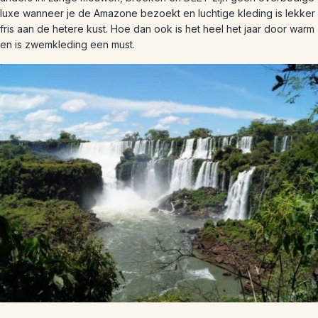
luxe wanneer je de Amazone bezoekt en luchtige kleding is lekker
fris aan de hetere kust. Hoe dan ook is het heel het jaar door warm
en is zwemkleding een must.