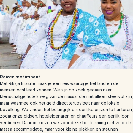
Reizen met impact
Met Riksja Brazilië maak je een reis waarbij je het land en de
mensen echt leert kennen. We zijn op zoek gegaan naar
kleinschalige hotels weg van de massa, die niet alleen sfeervol zijn,
maar waarmee ook het geld direct terugvloeit naar de lokale
bevolking. We vinden het belangrijk om eerlijke prijzen te hanteren,
zodat onze gidsen, hoteleigenaren en chauffeurs een eerlijk loon
verdienen. Daarom kiezen we voor deze bestemming niet voor de
massa accommodatie, maar voor kleine plekken en steunen