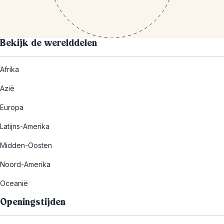
Bekijk de werelddelen
Afrika
Azië
Europa
Latijns-Amerika
Midden-Oosten
Noord-Amerika
Oceanië
Openingstijden