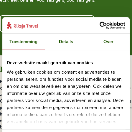
écht leert kennen. Voor reizigers, door reizigers.
Lees meer over al onze zekerheden
Toestemming
Details
Over
Deze website maakt gebruik van cookies
Riksja brengt je dichterbij
We gebruiken cookies om content en advertenties te
personaliseren, om functies voor social media te bieden
Brazilië is een enorm land wat door vele reizigers bezocht wordt,
en om ons websiteverkeer te analyseren. Ook delen we
daarom kiezen we voor kleinschalige slaapplekken en alternatieve
informatie over uw gebruik van onze site met onze
activiteiten. Je ziet nog steeds de highlights als het iconische
partners voor social media, adverteren en analyse. Deze
Christusbeeld, maar dan nét even anders. Zo fiets je door Rio, volg
partners kunnen deze gegevens combineren met andere
je een capoeira workshop in Salvador en ga je dieper de Amazone
in dan de meeste mensen. Onze collega’s in Brazilië zorgen voor
informatie die u aan ze heeft verstrekt of die ze hebben
een onvergetelijke reis die je dichter bij de mensen en het land
verzameld op basis van uw gebruik van hun services.
brengt. Je reist individueel, maar er is altijd iemand die je helpt.