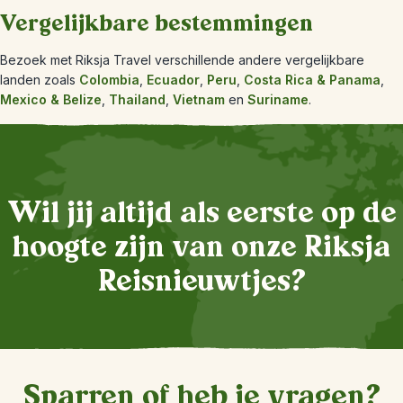
Vergelijkbare bestemmingen
Bezoek met Riksja Travel verschillende andere vergelijkbare
landen zoals
Colombia
,
Ecuador
,
Peru
,
Costa Rica & Panama
,
Mexico & Belize
,
Thailand
,
Vietnam
en
Suriname
.
Wil jij altijd als eerste op de
hoogte zijn van onze Riksja
Reisnieuwtjes?
Sparren of heb je vragen?