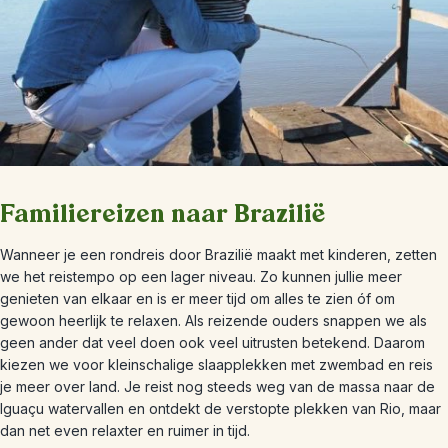
Familiereizen naar Brazilië
Wanneer je een rondreis door Brazilië maakt met kinderen, zetten
we het reistempo op een lager niveau. Zo kunnen jullie meer
genieten van elkaar en is er meer tijd om alles te zien óf om
gewoon heerlijk te relaxen. Als reizende ouders snappen we als
geen ander dat veel doen ook veel uitrusten betekend. Daarom
kiezen we voor kleinschalige slaapplekken met zwembad en reis
je meer over land. Je reist nog steeds weg van de massa naar de
Iguaçu watervallen en ontdekt de verstopte plekken van Rio, maar
dan net even relaxter en ruimer in tijd.