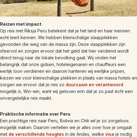
Reizen met impact
Op reis met Riksja Peru betekent dat je het land en haar mensen
echt leert kennen. We hebben kleinschalige slaapplekken
gevonden die weg van de massa zijn. Deze slaapplekken zijn
sfeervol en zorgen ervoor dat het geld dat hier verdiend wordt
direct terug naar de lokale bevolking gaat. Wij vinden het
belangrijk dat onze gidsen, hoteleigenaren en chauffeurs een
eerlijk loon verdienen en daarom hanteren wij eerlijke prijzen,
kiezen we voor kleinschalige plekken in plaats van massa hotels en
zorgen we ervoor dat je reis zo
duurzaam en verantwoord
mogelijk is. Win-win, want wij geloven erin dat je zo past écht een
onvergetelijke reis maakt.
Praktische informatie over Peru
Een prachtige reis naar Peru, Bolivia en Chili wil je zo zorgeloos
mogelijk maken. Daarom vertellen we je alles over hoe je omgaat
met
de verschillende hoogtes
in de Andes, welke
visa
je nodig