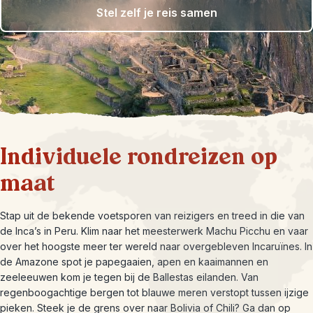
Stel zelf je reis samen
Individuele rondreizen op
maat
Stap uit de bekende voetsporen van reizigers en treed in die van
de Inca’s in Peru. Klim naar het meesterwerk Machu Picchu en vaar
over het hoogste meer ter wereld naar overgebleven Incaruïnes. In
de Amazone spot je papegaaien, apen en kaaimannen en
zeeleeuwen kom je tegen bij de Ballestas eilanden. Van
regenboogachtige bergen tot blauwe meren verstopt tussen ijzige
pieken. Steek je de grens over naar Bolivia of Chili? Ga dan op