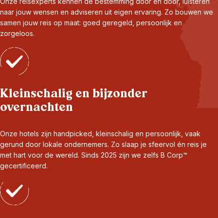
Onze reisexperts kennen de bestemming door en door, luisteren
naar jouw wensen en adviseren uit eigen ervaring. Zo bouwen we
samen jouw reis op maat: goed geregeld, persoonlijk en
zorgeloos.
Kleinschalig en bijzonder
overnachten
Onze hotels zijn handpicked, kleinschalig en persoonlijk, vaak
gerund door lokale ondernemers. Zo slaap je sfeervol én reis je
met hart voor de wereld. Sinds 2025 zijn we zelfs B Corp™
gecertificeerd.