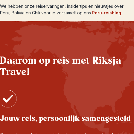
We hebben onze reiservaringen, insidertips en nieuwtjes over
Peru, Bolivia en Chili voor je verzamelt op ons
Peru-reisblog
.
Daarom op reis met Riksja
Travel
Jouw reis, persoonlijk samengesteld