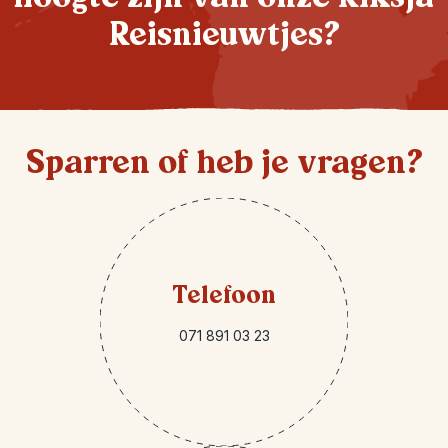
Reisnieuwtjes?
Sparren of heb je vragen?
Telefoon
071 891 03 23