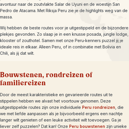
avontuur naar de zoutvlakte Salar de Uyuni en de woestijn San
Pedro de Atacama. Met Riksja Peru zie je de highlights weg van de
massa.
Wij hebben de beste routes voor je uitgestippeld en de bijzondere
plekjes gevonden. Zo slaap je in een knusse posada, jungle lodge,
klooster of zouthotel. Samen met onze Peru-kenners puzzel jij je
ideale reis in elkaar. Alleen Peru, of in combinatie met Bolivia en
Chili, als jij dat wilt.
Bouwstenen, rondreizen of
familiereizen
Door de meest karakteristieke en gevarieerde routes uit te
stippelen hebben we alvast het voortouw genomen. Deze
uitgestippelde routes zijn onze individuele
Peru rondreizen
, die
we met liefde aanpassen als je bijvoorbeeld ergens een nachtje
langer wilt genieten of een leuke activiteit wilt toevoegen. Ga je
liever zelf puzzelen? Dat kan! Onze
Peru bouwstenen
zijn unieke