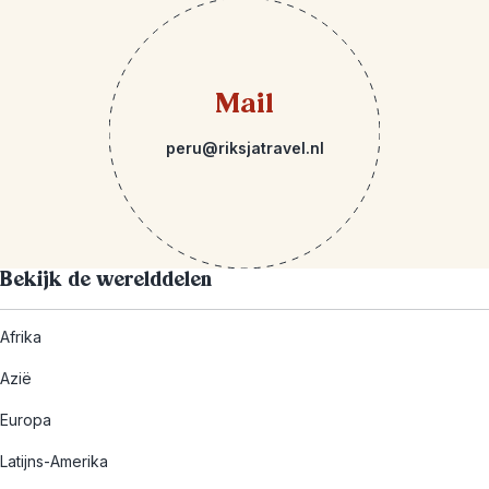
Mail
peru@riksjatravel.nl
Bekijk de werelddelen
Afrika
Azië
Europa
Latijns-Amerika