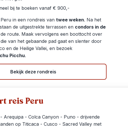
neel bij te boeken vanaf € 900,-
Peru in een rondreis van
twee weken
. Na het
staan de uitgestrekte terrassen en
condors in de
de route. Maak vervolgens een boottocht over
die van het gebaande pad gaat en slenter door
o en de Heilige Vallei, en bezoek
chu Picchu
.
Bekijk deze rondreis
t reis Peru
 - Arequipa - Colca Canyon - Puno - drijvende
ilanden op Titicaca - Cusco - Sacred Valley met