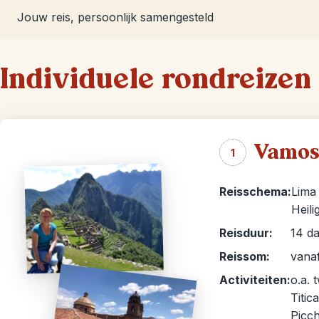
Jouw reis, persoonlijk samengesteld
Individuele rondreizen 
Vamos 
1
Reisschema:
Lima 
Heili
Reisduur:
14 da
Reissom:
vanaf
Activiteiten:
o.a.
Titic
Picch