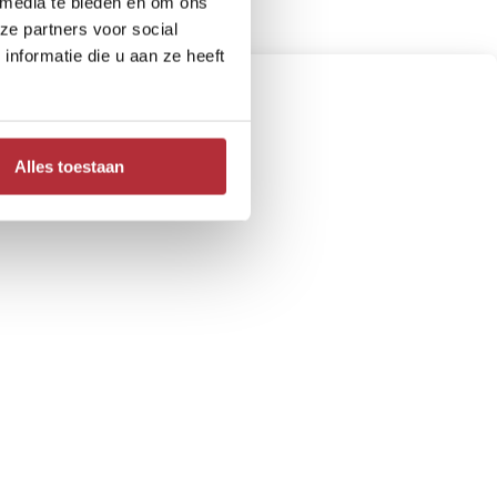
 media te bieden en om ons
ze partners voor social
nformatie die u aan ze heeft
Alles toestaan