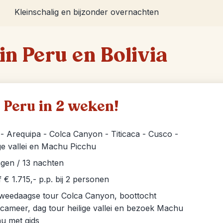
Kleinschalig en bijzonder overnachten
in Peru en Bolivia
Peru in 2 weken!
- Arequipa - Colca Canyon - Titicaca - Cusco -
ge vallei en Machu Picchu
gen / 13 nachten
 € 1.715,- p.p. bij 2 personen
 tweedaagse tour Colca Canyon, boottocht
acameer, dag tour heilige vallei en bezoek Machu
u met gids