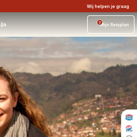
Wij helpen je graag
0
sja
Mijn Reisplan