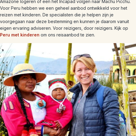
Amazone logeren of een het Incapad volgen naar Machu Picchu.
Voor Peru hebben we een geheel aanbod ontwikkeld voor het
reizen met kinderen. De specialisten die je helpen zijn je
voorgegaan naar deze bestemming en kunnen je daarom vanuit
eigen ervaring adviseren. Voor reizigers, door reizigers. Kijk op
Peru met kinderen
om ons reisaanbod te zien.