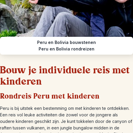
Peru en Bolivia bouwstenen
Peru en Bolivia rondreizen
Bouw je individuele reis met
kinderen
Rondreis Peru met kinderen
Peru is bij uitstek een bestemming om met kinderen te ontdekken.
Een reis vol leuke activiteiten die zowel voor de jongere als
oudere kinderen geschikt zijn. Je kunt tokkelen door de canyon of
raften tussen vulkanen, in een jungle bungalow midden in de