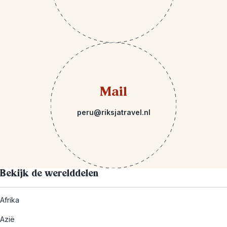
Mail
peru@riksjatravel.nl
Bekijk de werelddelen
Afrika
Azië