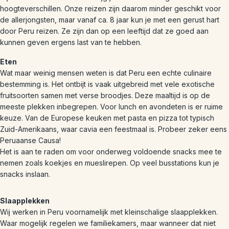
hoogteverschillen. Onze reizen zijn daarom minder geschikt voor
de allerjongsten, maar vanaf ca. 8 jaar kun je met een gerust hart
door Peru reizen. Ze zijn dan op een leeftijd dat ze goed aan
kunnen geven ergens last van te hebben.
Eten
Wat maar weinig mensen weten is dat Peru een echte culinaire
bestemming is. Het ontbijt is vaak uitgebreid met vele exotische
fruitsoorten samen met verse broodjes. Deze maaltijd is op de
meeste plekken inbegrepen. Voor lunch en avondeten is er ruime
keuze. Van de Europese keuken met pasta en pizza tot typisch
Zuid-Amerikaans, waar cavia een feestmaal is. Probeer zeker eens
Peruaanse Causa!
Het is aan te raden om voor onderweg voldoende snacks mee te
nemen zoals koekjes en mueslirepen. Op veel busstations kun je
snacks inslaan.
Slaapplekken
Wij werken in Peru voornamelijk met kleinschalige slaapplekken.
Waar mogelijk regelen we familiekamers, maar wanneer dat niet