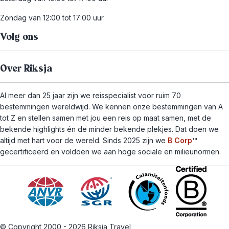
Zondag van 12:00 tot 17:00 uur
Volg ons
Over Riksja
Al meer dan 25 jaar zijn we reisspecialist voor ruim 70
bestemmingen wereldwijd. We kennen onze bestemmingen van A
tot Z en stellen samen met jou een reis op maat samen, met de
bekende highlights én de minder bekende plekjes. Dat doen we
altijd met hart voor de wereld. Sinds 2025 zijn we
B Corp
™
gecertificeerd en voldoen we aan hoge sociale en milieunormen.
© Copyright 2000 - 2026 Riksja Travel