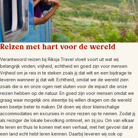
Reizen met hart voor de wereld
Verantwoord reizen bij Riksja Travel vloeit voort uit wat wij
belangrijk vinden; vrijheid, echtheid en goed zijn voor mensen.
Vrijheid om je reis in te steken zoals jij dat wilt en een bijdrage te
leveren wanneer jij dat wilt. Echtheid, omdat we de wereld zien
zoals die is en onze ogen niet sluiten voor de impact die onze
reizen hebben op de natuur. En goed zijn voor mensen omdat we
graag waar mogelijk ons steentje bij willen dragen om de wereld
een beetje beter te maken. Dit doen wij door kleinschalige
accommodaties en excursies in onze reizen op te nemen. Zodat jij
als reiziger de lokale bevolking ontmoet, en zij jou. Om van elkaar
te leren en thuis te komen met een verhaal, met het gevoel dat je
een land echt hebt leren kennen. Daarbij leveren wij ook op