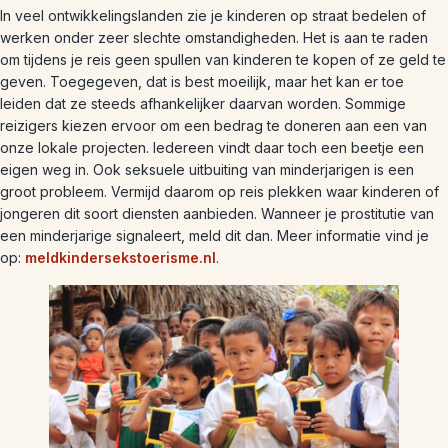
In veel ontwikkelingslanden zie je kinderen op straat bedelen of
werken onder zeer slechte omstandigheden. Het is aan te raden
om tijdens je reis geen spullen van kinderen te kopen of ze geld te
geven. Toegegeven, dat is best moeilijk, maar het kan er toe
leiden dat ze steeds afhankelijker daarvan worden. Sommige
reizigers kiezen ervoor om een bedrag te doneren aan een van
onze lokale projecten. Iedereen vindt daar toch een beetje een
eigen weg in. Ook seksuele uitbuiting van minderjarigen is een
groot probleem. Vermijd daarom op reis plekken waar kinderen of
jongeren dit soort diensten aanbieden. Wanneer je prostitutie van
een minderjarige signaleert, meld dit dan. Meer informatie vind je
op:
meldkindersekstoerisme.nl
.