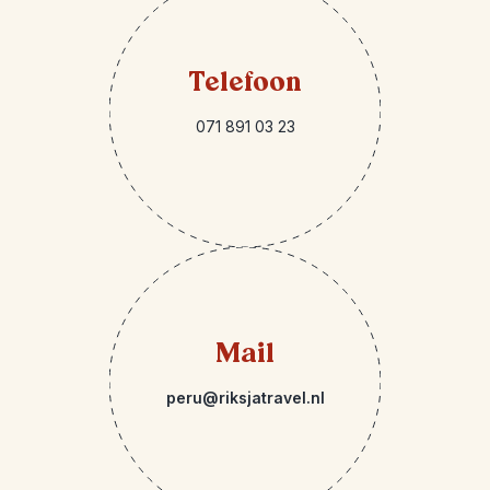
Telefoon
071 891 03 23
Mail
peru@riksjatravel.nl