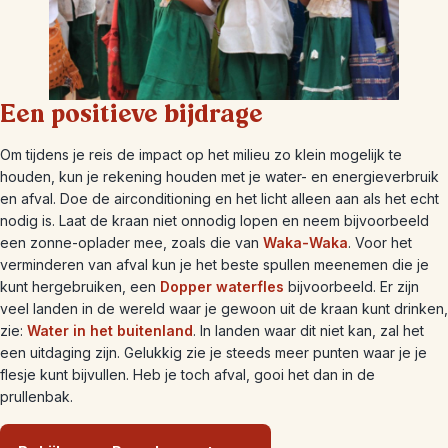
Een positieve bijdrage
Om tijdens je reis de impact op het milieu zo klein mogelijk te
houden, kun je rekening houden met je water- en energieverbruik
en afval. Doe de airconditioning en het licht alleen aan als het echt
nodig is. Laat de kraan niet onnodig lopen en neem bijvoorbeeld
een zonne-oplader mee, zoals die van
Waka-Waka
. Voor het
verminderen van afval kun je het beste spullen meenemen die je
kunt hergebruiken, een
Dopper waterfles
bijvoorbeeld. Er zijn
veel landen in de wereld waar je gewoon uit de kraan kunt drinken,
zie:
Water in het buitenland
. In landen waar dit niet kan, zal het
een uitdaging zijn. Gelukkig zie je steeds meer punten waar je je
flesje kunt bijvullen. Heb je toch afval, gooi het dan in de
prullenbak.