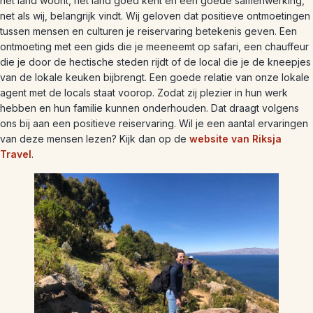
het land woont, het land goed kent en een goede samenwerking,
net als wij, belangrijk vindt. Wij geloven dat positieve ontmoetingen
tussen mensen en culturen je reiservaring betekenis geven. Een
ontmoeting met een gids die je meeneemt op safari, een chauffeur
die je door de hectische steden rijdt of de local die je de kneepjes
van de lokale keuken bijbrengt. Een goede relatie van onze lokale
agent met de locals staat voorop. Zodat zij plezier in hun werk
hebben en hun familie kunnen onderhouden. Dat draagt volgens
ons bij aan een positieve reiservaring. Wil je een aantal ervaringen
van deze mensen lezen? Kijk dan op de
website van Riksja
Travel
.