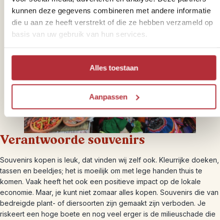
kunnen deze gegevens combineren met andere informatie
die u aan ze heeft verstrekt of die ze hebben verzameld op
basis van uw gebruik van hun services.
Alles toestaan
Aanpassen
Verantwoorde souvenirs
Souvenirs kopen is leuk, dat vinden wij zelf ook. Kleurrijke doeken,
tassen en beeldjes; het is moeilijk om met lege handen thuis te
komen. Vaak heeft het ook een positieve impact op de lokale
economie. Maar, je kunt niet zomaar alles kopen. Souvenirs die van
bedreigde plant- of diersoorten zijn gemaakt zijn verboden. Je
riskeert een hoge boete en nog veel erger is de milieuschade die