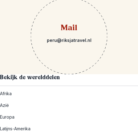
Mail
peru@riksjatravel.nl
Bekijk de werelddelen
Afrika
Azië
Europa
Latijns-Amerika