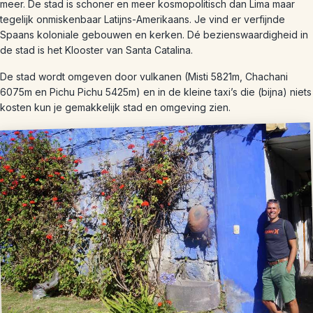
meer. De stad is schoner en meer kosmopolitisch dan Lima maar
tegelijk onmiskenbaar Latijns-Amerikaans. Je vind er verfijnde
Spaans koloniale gebouwen en kerken. Dé bezienswaardigheid in
de stad is het Klooster van Santa Catalina.
De stad wordt omgeven door vulkanen (Misti 5821m, Chachani
6075m en Pichu Pichu 5425m) en in de kleine taxi’s die (bijna) niets
kosten kun je gemakkelijk stad en omgeving zien.