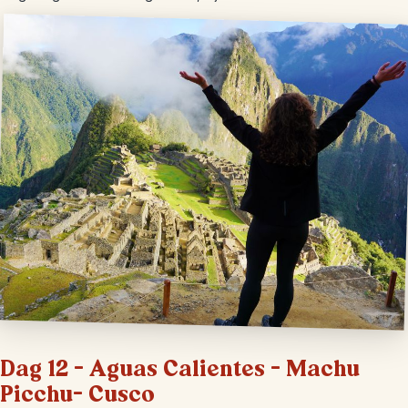
Dag 12 – Aguas Calientes – Machu
Picchu- Cusco