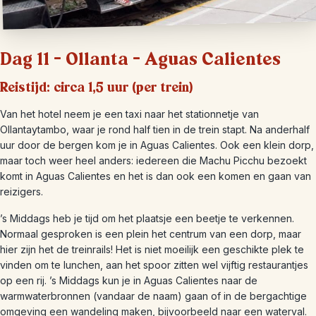
Dag 11 – Ollanta – Aguas Calientes
Reistijd: circa 1,5 uur (per trein)
Van het hotel neem je een taxi naar het stationnetje van
Ollantaytambo, waar je rond half tien in de trein stapt. Na anderhalf
uur door de bergen kom je in Aguas Calientes. Ook een klein dorp,
maar toch weer heel anders: iedereen die Machu Picchu bezoekt
komt in Aguas Calientes en het is dan ook een komen en gaan van
reizigers.
’s Middags heb je tijd om het plaatsje een beetje te verkennen.
Normaal gesproken is een plein het centrum van een dorp, maar
hier zijn het de treinrails! Het is niet moeilijk een geschikte plek te
vinden om te lunchen, aan het spoor zitten wel vijftig restaurantjes
op een rij. ’s Middags kun je in Aguas Calientes naar de
warmwaterbronnen (vandaar de naam) gaan of in de bergachtige
omgeving een wandeling maken, bijvoorbeeld naar een waterval.