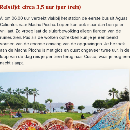
Reistijd: circa 3,5 uur (per trein)
Al om 06.00 uur vertrekt vlakbij het station de eerste bus uit Aguas
Calientes naar Machu Picchu. Lopen kan ook maar dan ben je er
vrij laat. Zo vroeg laat de sluierbewolking alleen flarden van de
ruïnes zien. Pas als de wolken optrekken kun je je een beeld
vormen van de enorme omvang van de opgravingen. Je bezoek
aan de Machu Picchu is met gids en duurt ongeveer twee uur. In de
loop van de dag reis je per trein terug naar Cusco, waar je nog een
nacht slaapt.