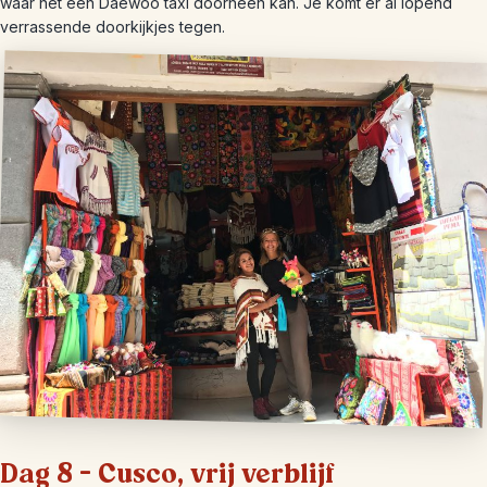
waar net een Daewoo taxi doorheen kan. Je komt er al lopend
verrassende doorkijkjes tegen.
Dag 8 – Cusco, vrij verblijf