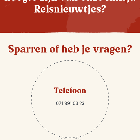
Reisnieuwtjes?
Sparren of heb je vragen?
Telefoon
071 891 03 23