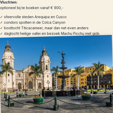
Vluchten:
optioneel bij te boeken vanaf € 900,-
✓ sfeervolle steden Arequipa en Cusco
✓ condors spotten in de Colca Canyon
✓ boottocht Titicacameer, maar dan net even anders
✓ dagtocht heilige vallei en bezoek Machu Picchu met gids