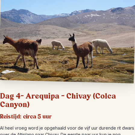
Dag 4- Arequipa – Chivay (Colca
Canyon)
Reistijd: circa 5 uur
Al heel vroeg word je opgehaald voor de vijf uur durende rit dwars
over de Altiplano naar Chivay. De eerste paar uur kun je nog