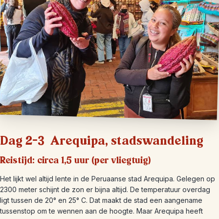
Dag 2-3 Arequipa, stadswandeling
Reistijd: circa 1,5 uur (per vliegtuig)
Het lijkt wel altijd lente in de Peruaanse stad Arequipa. Gelegen op
2300 meter schijnt de zon er bijna altijd. De temperatuur overdag
ligt tussen de 20° en 25° C. Dat maakt de stad een aangename
tussenstop om te wennen aan de hoogte. Maar Arequipa heeft