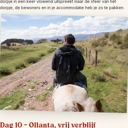
dorpje in een keer vloeiend uitspreekt maar de sfeer van het
dorpje, de bewoners en in je accommodatie heb je zo te pakken.
Dag 10 – Ollanta, vrij verblijf