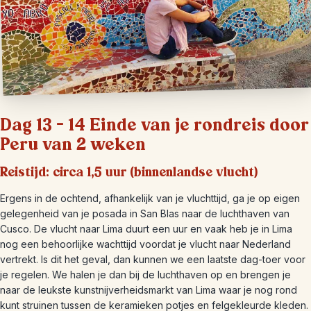
Dag 13 – 14 Einde van je rondreis door
Peru van 2 weken
Reistijd: circa 1,5 uur (binnenlandse vlucht)
Ergens in de ochtend, afhankelijk van je vluchttijd, ga je op eigen
gelegenheid van je posada in San Blas naar de luchthaven van
Cusco. De vlucht naar Lima duurt een uur en vaak heb je in Lima
nog een behoorlijke wachttijd voordat je vlucht naar Nederland
vertrekt. Is dit het geval, dan kunnen we een laatste dag-toer voor
je regelen. We halen je dan bij de luchthaven op en brengen je
naar de leukste kunstnijverheidsmarkt van Lima waar je nog rond
kunt struinen tussen de keramieken potjes en felgekleurde kleden.