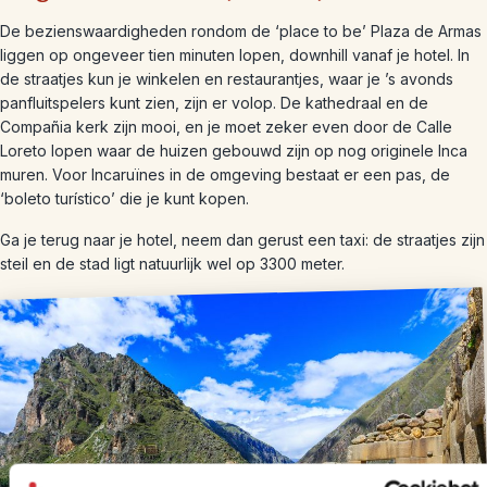
De bezienswaardigheden rondom de ‘place to be’ Plaza de Armas
liggen op ongeveer tien minuten lopen, downhill vanaf je hotel. In
de straatjes kun je winkelen en restaurantjes, waar je ’s avonds
panfluitspelers kunt zien, zijn er volop. De kathedraal en de
Compañia kerk zijn mooi, en je moet zeker even door de Calle
Loreto lopen waar de huizen gebouwd zijn op nog originele Inca
muren. Voor Incaruïnes in de omgeving bestaat er een pas, de
‘boleto turístico’ die je kunt kopen.
Ga je terug naar je hotel, neem dan gerust een taxi: de straatjes zijn
steil en de stad ligt natuurlijk wel op 3300 meter.