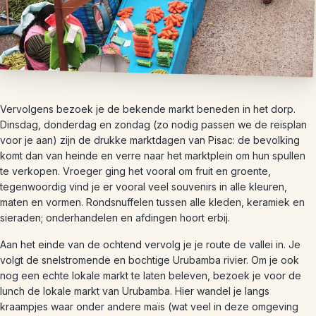
Vervolgens bezoek je de bekende markt beneden in het dorp.
Dinsdag, donderdag en zondag (zo nodig passen we de reisplan
voor je aan) zijn de drukke marktdagen van Pisac: de bevolking
komt dan van heinde en verre naar het marktplein om hun spullen
te verkopen. Vroeger ging het vooral om fruit en groente,
tegenwoordig vind je er vooral veel souvenirs in alle kleuren,
maten en vormen. Rondsnuffelen tussen alle kleden, keramiek en
sieraden; onderhandelen en afdingen hoort erbij.
Aan het einde van de ochtend vervolg je je route de vallei in. Je
volgt de snelstromende en bochtige Urubamba rivier. Om je ook
nog een echte lokale markt te laten beleven, bezoek je voor de
lunch de lokale markt van Urubamba. Hier wandel je langs
kraampjes waar onder andere maïs (wat veel in deze omgeving