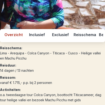
Overzicht
Inclusief
Exclusief
Reisschema
Bes
Reisschema:
Lima - Arequipa - Colca Canyon - Titicaca - Cusco - Heilige vallei
en Machu Picchu
Reisduur:
14 dagen / 13 nachten
Reissom:
vanaf € 1.715,- p.p. bij 2 personen
Activiteiten:
o.a. tweedaagse tour Colca Canyon, boottocht Titicacameer, dag
tour heilige vallei en bezoek Machu Picchu met gids