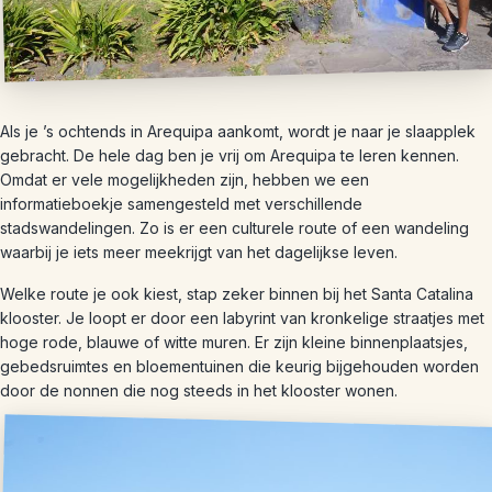
Als je ’s ochtends in Arequipa aankomt, wordt je naar je slaapplek
gebracht. De hele dag ben je vrij om Arequipa te leren kennen.
Omdat er vele mogelijkheden zijn, hebben we een
informatieboekje samengesteld met verschillende
stadswandelingen. Zo is er een culturele route of een wandeling
waarbij je iets meer meekrijgt van het dagelijkse leven.
Welke route je ook kiest, stap zeker binnen bij het Santa Catalina
klooster. Je loopt er door een labyrint van kronkelige straatjes met
hoge rode, blauwe of witte muren. Er zijn kleine binnenplaatsjes,
gebedsruimtes en bloementuinen die keurig bijgehouden worden
door de nonnen die nog steeds in het klooster wonen.