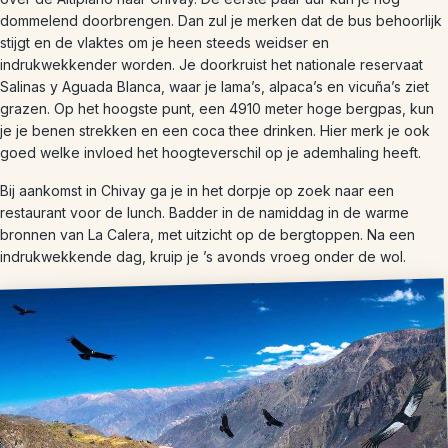
dommelend doorbrengen. Dan zul je merken dat de bus behoorlijk
stijgt en de vlaktes om je heen steeds weidser en
indrukwekkender worden. Je doorkruist het nationale reservaat
Salinas y Aguada Blanca, waar je lama’s, alpaca’s en vicuña’s ziet
grazen. Op het hoogste punt, een 4910 meter hoge bergpas, kun
je je benen strekken en een coca thee drinken. Hier merk je ook
goed welke invloed het hoogteverschil op je ademhaling heeft.
Bij aankomst in Chivay ga je in het dorpje op zoek naar een
restaurant voor de lunch. Badder in de namiddag in de warme
bronnen van La Calera, met uitzicht op de bergtoppen. Na een
indrukwekkende dag, kruip je ’s avonds vroeg onder de wol.