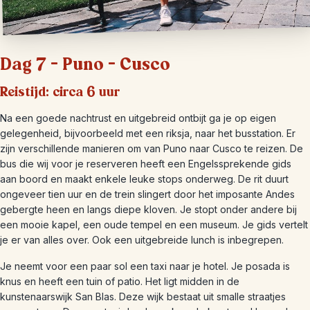
Dag 7 – Puno – Cusco
Reistijd: circa 6 uur
Na een goede nachtrust en uitgebreid ontbijt ga je op eigen
gelegenheid, bijvoorbeeld met een riksja, naar het busstation. Er
zijn verschillende manieren om van Puno naar Cusco te reizen. De
bus die wij voor je reserveren heeft een Engelssprekende gids
aan boord en maakt enkele leuke stops onderweg. De rit duurt
ongeveer tien uur en de trein slingert door het imposante Andes
gebergte heen en langs diepe kloven. Je stopt onder andere bij
een mooie kapel, een oude tempel en een museum. Je gids vertelt
je er van alles over. Ook een uitgebreide lunch is inbegrepen.
Je neemt voor een paar sol een taxi naar je hotel. Je posada is
knus en heeft een tuin of patio. Het ligt midden in de
kunstenaarswijk San Blas. Deze wijk bestaat uit smalle straatjes