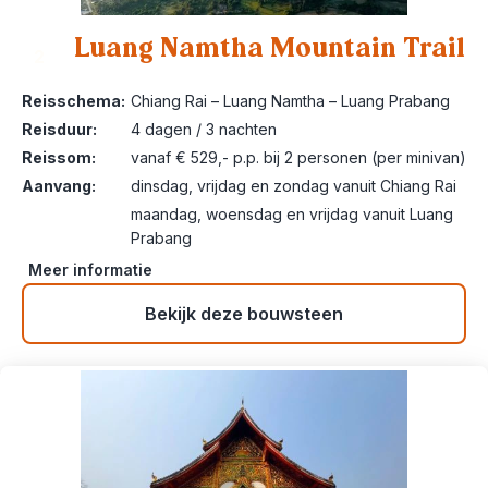
Luang Namtha Mountain Trail
2
Reisschema:
Chiang Rai – Luang Namtha – Luang Prabang
Reisduur:
4 dagen / 3 nachten
Reissom:
vanaf € 529,- p.p. bij 2 personen (per minivan)
Aanvang:
dinsdag, vrijdag en zondag vanuit Chiang Rai
maandag, woensdag en vrijdag vanuit Luang
Prabang
Meer informatie
Bekijk deze bouwsteen