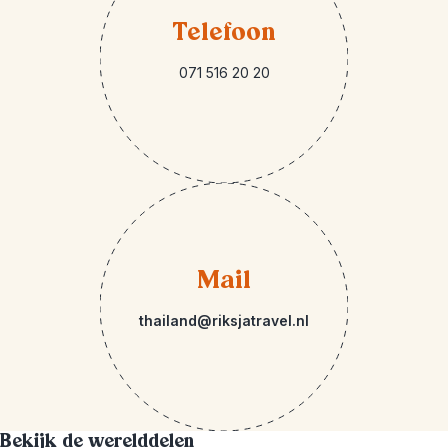
Telefoon
071 516 20 20
Mail
thailand@riksjatravel.nl
Bekijk de werelddelen