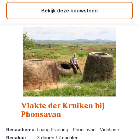
Bekijk deze bouwsteen
Vlakte der Kruiken bij
Phonsavan
7
Reisschema:
Luang Prabang – Phonsavan - Vientiane
Reisduur:
3 dagen / 2 nachten