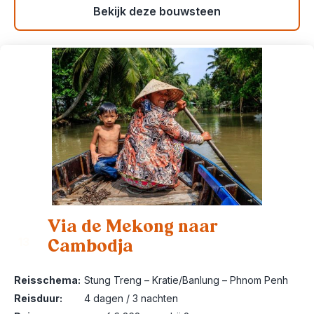
Bekijk deze bouwsteen
Via de Mekong naar
Cambodja
13
Reisschema:
Stung Treng – Kratie/Banlung – Phnom Penh
Reisduur:
4 dagen / 3 nachten