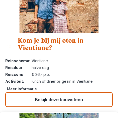
Kom je bij mij eten in
Vientiane?
10
Reisschema:
Vientiane
Reisduur:
halve dag
Reissom:
€ 26,- p.p.
Activiteit:
lunch of diner bij gezin in Vientiane
Meer informatie
Bekijk deze bouwsteen