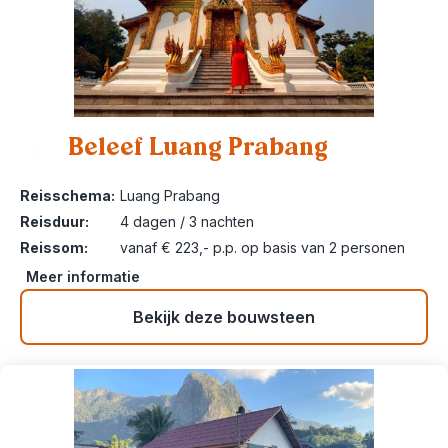
Beleef Luang Prabang
3
Reisschema:
Luang Prabang
Reisduur:
4 dagen / 3 nachten
Reissom:
vanaf € 223,- p.p. op basis van 2 personen
Meer informatie
Bekijk deze bouwsteen