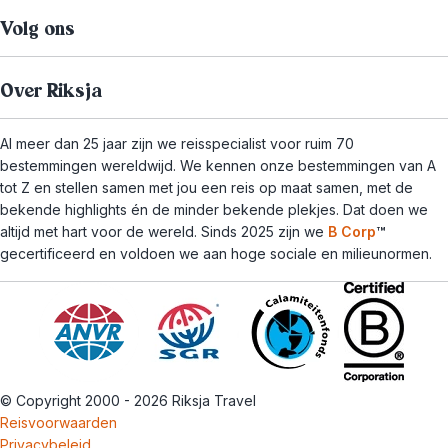
Volg ons
Over Riksja
Al meer dan 25 jaar zijn we reisspecialist voor ruim 70
bestemmingen wereldwijd. We kennen onze bestemmingen van A
tot Z en stellen samen met jou een reis op maat samen, met de
bekende highlights én de minder bekende plekjes. Dat doen we
altijd met hart voor de wereld. Sinds 2025 zijn we
B Corp
™
gecertificeerd en voldoen we aan hoge sociale en milieunormen.
© Copyright 2000 - 2026 Riksja Travel
Reisvoorwaarden
Privacybeleid