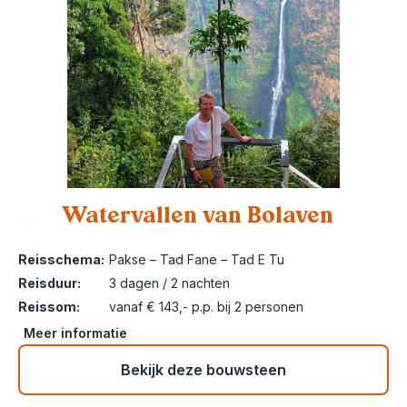
Watervallen van Bolaven
11
Reisschema:
Pakse – Tad Fane – Tad E Tu
Reisduur:
3 dagen / 2 nachten
Reissom:
vanaf € 143,- p.p. bij 2 personen
Meer informatie
Bekijk deze bouwsteen