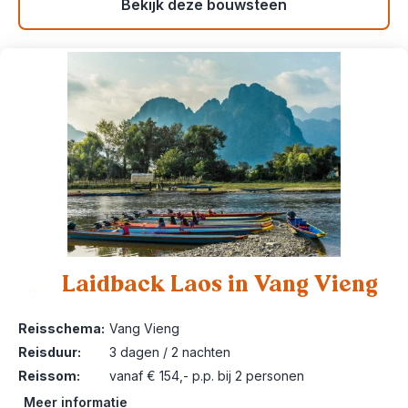
Bekijk deze bouwsteen
Laidback Laos in Vang Vieng
6
Reisschema:
Vang Vieng
Reisduur:
3 dagen / 2 nachten
Reissom:
vanaf € 154,- p.p. bij 2 personen
Meer informatie