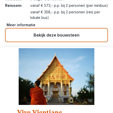
Reissom:
vanaf € 573,- p.p. bij 2 personen (per minibus)
vanaf € 358,- p.p. bij 2 personen (reis per
lokale bus)
Meer informatie
Bekijk deze bouwsteen
Vive Vientiane