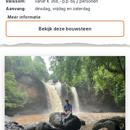
Reissom:
vanaf € 368,- p.p. bij 2 personen
Aanvang:
dinsdag, vrijdag en zaterdag
Meer informatie
Bekijk deze bouwsteen