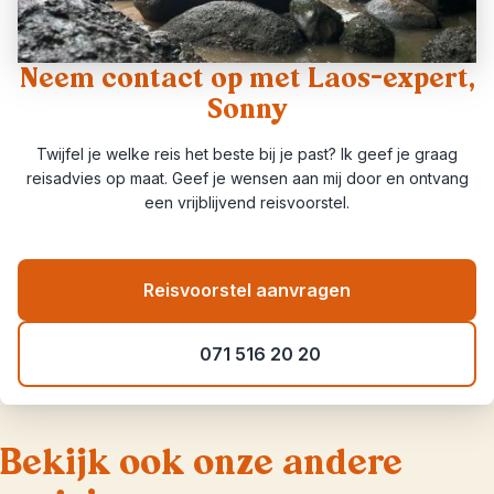
Neem contact op met Laos-expert,
Sonny
Twijfel je welke reis het beste bij je past? Ik geef je graag
reisadvies op maat. Geef je wensen aan mij door en ontvang
een vrijblijvend reisvoorstel.
Reisvoorstel aanvragen
071 516 20 20
Bekijk ook onze andere