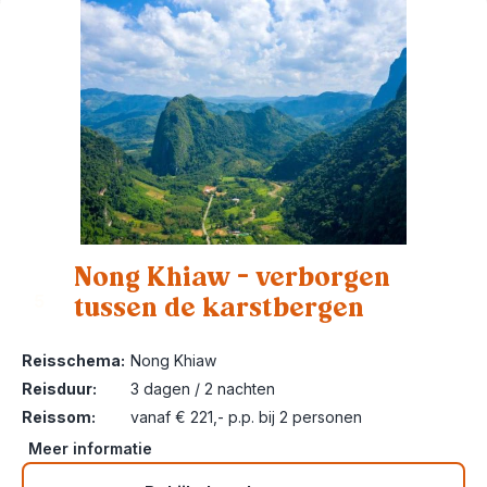
Nong Khiaw – verborgen
tussen de karstbergen
5
Reisschema:
Nong Khiaw
Reisduur:
3 dagen / 2 nachten
Reissom:
vanaf € 221,- p.p. bij 2 personen
Meer informatie