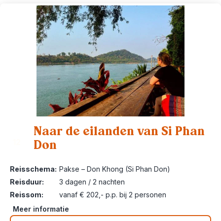
Naar de eilanden van Si Phan
Don
12
Reisschema:
Pakse – Don Khong (Si Phan Don)
Reisduur:
3 dagen / 2 nachten
Reissom:
vanaf € 202,- p.p. bij 2 personen
Meer informatie