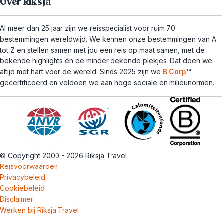
Over Riksja
Al meer dan 25 jaar zijn we reisspecialist voor ruim 70
bestemmingen wereldwijd. We kennen onze bestemmingen van A
tot Z en stellen samen met jou een reis op maat samen, met de
bekende highlights én de minder bekende plekjes. Dat doen we
altijd met hart voor de wereld. Sinds 2025 zijn we
B Corp
™
gecertificeerd en voldoen we aan hoge sociale en milieunormen.
© Copyright 2000 - 2026 Riksja Travel
Reisvoorwaarden
Privacybeleid
Cookiebeleid
Disclaimer
Werken bij Riksja Travel