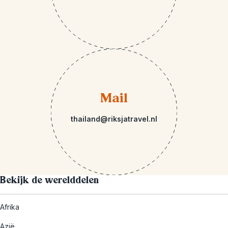
Mail
thailand@riksjatravel.nl
Bekijk de werelddelen
Afrika
Azië