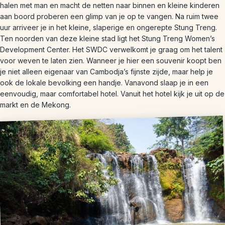
halen met man en macht de netten naar binnen en kleine kinderen
aan boord proberen een glimp van je op te vangen. Na ruim twee
uur arriveer je in het kleine, slaperige en ongerepte Stung Treng.
Ten noorden van deze kleine stad ligt het Stung Treng Women’s
Development Center. Het SWDC verwelkomt je graag om het talent
voor weven te laten zien. Wanneer je hier een souvenir koopt ben
je niet alleen eigenaar van Cambodja’s fijnste zijde, maar help je
ook de lokale bevolking een handje. Vanavond slaap je in een
eenvoudig, maar comfortabel hotel. Vanuit het hotel kijk je uit op de
markt en de Mekong.