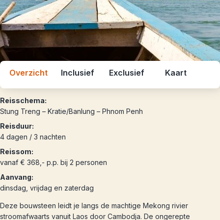
Overzicht
Inclusief
Exclusief
Kaart
Reisschema:
Stung Treng – Kratie/Banlung – Phnom Penh
Reisduur:
4 dagen / 3 nachten
Reissom:
vanaf € 368,- p.p. bij 2 personen
Aanvang:
dinsdag, vrijdag en zaterdag
Deze bouwsteen leidt je langs de machtige Mekong rivier
stroomafwaarts vanuit Laos door Cambodja. De ongerepte