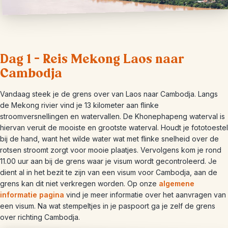
Dag 1 – Reis Mekong Laos naar
Cambodja
Vandaag steek je de grens over van Laos naar Cambodja. Langs
de Mekong rivier vind je 13 kilometer aan flinke
stroomversnellingen en watervallen. De Khonephapeng waterval is
hiervan veruit de mooiste en grootste waterval. Houdt je fototoestel
bij de hand, want het wilde water wat met flinke snelheid over de
rotsen stroomt zorgt voor mooie plaatjes. Vervolgens kom je rond
11.00 uur aan bij de grens waar je visum wordt gecontroleerd. Je
dient al in het bezit te zijn van een visum voor Cambodja, aan de
grens kan dit niet verkregen worden. Op onze
algemene
informatie pagina
vind je meer informatie over het aanvragen van
een visum. Na wat stempeltjes in je paspoort ga je zelf de grens
over richting Cambodja.