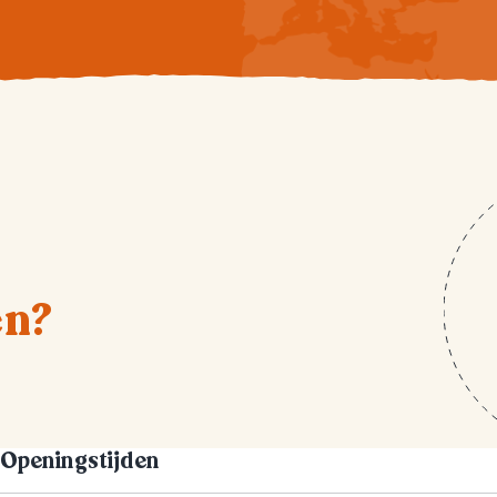
en?
Openingstijden