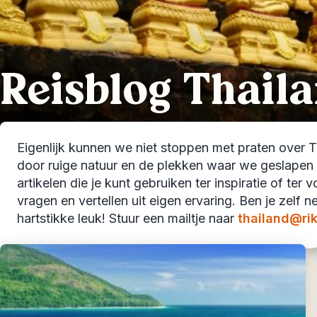
Reisblog Thail
Eigenlijk kunnen we niet stoppen met praten over Th
door ruige natuur en de plekken waar we geslapen h
artikelen die je kunt gebruiken ter inspiratie of te
vragen en vertellen uit eigen ervaring. Ben je zelf 
hartstikke leuk! Stuur een mailtje naar
thailand@rik