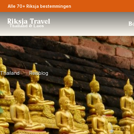
Alle 70+ Riksja bestemmingen
Riksja Travel
Bo
Thailand & Laos
Thailand
Reisblog