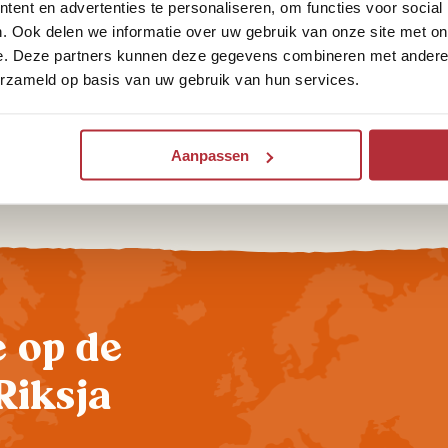
ent en advertenties te personaliseren, om functies voor social
. Ook delen we informatie over uw gebruik van onze site met on
Wat zijn de leukste hotels of
e. Deze partners kunnen deze gegevens combineren met andere i
guesthouses in Thailand?
erzameld op basis van uw gebruik van hun services.
Aanpassen
te op de
Riksja