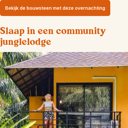
Bekijk de bouwsteen met deze overnachting
Slaap in een community
junglelodge