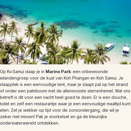
Op Ko Samui slaap je in
Marino Park
: een onbewoonde
eilandengroep voor de kust van Koh Phangan en Koh Samui. Je
slaapplek is een eenvoudige tent, maar je slaapt pal op het strand
of onder een palmboom met de allermooiste sterrenhemel. Wat ons
betreft is dit voor een nacht heel goed te doen. Er is een douche,
toilet en zelf een restaurantje waar je een eenvoudige maaltijd kunt
eten. Zet je wekker op tijd voor de zonsondergang, die wil je
zeker niet missen! Pak je snorkelset en ga de kleurrijke
onderwaterwereld ontdekken.