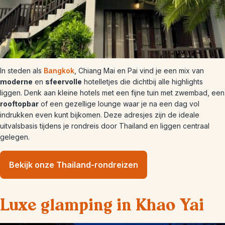
In steden als
Bangkok
, Chiang Mai en Pai vind je een mix van
moderne
en
sfeervolle
hotelletjes die dichtbij alle highlights
liggen. Denk aan kleine hotels met een fijne tuin met zwembad, een
rooftopbar
of een gezellige lounge waar je na een dag vol
indrukken even kunt bijkomen. Deze adresjes zijn de ideale
uitvalsbasis tijdens je rondreis door Thailand en liggen centraal
gelegen.
Bekijk onze Thailand-rondreizen
Luxe glamping in Khao Yai