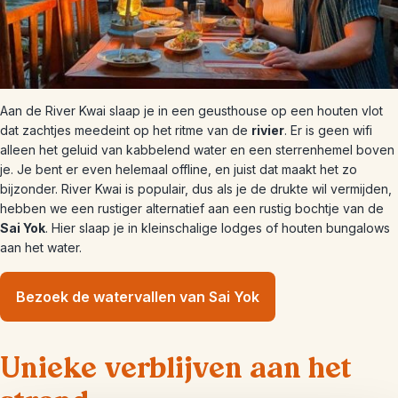
Aan de River Kwai slaap je in een geusthouse op een houten vlot
dat zachtjes meedeint op het ritme van de
rivier
. Er is geen wifi
alleen het geluid van kabbelend water en een sterrenhemel boven
je. Je bent er even helemaal offline, en juist dat maakt het zo
bijzonder. River Kwai is populair, dus als je de drukte wil vermijden,
hebben we een rustiger alternatief aan een rustig bochtje van de
Sai Yok
. Hier slaap je in kleinschalige lodges of houten bungalows
aan het water.
Bezoek de watervallen van Sai Yok
Unieke verblijven aan het