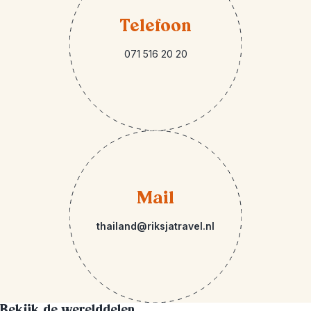
Telefoon
071 516 20 20
Mail
thailand@riksjatravel.nl
Bekijk de werelddelen