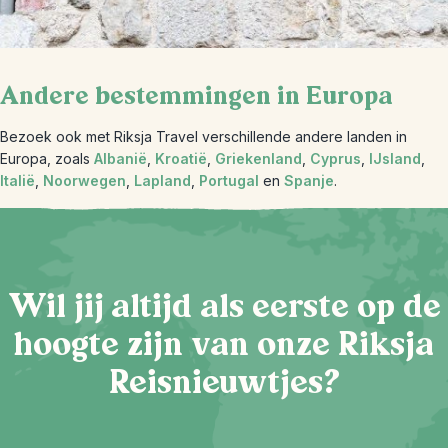
Andere bestemmingen in Europa
Bezoek ook met Riksja Travel verschillende andere landen in
Europa, zoals
Albanië
,
Kroatië
,
Griekenland
,
Cyprus
,
IJsland
,
Italië
,
Noorwegen
,
Lapland
,
Portugal
en
Spanje
.
Wil jij altijd als eerste op de
hoogte zijn van onze Riksja
Reisnieuwtjes?