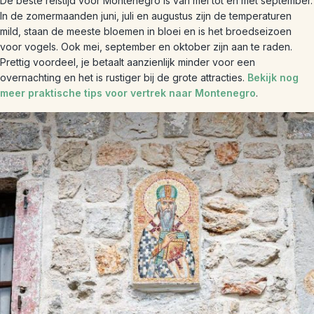
De beste reistijd voor Montenegro is van mei tot en met september.
In de zomermaanden juni, juli en augustus zijn de temperaturen
mild, staan de meeste bloemen in bloei en is het broedseizoen
voor vogels. Ook mei, september en oktober zijn aan te raden.
Prettig voordeel, je betaalt aanzienlijk minder voor een
overnachting en het is rustiger bij de grote attracties.
Bekijk nog
meer praktische tips voor vertrek naar Montenegro
.