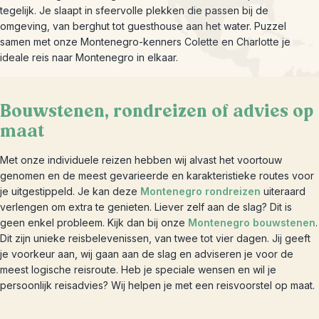
tegelijk. Je slaapt in sfeervolle plekken die passen bij de
omgeving, van berghut tot guesthouse aan het water. Puzzel
samen met onze Montenegro-kenners Colette en Charlotte je
ideale reis naar Montenegro in elkaar.
Bouwstenen, rondreizen of advies op
maat
Met onze individuele reizen hebben wij alvast het voortouw
genomen en de meest gevarieerde en karakteristieke routes voor
je uitgestippeld. Je kan deze
Montenegro rondreizen
uiteraard
verlengen om extra te genieten. Liever zelf aan de slag? Dit is
geen enkel probleem. Kijk dan bij onze
Montenegro bouwstenen
.
Dit zijn unieke reisbelevenissen, van twee tot vier dagen. Jij geeft
je voorkeur aan, wij gaan aan de slag en adviseren je voor de
meest logische reisroute. Heb je speciale wensen en wil je
persoonlijk reisadvies? Wij helpen je met een reisvoorstel op maat.