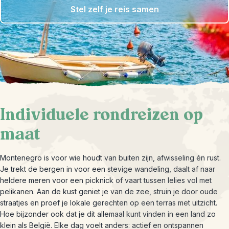
Stel zelf je reis samen
Individuele rondreizen op
maat
Montenegro is voor wie houdt van buiten zijn, afwisseling én rust.
Je trekt de bergen in voor een stevige wandeling, daalt af naar
heldere meren voor een picknick of vaart tussen lelies vol met
pelikanen. Aan de kust geniet je van de zee, struin je door oude
straatjes en proef je lokale gerechten op een terras met uitzicht.
Hoe bijzonder ook dat je dit allemaal kunt vinden in een land zo
klein als België. Elke dag voelt anders: actief en ontspannen