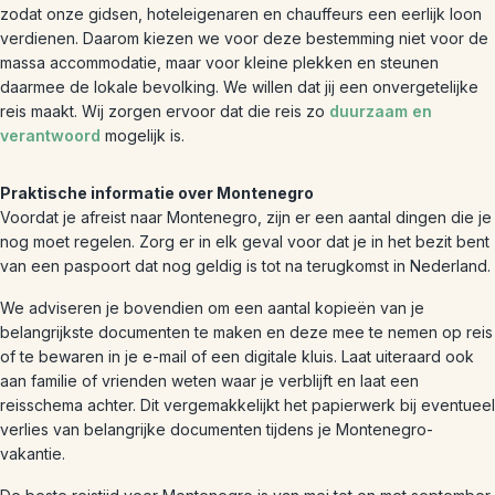
zodat onze gidsen, hoteleigenaren en chauffeurs een eerlijk loon
verdienen. Daarom kiezen we voor deze bestemming niet voor de
massa accommodatie, maar voor kleine plekken en steunen
daarmee de lokale bevolking. We willen dat jij een onvergetelijke
reis maakt. Wij zorgen ervoor dat die reis zo
duurzaam en
verantwoord
mogelijk is.
Praktische informatie over Montenegro
Voordat je afreist naar Montenegro, zijn er een aantal dingen die je
nog moet regelen. Zorg er in elk geval voor dat je in het bezit bent
van een paspoort dat nog geldig is tot na terugkomst in Nederland.
We adviseren je bovendien om een aantal kopieën van je
belangrijkste documenten te maken en deze mee te nemen op reis
of te bewaren in je e-mail of een digitale kluis. Laat uiteraard ook
aan familie of vrienden weten waar je verblijft en laat een
reisschema achter. Dit vergemakkelijkt het papierwerk bij eventueel
verlies van belangrijke documenten tijdens je Montenegro-
vakantie.