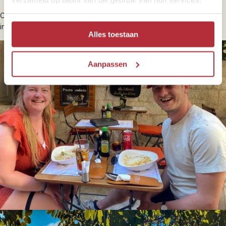
Op onze inspiratiepagina delen we nog veel meer van onze
insidertips voor een
Montenegro vakantie
.
Alles toestaan
Aanpassen