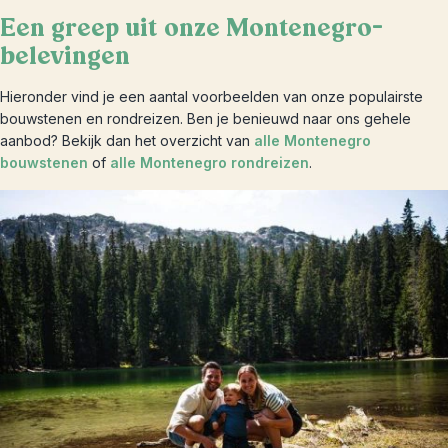
Een greep uit onze Montenegro-
belevingen
Hieronder vind je een aantal voorbeelden van onze populairste
bouwstenen en rondreizen. Ben je benieuwd naar ons gehele
aanbod? Bekijk dan het overzicht van
alle Montenegro
bouwstenen
of
alle Montenegro rondreizen
.