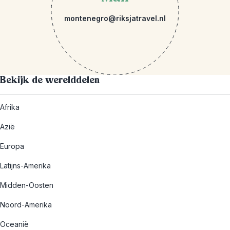
montenegro@riksjatravel.nl
Bekijk de werelddelen
Afrika
Azië
Europa
Latijns-Amerika
Midden-Oosten
Noord-Amerika
Oceanië