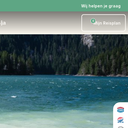
Wij helpen je graag
0
sja
Mijn Reisplan