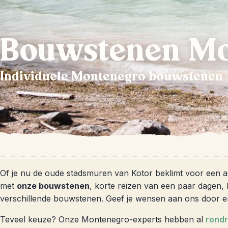
Bouwstenen Mo
Individuele Montenegro bouwstenen
Of je nu de oude stadsmuren van Kotor beklimt voor een 
met
onze bouwstenen
, korte reizen van een paar dagen, ka
verschillende bouwstenen. Geef je wensen aan ons door e
Teveel keuze? Onze Montenegro-experts hebben al
rond