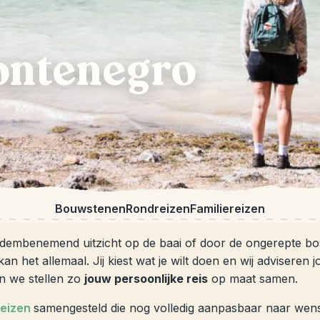
ntenegro
Bouwstenen
Rondreizen
Familiereizen
adembenemend uitzicht op de baai of door de ongerepte bo
n het allemaal. Jij kiest wat je wilt doen en wij adviseren j
n we stellen zo
jouw persoonlijke reis
op maat samen.
reizen
samengesteld die nog volledig aanpasbaar naar wens 