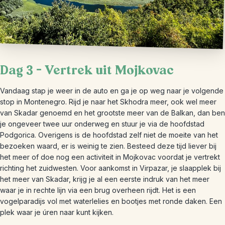
Dag 3 – Vertrek uit Mojkovac
Vandaag stap je weer in de auto en ga je op weg naar je volgende
stop in Montenegro. Rijd je naar het Skhodra meer, ook wel meer
van Skadar genoemd en het grootste meer van de Balkan, dan ben
je ongeveer twee uur onderweg en stuur je via de hoofdstad
Podgorica. Overigens is de hoofdstad zelf niet de moeite van het
bezoeken waard, er is weinig te zien. Besteed deze tijd liever bij
het meer of doe nog een activiteit in Mojkovac voordat je vertrekt
richting het zuidwesten. Voor aankomst in Virpazar, je slaapplek bij
het meer van Skadar, krijg je al een eerste indruk van het meer
waar je in rechte lijn via een brug overheen rijdt. Het is een
vogelparadijs vol met waterlelies en bootjes met ronde daken. Een
plek waar je úren naar kunt kijken.