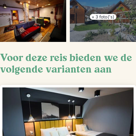
+
3
foto('s)
Voor deze reis bieden we de
volgende varianten aan