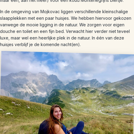
maar één, aan het meer) voor een koud Montenegrijns biertje.
In de omgeving van Mojkovac liggen verschillende kleinschalige
slaapplekken met een paar huisjes. We hebben hiervoor gekozen
vanwege de mooie ligging in de natuur. We zorgen voor eigen
douche en toilet en een fijn bed. Verwacht hier verder niet teveel
luxe, maar wel een heerlijke plek in de natuur. In één van deze
huisjes verblijf je de komende nacht(en).