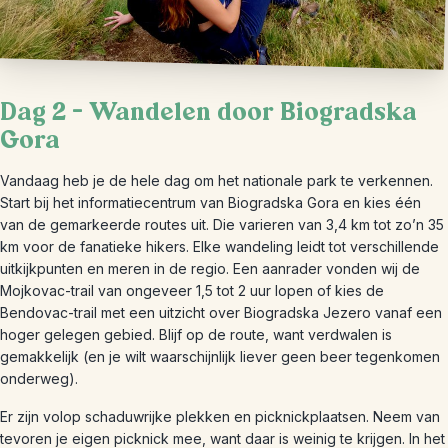
Dag 2 – Wandelen door Biogradska
Gora
Vandaag heb je de hele dag om het nationale park te verkennen.
Start bij het informatiecentrum van Biogradska Gora en kies één
van de gemarkeerde routes uit. Die varieren van 3,4 km tot zo’n 35
km voor de fanatieke hikers. Elke wandeling leidt tot verschillende
uitkijkpunten en meren in de regio. Een aanrader vonden wij de
Mojkovac-trail van ongeveer 1,5 tot 2 uur lopen of kies de
Bendovac-trail met een uitzicht over Biogradska Jezero vanaf een
hoger gelegen gebied. Blijf op de route, want verdwalen is
gemakkelijk (en je wilt waarschijnlijk liever geen beer tegenkomen
onderweg).
Er zijn volop schaduwrijke plekken en picknickplaatsen. Neem van
tevoren je eigen picknick mee, want daar is weinig te krijgen. In het