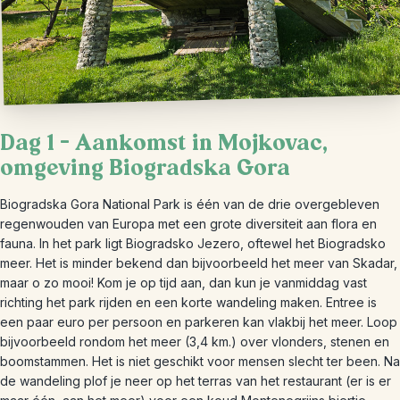
Dag 1 – Aankomst in Mojkovac,
omgeving Biogradska Gora
Biogradska Gora National Park is één van de drie overgebleven
regenwouden van Europa met een grote diversiteit aan flora en
fauna. In het park ligt Biogradsko Jezero, oftewel het Biogradsko
meer. Het is minder bekend dan bijvoorbeeld het meer van Skadar,
maar o zo mooi! Kom je op tijd aan, dan kun je vanmiddag vast
richting het park rijden en een korte wandeling maken. Entree is
een paar euro per persoon en parkeren kan vlakbij het meer. Loop
bijvoorbeeld rondom het meer (3,4 km.) over vlonders, stenen en
boomstammen. Het is niet geschikt voor mensen slecht ter been. Na
de wandeling plof je neer op het terras van het restaurant (er is er