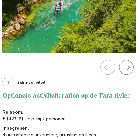
3
Extra activiteit
Optionele activiteit: raften op de Tara rivier
Reissom:
€ {42338},- p.p. bij 2 personen
Inbegrepen:
4 uur raften met instructeur, uitrusting en lunch