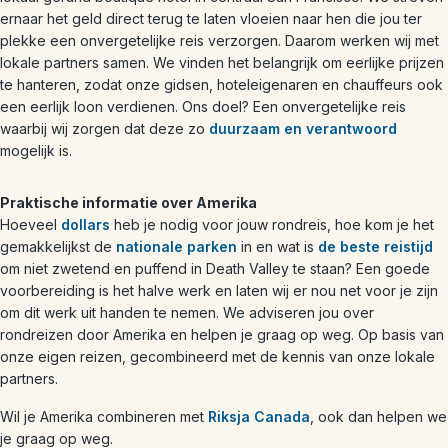
ernaar het geld direct terug te laten vloeien naar hen die jou ter
plekke een onvergetelijke reis verzorgen. Daarom werken wij met
lokale partners samen. We vinden het belangrijk om eerlijke prijzen
te hanteren, zodat onze gidsen, hoteleigenaren en chauffeurs ook
een eerlijk loon verdienen. Ons doel? Een onvergetelijke reis
waarbij wij zorgen dat deze zo
duurzaam en verantwoord
mogelijk is.
Praktische informatie over Amerika
Hoeveel
dollars
heb je nodig voor jouw rondreis, hoe kom je het
gemakkelijkst de
nationale parken
in en wat is
de beste reistijd
om niet zwetend en puffend in Death Valley te staan? Een goede
voorbereiding is het halve werk en laten wij er nou net voor je zijn
om dit werk uit handen te nemen. We adviseren jou over
rondreizen door Amerika en helpen je graag op weg. Op basis van
onze eigen reizen, gecombineerd met de kennis van onze lokale
partners.
Wil je Amerika combineren met
Riksja Canada
, ook dan helpen we
je graag op weg.