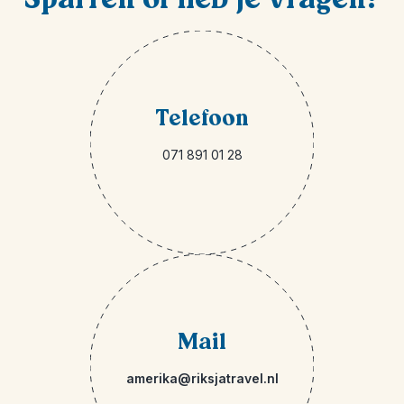
Telefoon
071 891 01 28
Mail
amerika@riksjatravel.nl