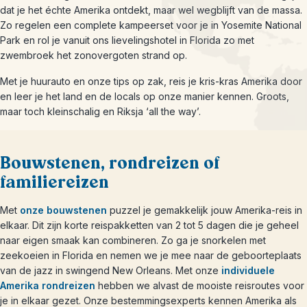
dat je het échte Amerika ontdekt, maar wel wegblijft van de massa.
Zo regelen een complete kampeerset voor je in Yosemite National
Park en rol je vanuit ons lievelingshotel in Florida zo met
zwembroek het zonovergoten strand op.
Met je huurauto en onze tips op zak, reis je kris-kras Amerika door
en leer je het land en de locals op onze manier kennen. Groots,
maar toch kleinschalig en Riksja ‘all the way’.
Bouwstenen, rondreizen of
familiereizen
Met
onze bouwstenen
puzzel je gemakkelijk jouw Amerika-reis in
elkaar. Dit zijn korte reispakketten van 2 tot 5 dagen die je geheel
naar eigen smaak kan combineren. Zo ga je snorkelen met
zeekoeien in Florida en nemen we je mee naar de geboorteplaats
van de jazz in swingend New Orleans. Met onze
individuele
Amerika rondreizen
hebben we alvast de mooiste reisroutes voor
je in elkaar gezet. Onze bestemmingsexperts kennen Amerika als