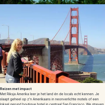
Reizen met impact
Met Riksja Amerika leer je het land én de locals echt kennen. Je
slaapt geheel op z’n Amerikaans in neonverlichte motels of een
lokaal gerund boutique hotel in centraal San Francisco. We streven