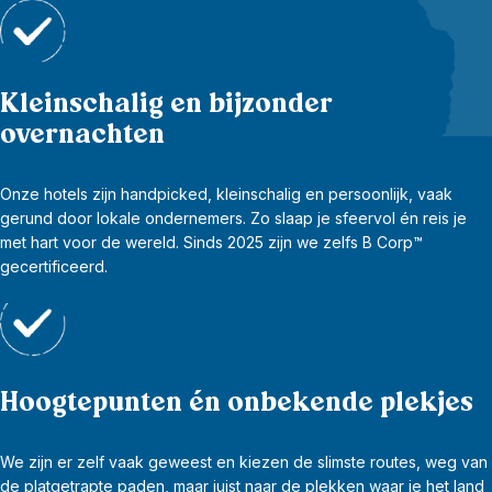
Kleinschalig en bijzonder
overnachten
Onze hotels zijn handpicked, kleinschalig en persoonlijk, vaak
gerund door lokale ondernemers. Zo slaap je sfeervol én reis je
met hart voor de wereld. Sinds 2025 zijn we zelfs B Corp™
gecertificeerd.
Hoogtepunten én onbekende plekjes
We zijn er zelf vaak geweest en kiezen de slimste routes, weg van
de platgetrapte paden, maar juist naar de plekken waar je het land