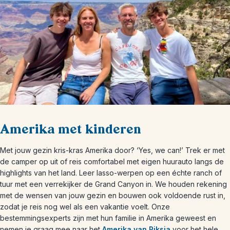
Amerika met kinderen
Met jouw gezin kris-kras Amerika door? ‘Yes, we can!’ Trek er met
de camper op uit of reis comfortabel met eigen huurauto langs de
highlights van het land. Leer lasso-werpen op een échte ranch of
tuur met een verrekijker de Grand Canyon in. We houden rekening
met de wensen van jouw gezin en bouwen ook voldoende rust in,
zodat je reis nog wel als een vakantie voelt. Onze
bestemmingsexperts zijn met hun familie in Amerika geweest en
nemen je graag mee naar het
Amerika van Riksja
voor het hele