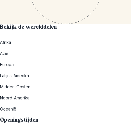
Bekijk de werelddelen
Afrika
Azië
Europa
Latijns-Amerika
Midden-Oosten
Noord-Amerika
Oceanië
Openingstijden