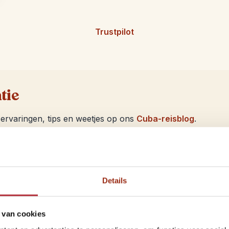
Trustpilot
tie
ervaringen, tips en weetjes op ons
Cuba-reisblog
.
Details
sja Travel
 van cookies