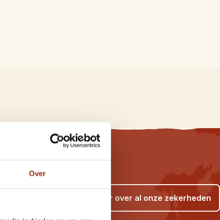
Over
Lees meer over al onze zekerheden