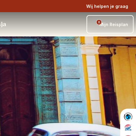
Wij helpen je graag
0
sja
Mijn Reisplan