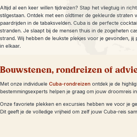
Altijd al een keer willen tijdreizen? Stap het vliegtuig in ri
stilgestaan. Ontdek met een oldtimer de gekleurde straten
paardrijden in de tabaksvelden. Cuba is de perfecte cocktai
stranden. Je slaapt bij de mensen thuis in de zogeheten ca
strand. Wij hebben de leukste plekjes voor je gevonden, ji
in elkaar.
Bouwstenen, rondreizen of advi
Met onze individuele
Cuba-rondreizen
ontdek je de highli
bestemmingsexperts helpen je graag om jouw droomreis in 
Onze favoriete plekken en excursies hebben we voor je g
Dit geeft je de volledige vrijheid om zelf jouw Cuba-reis sa