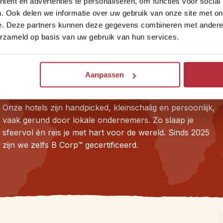
ent en advertenties te personaliseren, om functies voor social
. Ook delen we informatie over uw gebruik van onze site met on
e. Deze partners kunnen deze gegevens combineren met andere i
erzameld op basis van uw gebruik van hun services.
Kleinschalig en bijzonder
overnachten
Aanpassen
Onze hotels zijn handpicked, kleinschalig en persoonlijk,
vaak gerund door lokale ondernemers. Zo slaap je
sfeervol én reis je met hart voor de wereld. Sinds 2025
zijn we zelfs B Corp™ gecertificeerd.