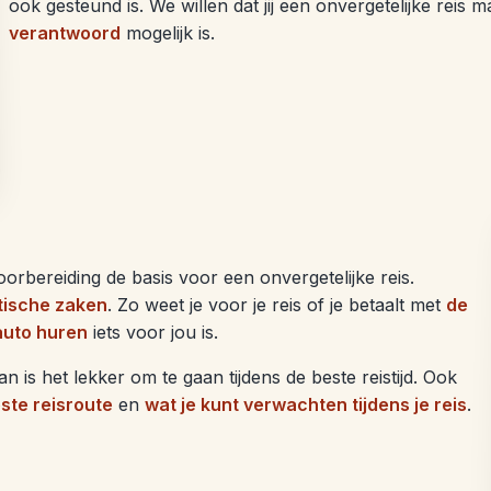
ook gesteund is. We willen dat jij een onvergetelijke reis 
verantwoord
mogelijk is.
orbereiding de basis voor een onvergetelijke reis.
tische zaken
. Zo weet je voor je reis of je betaalt met
de
auto huren
iets voor jou is.
is het lekker om te gaan tijdens de beste reistijd. Ook
ste reisroute
en
wat je kunt verwachten tijdens je reis
.