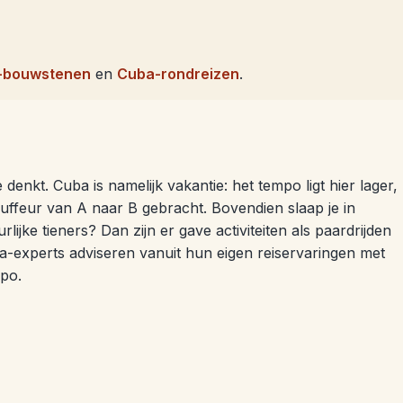
-bouwstenen
en
Cuba-rondreizen
.
e denkt. Cuba is namelijk vakantie: het tempo ligt hier lager,
uffeur van A naar B gebracht. Bovendien slaap je in
rlijke tieners? Dan zijn er gave activiteiten als paardrijden
a-experts adviseren vanuit hun eigen reiservaringen met
mpo.