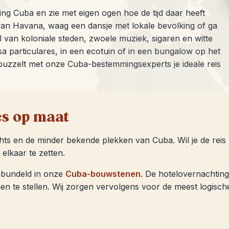
chting Cuba en zie met eigen ogen hoe de tijd daar heeft
 van Havana, waag een dansje met lokale bevolking of ga
l van koloniale steden, zwoele muziek, sigaren en witte
sa particulares, in een ecotuin of in een bungalow op het
j puzzelt met onze Cuba-bestemmingsexperts je ideale reis
es op maat
ghts en de minder bekende plekken van Cuba. Wil je de re
elkaar te zetten.
ebundeld in onze
Cuba-bouwstenen
. De hotelovernachting
men te stellen. Wij zorgen vervolgens voor de meest logische