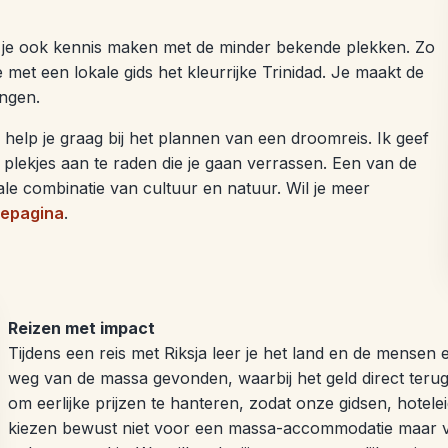
we je ook kennis maken met de minder bekende plekken. Zo
met een lokale gids het kleurrijke Trinidad. Je maakt de
ingen.
help je graag bij het plannen van een droomreis. Ik geef
je plekjes aan te raden die je gaan verrassen. Een van de
ale combinatie van cultuur en natuur. Wil je meer
iepagina
.
Reizen met impact
Tijdens een reis met Riksja leer je het land en de mensen
weg van de massa gevonden, waarbij het geld direct terugv
om eerlijke prijzen te hanteren, zodat onze gidsen, hotel
kiezen bewust niet voor een massa-accommodatie maar