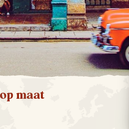
 op maat