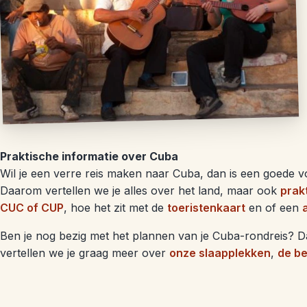
Praktische informatie over Cuba
Wil je een verre reis maken naar Cuba, dan is een goede vo
Daarom vertellen we je alles over het land, maar ook
prak
CUC of CUP
, hoe het zit met de
toeristenkaart
en of een
Ben je nog bezig met het plannen van je Cuba-rondreis? Dan 
vertellen we je graag meer over
onze slaapplekken
,
de be