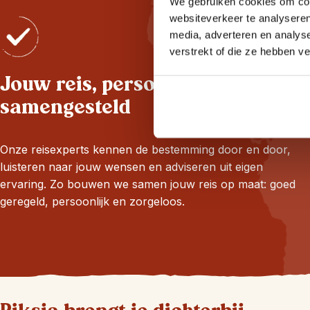
We gebruiken cookies om cont
websiteverkeer te analyseren
media, adverteren en analys
verstrekt of die ze hebben v
Jouw reis, persoonlijk
samengesteld
Onze reisexperts kennen de bestemming door en door,
luisteren naar jouw wensen en adviseren uit eigen
ervaring. Zo bouwen we samen jouw reis op maat: goed
geregeld, persoonlijk en zorgeloos.