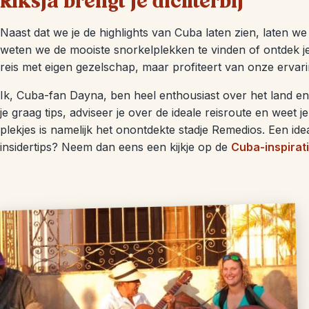
Riksja brengt je dichterbij
Naast dat we je de highlights van Cuba laten zien, laten 
weten we de mooiste snorkelplekken te vinden of ontdek je 
reis met eigen gezelschap, maar profiteert van onze ervar
Ik, Cuba-fan Dayna, ben heel enthousiast over het land en 
je graag tips, adviseer je over de ideale reisroute en weet 
plekjes is namelijk het onontdekte stadje Remedios. Een ide
insidertips? Neem dan eens een kijkje op de
Cuba-inspirat