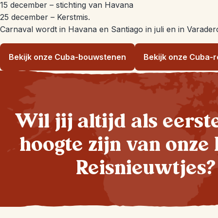
15 december – stichting van Havana
25 december – Kerstmis.
Carnaval wordt in Havana en Santiago in juli en in Varadero
Bekijk onze Cuba-bouwstenen
Bekijk onze Cuba-
Wil jij altijd als eers
hoogte zijn van onze 
Reisnieuwtjes?