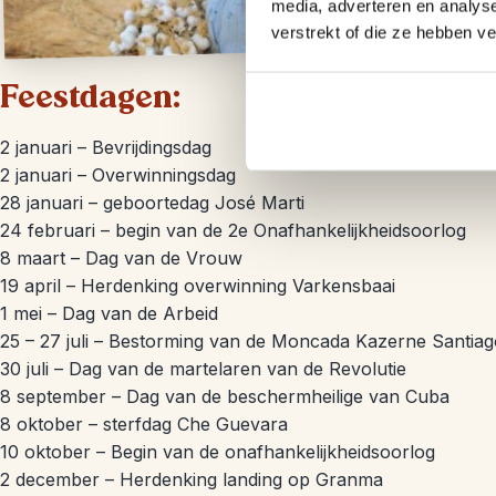
media, adverteren en analys
verstrekt of die ze hebben v
Feestdagen:
2 januari – Bevrijdingsdag
2 januari – Overwinningsdag
28 januari – geboortedag José Marti
24 februari – begin van de 2e Onafhankelijkheidsoorlog
8 maart – Dag van de Vrouw
19 april – Herdenking overwinning Varkensbaai
1 mei – Dag van de Arbeid
25 – 27 juli – Bestorming van de Moncada Kazerne Santia
30 juli – Dag van de martelaren van de Revolutie
8 september – Dag van de beschermheilige van Cuba
8 oktober – sterfdag Che Guevara
10 oktober – Begin van de onafhankelijkheidsoorlog
2 december – Herdenking landing op Granma