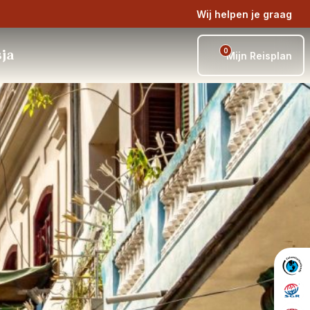
Wij helpen je graag
0
sja
Mijn Reisplan