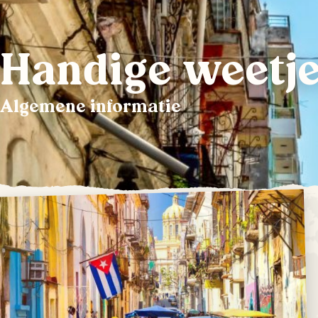
Handige weetje
Algemene informatie