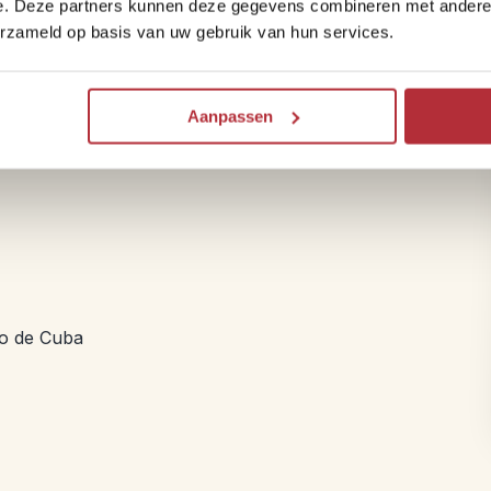
e. Deze partners kunnen deze gegevens combineren met andere i
Spaanse kolonisten en Afrikaanse slaven die op plantage
erzameld op basis van uw gebruik van hun services.
Aanpassen
go de Cuba