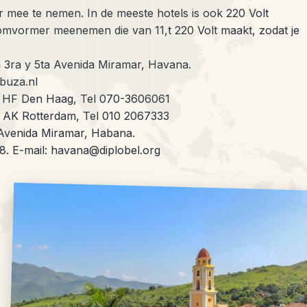
 mee te nemen. In de meeste hotels is ook 220 Volt
 omvormer meenemen die van 11,t 220 Volt maakt, zodat je
a 3ra y 5ta Avenida Miramar, Havana.
buza.nl
4 HF Den Haag, Tel 070-3606061
3 AK Rotterdam, Tel 010 2067333
 Avenida Miramar, Habana.
. E-mail: havana@diplobel.org