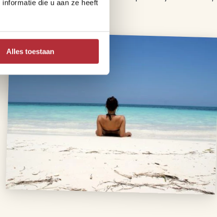
nformatie die u aan ze heeft
s werkten.
Alles toestaan