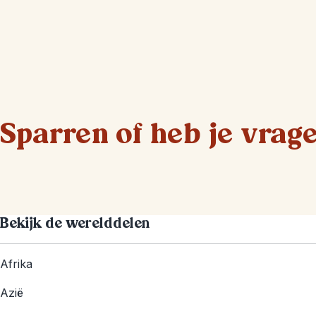
Sparren of heb je vrag
Bekijk de werelddelen
Afrika
Azië