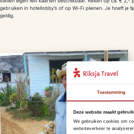
stellen eigen wifi kaarten beschikbaar. Reken op ca. € 2,-
gebruiken in hotellobby’s of op Wi-Fi pleinen. Je hoeft je tij
geldig.
Toestemming
Deze website maakt gebruik
We gebruiken cookies om cont
websiteverkeer te analyseren