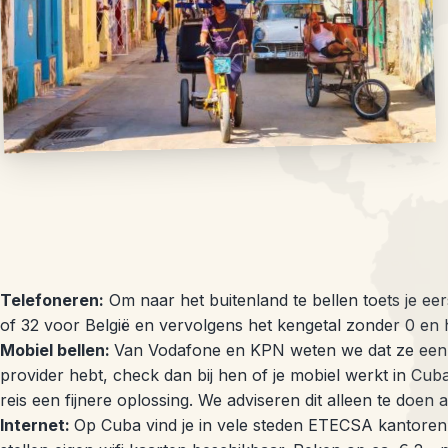
Telefoneren:
Om naar het buitenland te bellen toets je e
of 32 voor België en vervolgens het kengetal zonder 0 e
Mobiel bellen:
Van Vodafone en KPN weten we dat ze een 
provider hebt, check dan bij hen of je mobiel werkt in Cub
reis een fijnere oplossing. We adviseren dit alleen te doen a
Internet:
Op Cuba vind je in vele steden ETECSA kantoren