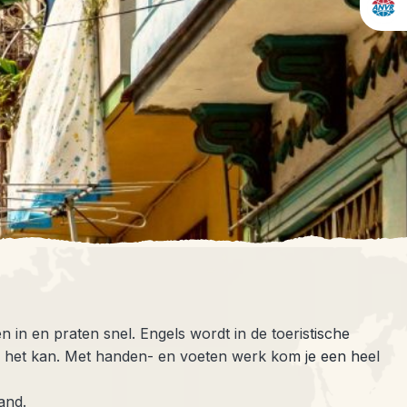
 in en praten snel. Engels wordt in de toeristische
n het kan. Met handen- en voeten werk kom je een heel
and.