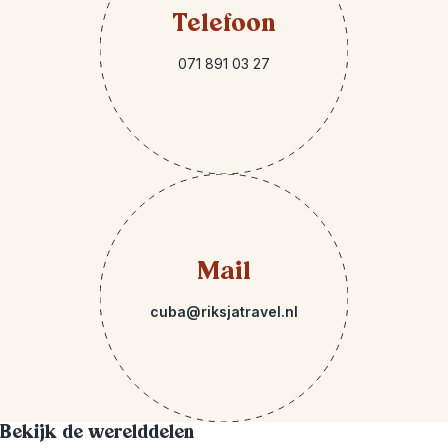
Telefoon
071 891 03 27
Mail
cuba@riksjatravel.nl
Bekijk de werelddelen