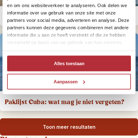
en om ons websiteverkeer te analyseren. Ook delen we
informatie over uw gebruik van onze site met onze
Hoe kom je aan geld in Cuba?
partners voor social media, adverteren en analyse. Deze
partners kunnen deze gegevens combineren met andere
informatie die u aan ze heeft verstrekt of die ze hebben
verzameld op basis van uw gebruik van hun services.
Alles toestaan
Aanpassen
Paklijst Cuba: wat mag je niet vergeten?
Toon meer resultaten