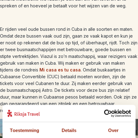
spreken of en hoeveel je betaalt voor het wijzen van de weg.
Er rijden veel oude bussen rond in Cuba in alle soorten en maten.
Omdat deze bussen vaak oud zijn, gaan ze vaak kapot en kun je
er nooit op rekenen dat de bus op tijd, of überhaupt, rijdt. Toch zijn
er twee busmaatschappijen met betrouwbare, goede bussen en
stipte vertrektijden. Viazul is zo’n maatschappij, waar reizigers vaak
gebruik van maken in Cuba. Wij maken er gebruik van maken
tijdens de rondreis
Mi casa es tu casa
. Omdat buskaartjes in
Cubaanse Convertible (CUC) betaald moeten worden, zijn de
tickets voor veel Cubanen te duur. Zij maken eerder gebruik van
de busmaatschappij Astro. De tickets voor deze bus zijn relatief
duur, maar kunnen in Cubaanse pesos betaald worden. Ook zijn ze
dan gegarandeerd van een zitplek en een betrouwbaar
reisschema naar alle grote steden in het land.
Toestemming
Details
Over