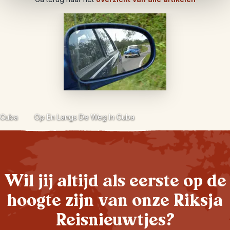
Cuba
Op En Langs De Weg In Cuba
Wil jij altijd als eerste op de
hoogte zijn van onze Riksja
Reisnieuwtjes?