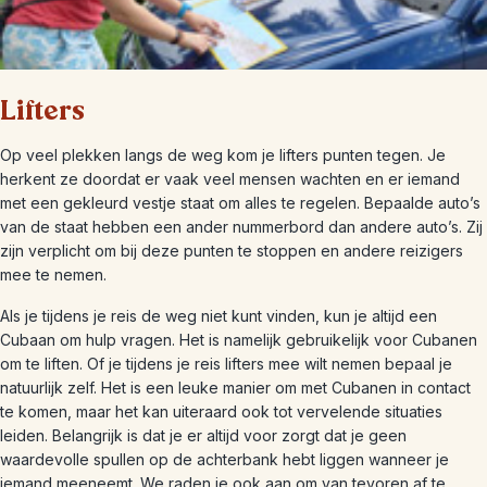
Lifters
Op veel plekken langs de weg kom je lifters punten tegen. Je
herkent ze doordat er vaak veel mensen wachten en er iemand
met een gekleurd vestje staat om alles te regelen. Bepaalde auto’s
van de staat hebben een ander nummerbord dan andere auto’s. Zij
zijn verplicht om bij deze punten te stoppen en andere reizigers
mee te nemen.
Als je tijdens je reis de weg niet kunt vinden, kun je altijd een
Cubaan om hulp vragen. Het is namelijk gebruikelijk voor Cubanen
om te liften. Of je tijdens je reis lifters mee wilt nemen bepaal je
natuurlijk zelf. Het is een leuke manier om met Cubanen in contact
te komen, maar het kan uiteraard ook tot vervelende situaties
leiden. Belangrijk is dat je er altijd voor zorgt dat je geen
waardevolle spullen op de achterbank hebt liggen wanneer je
iemand meeneemt. We raden je ook aan om van tevoren af te