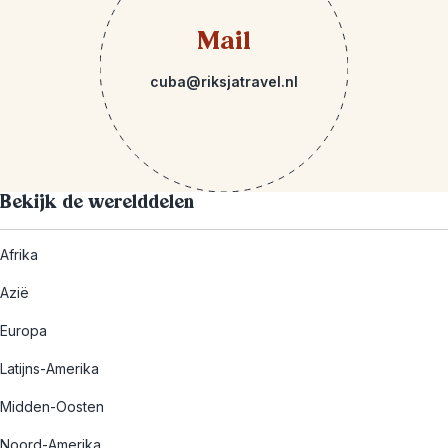
Mail
cuba@riksjatravel.nl
Bekijk de werelddelen
Afrika
Azië
Europa
Latijns-Amerika
Midden-Oosten
Noord-Amerika