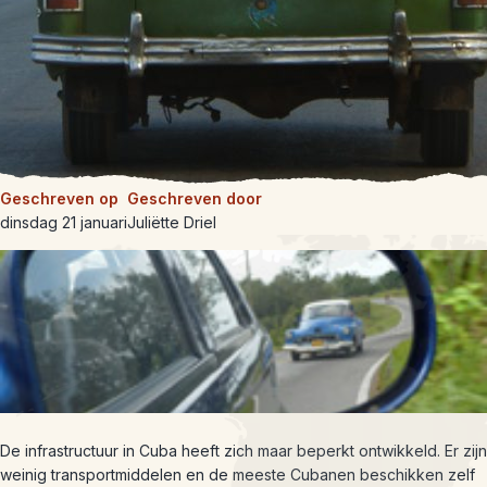
Geschreven op
Geschreven door
dinsdag 21 januari
Juliëtte Driel
De infrastructuur in Cuba heeft zich maar beperkt ontwikkeld. Er zijn
weinig transportmiddelen en de meeste Cubanen beschikken zelf