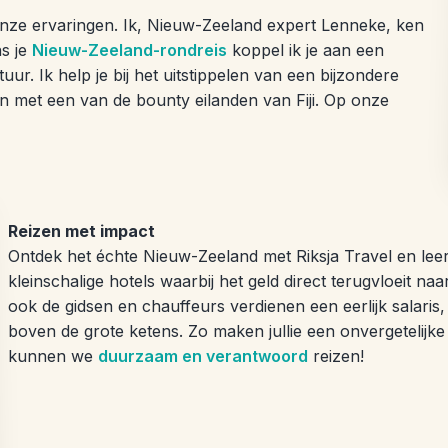
n onze ervaringen. Ik, Nieuw-Zeeland expert Lenneke, ken
ns je
Nieuw-Zeeland-rondreis
koppel ik je aan een
tuur. Ik help je bij het uitstippelen van een bijzondere
n met een van de bounty eilanden van Fiji. Op onze
Reizen met impact
Ontdek het échte Nieuw-Zeeland met Riksja Travel en leer
kleinschalige hotels waarbij het geld direct terugvloeit na
ook de gidsen en chauffeurs verdienen een eerlijk salaris
boven de grote ketens. Zo maken jullie een onvergetelijk
kunnen we
duurzaam en verantwoord
reizen!