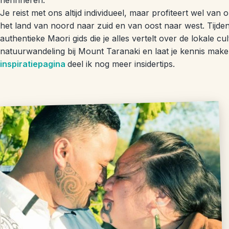
Je reist met ons altijd individueel, maar profiteert wel va
het land van noord naar zuid en van oost naar west. Tijde
authentieke Maori gids die je alles vertelt over de lokale cul
natuurwandeling bij Mount Taranaki en laat je kennis make
inspiratiepagina
deel ik nog meer insidertips.