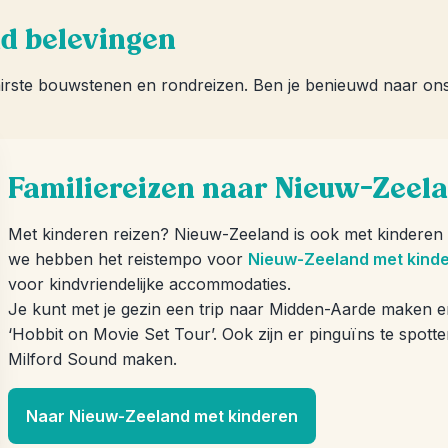
nd belevingen
airste bouwstenen en rondreizen. Ben je benieuwd naar on
Familiereizen naar Nieuw-Zeel
Met kinderen reizen? Nieuw-Zeeland is ook met kinderen e
we hebben het reistempo voor
Nieuw-Zeeland met kind
voor kindvriendelijke accommodaties.
Je kunt met je gezin een trip naar Midden-Aarde maken en
‘Hobbit on Movie Set Tour’. Ook zijn er pinguïns te spot
Milford Sound maken.
Naar Nieuw-Zeeland met kinderen