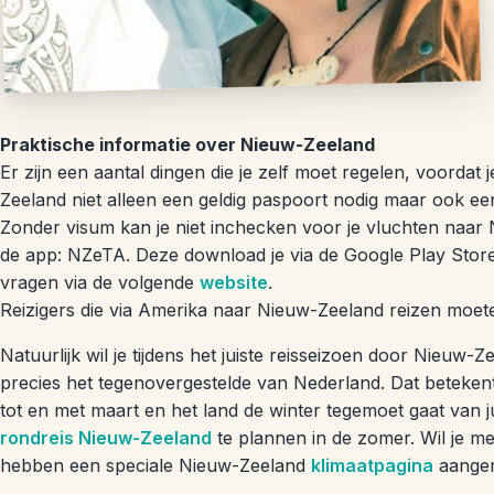
Praktische informatie over Nieuw-Zeeland
Er zijn een aantal dingen die je zelf moet regelen, voorda
Zeeland niet alleen een geldig paspoort nodig maar ook ee
Zonder visum kan je niet inchecken voor je vluchten naar 
de app: NZeTA. Deze download je via de Google Play Store 
vragen via de volgende
website
.
Reizigers die via Amerika naar Nieuw-Zeeland reizen moe
Natuurlijk wil je tijdens het juiste reisseizoen door Nieuw
precies het tegenovergestelde van Nederland. Dat beteke
tot en met maart en het land de winter tegemoet gaat van 
rondreis Nieuw-Zeeland
te plannen in de zomer. Wil je m
hebben een speciale Nieuw-Zeeland
klimaatpagina
aangem