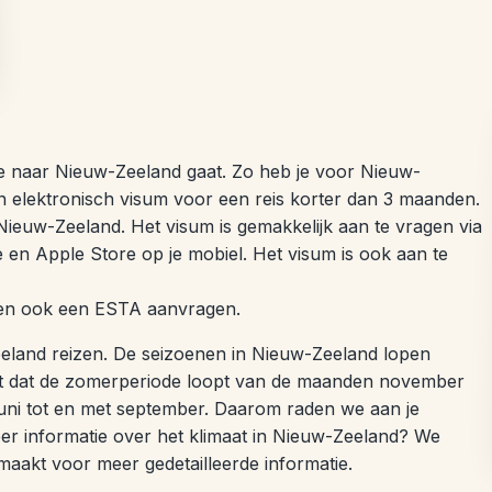
t je naar Nieuw-Zeeland gaat. Zo heb je voor Nieuw-
n elektronisch visum voor een reis korter dan 3 maanden.
Nieuw-Zeeland. Het visum is gemakkelijk aan te vragen via
en Apple Store op je mobiel. Het visum is ook aan te
ten ook een ESTA aanvragen.
-Zeeland reizen. De seizoenen in Nieuw-Zeeland lopen
nt dat de zomerperiode loopt van de maanden november
juni tot en met september. Daarom raden we aan je
eer informatie over het klimaat in Nieuw-Zeeland? We
aakt voor meer gedetailleerde informatie.