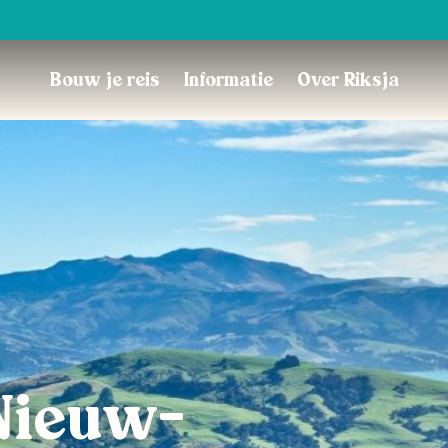
Trustpilot
Bouw je reis
Informatie
Over Riksja
Nieuw-