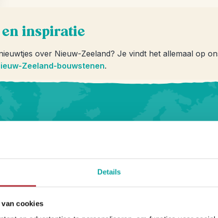
en inspiratie
 nieuwtjes over Nieuw-Zeeland? Je vindt het allemaal op o
ieuw-Zeeland-bouwstenen
.
sja Travel
Details
 van cookies