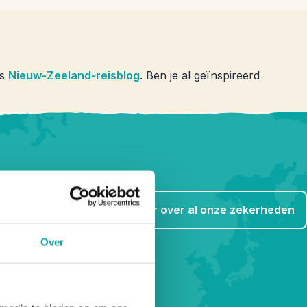
ns
Nieuw-Zeeland-reisblog
. Ben je al geïnspireerd
Lees meer over al onze zekerheden
Over