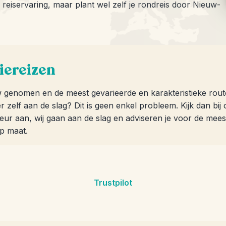
reiservaring, maar plant wel zelf je rondreis door Nieuw-
iereizen
w genomen en de meest gevarieerde en karakteristieke route
r zelf aan de slag? Dit is geen enkel probleem. Kijk dan bi
rkeur aan, wij gaan aan de slag en adviseren je voor de mees
op maat.
Trustpilot