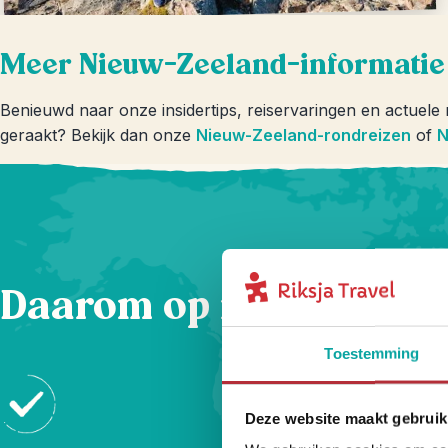
Meer Nieuw-Zeeland-informatie 
Benieuwd naar onze insidertips, reiservaringen en actuele
geraakt? Bekijk dan onze
Nieuw-Zeeland-rondreizen
of
N
Daarom op reis met Rik
Toestemming
Deze website maakt gebruik