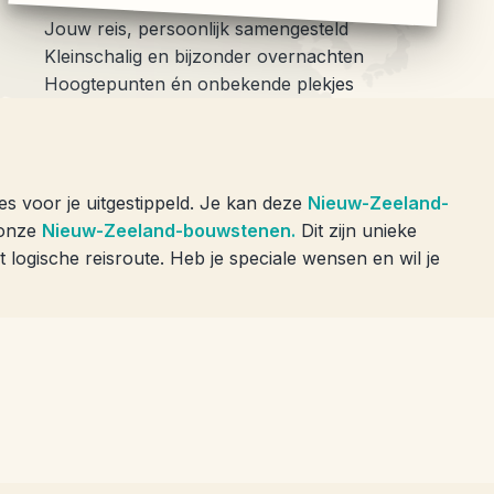
Jouw reis, persoonlijk samengesteld
Kleinschalig en bijzonder overnachten
Hoogtepunten én onbekende plekjes
s voor je uitgestippeld. Je kan deze
Nieuw-Zeeland-
j onze
Nieuw-Zeeland-bouwstenen.
Dit zijn unieke
t logische reisroute. Heb je speciale wensen en wil je