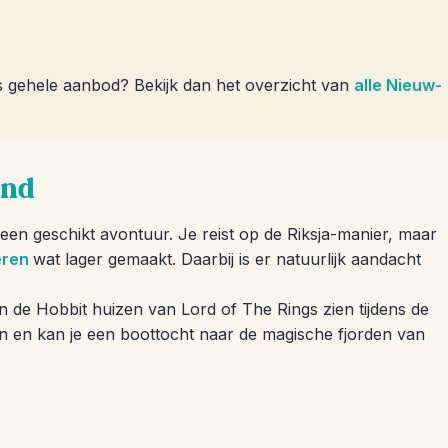
s gehele aanbod? Bekijk dan het overzicht van
alle Nieuw-
and
en geschikt avontuur. Je reist op de Riksja-manier, maar
eren
wat lager gemaakt. Daarbij is er natuurlijk aandacht
 de Hobbit huizen van Lord of The Rings zien tijdens de
ten en kan je een boottocht naar de magische fjorden van