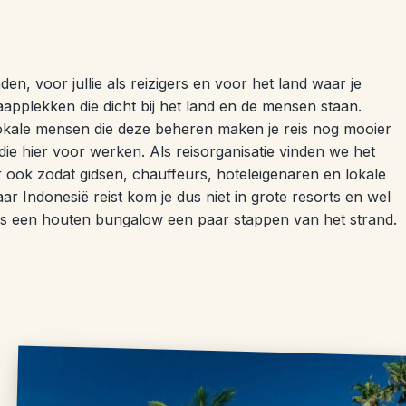
nden, voor jullie als reizigers en voor het land waar je
applekken die dicht bij het land en de mensen staan.
lokale mensen die deze beheren maken je reis nog mooier
die hier voor werken. Als reisorganisatie vinden we het
aar ook zodat gidsen, chauffeurs, hoteleigenaren en lokale
ar Indonesië reist kom je dus niet in grote resorts en wel
ls een houten bungalow een paar stappen van het strand.