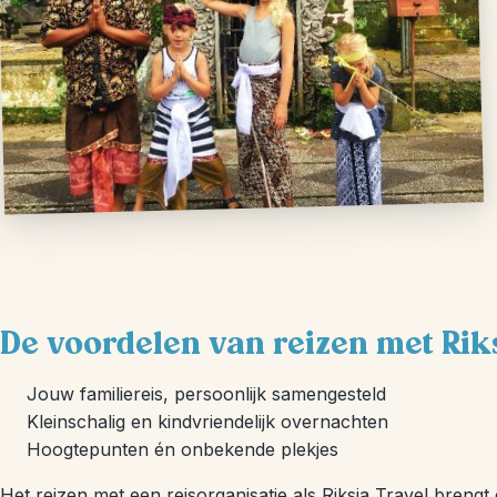
De voordelen van reizen met Rik
Jouw familiereis, persoonlijk samengesteld
Kleinschalig en kindvriendelijk overnachten
Hoogtepunten én onbekende plekjes
Het reizen met een reisorganisatie als Riksja Travel brengt 