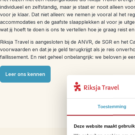
individueel en zelfstandig, maar je staat er nooit alleen voo
voor je klaar. Dat niet alleen: we nemen je vooral al het 
accommodaties en de gaafste slaapplekken al voor je uitge
wat jij hoeft te doen is ons te vertellen hoe je graag reist en
Riksja Travel is aangesloten bij de ANVR, de SGR en het Ca
voorwaarden en dat je je geld terugkrijgt als je reis onver
faillissement. En niet geheel onbelangrijk: we beloven je 
Leer ons kennen
Toestemming
Deze website maakt gebruik