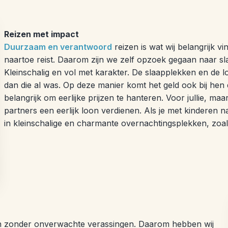
Reizen met impact
Duurzaam en verantwoord
reizen is wat wij belangrijk vi
naartoe reist. Daarom zijn we zelf opzoek gegaan naar sla
Kleinschalig en vol met karakter. De slaapplekken en de 
dan die al was. Op deze manier komt het geld ook bij hen 
belangrijk om eerlijke prijzen te hanteren. Voor jullie, m
partners een eerlijk loon verdienen. Als je met kinderen na
in kleinschalige en charmante overnachtingsplekken, zoa
aren zonder onverwachte verassingen. Daarom hebben wij