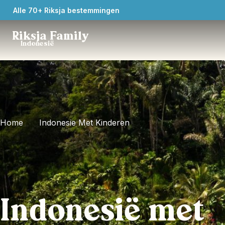
Alle 70+ Riksja bestemmingen
Riksja Family
Indonesië
Home
Indonesie Met Kinderen
Indonesië met