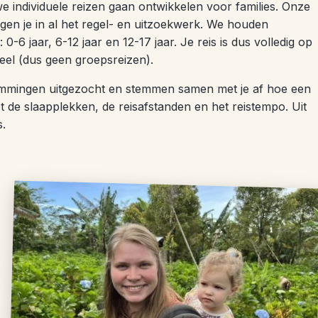
we individuele reizen gaan ontwikkelen voor families. Onze
gen je in al het regel- en uitzoekwerk. We houden
 0-6 jaar, 6-12 jaar en 12-17 jaar. Je reis is dus volledig op
eel (dus geen groepsreizen).
emmingen uitgezocht en stemmen samen met je af hoe een
t de slaapplekken, de reisafstanden en het reistempo. Uit
s.