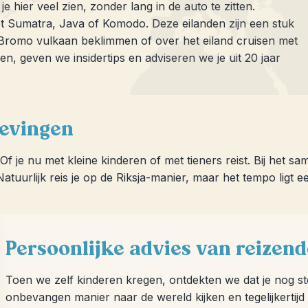
 hier veel zien, zonder lang in de auto te zitten.
et Sumatra, Java of Komodo. Deze eilanden zijn een stuk
e Bromo vulkaan beklimmen of over het eiland cruisen met
n, geven we insidertips en adviseren we je uit 20 jaar
levingen
Of je nu met kleine kinderen of met tieners reist. Bij het 
tuurlijk reis je op de Riksja-manier, maar het tempo ligt e
Persoonlijke advies van reizen
Toen we zelf kinderen kregen, ontdekten we dat je nog st
onbevangen manier naar de wereld kijken en tegelijkertijd