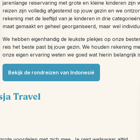
jarenlange reiservaring met grote en kleine kinderen zijn 
reizen zijn volledig afgestemd op jouw gezin en we ontzor
rekening met de leeftijd van je kinderen in drie categorieën:
maat gemaakt en geheel georganiseerd, maar wel individu
We hebben eigenhandig de leukste plekjes op onze best
reis het beste past bij jouw gezin. We houden rekening me
onze eigen ervaring weten we goed wat hierin belangrijk i
Bekijk de rondreizen van Indonesië
sja Travel
grote voordelen met zich mee. Je reist weliswaar altijd