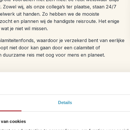
r. Zowel wij, als onze collega’s ter plaatse, staan 24/7
regelwerk uit handen. Zo hebben we de mooiste
zocht en plannen wij de handigste reisroute. Het enige
 wat je niet wil missen.
lamiteitenfonds, waardoor je verzekerd bent van eerlijke
hoopt niet door kan gaan door een calamiteit of
een duurzame reis met oog voor mens en planeet.
Trustpilot
Details
 van cookies