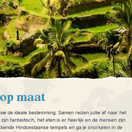
 op maat
sië de ideale bestemming. Samen reizen jullie af naar het
zijn fantastisch, het eten is er heerlijk en de mensen zijn
ekkende Hindoestaanse tempels en ga je snorkelen in de