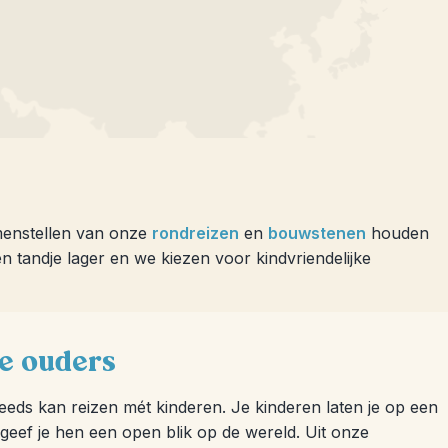
samenstellen van onze
rondreizen
en
bouwstenen
houden
en tandje lager en we kiezen voor kindvriendelijke
de ouders
eeds kan reizen mét kinderen. Je kinderen laten je op een
 geef je hen een open blik op de wereld. Uit onze