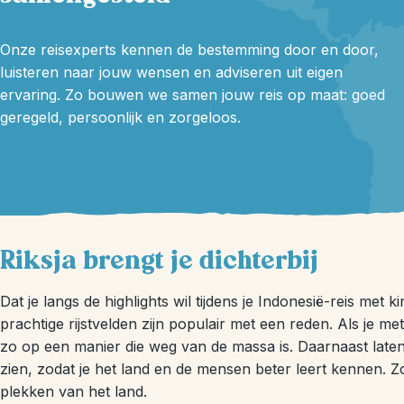
Onze reisexperts kennen de bestemming door en door,
luisteren naar jouw wensen en adviseren uit eigen
ervaring. Zo bouwen we samen jouw reis op maat: goed
geregeld, persoonlijk en zorgeloos.
Riksja brengt je dichterbij
Dat je langs de highlights wil tijdens je Indonesië-reis met 
prachtige rijstvelden zijn populair met een reden. Als je me
zo op een manier die weg van de massa is. Daarnaast lat
zien, zodat je het land en de mensen beter leert kennen. Zo r
plekken van het land.