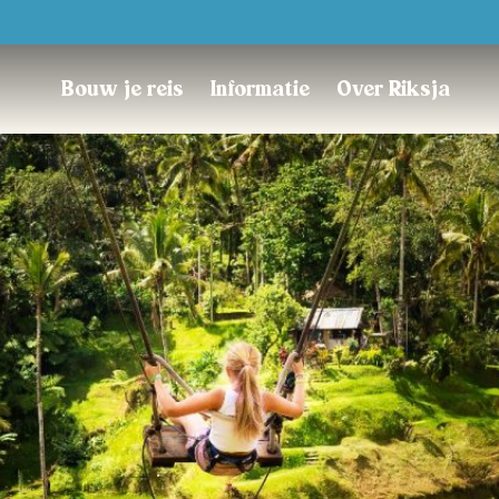
Trustpilot
Bouw je reis
Informatie
Over Riksja