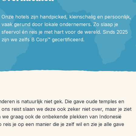
Onze hotels zijn handpicked, kleinschalig en persoonlijk,
vaak gerund door lokale ondernemers. Zo slaap je
sfeervol én reis je met hart voor de wereld. Sinds 2025
zijn we zelfs B Corp™ gecertificeerd.
kinderen is natuurlijk niet gek. Die gave oude temples en
t ons reist slaan we deze ook zeker niet over, maar je ziet
en we graag ook de onbekende plekken van Indonesië
eis je op een manier die je zelf wil en zie je alle gave