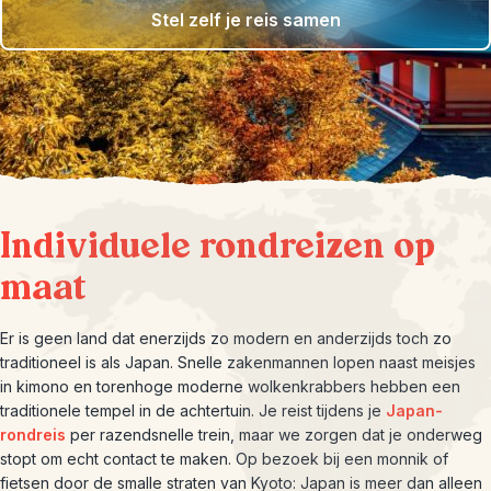
Stel zelf je reis samen
Individuele rondreizen op
maat
Er is geen land dat enerzijds zo modern en anderzijds toch zo
traditioneel is als Japan. Snelle zakenmannen lopen naast meisjes
in kimono en torenhoge moderne wolkenkrabbers hebben een
traditionele tempel in de achtertuin. Je reist tijdens je
Japan-
rondreis
per razendsnelle trein, maar we zorgen dat je onderweg
stopt om echt contact te maken. Op bezoek bij een monnik of
fietsen door de smalle straten van Kyoto: Japan is meer dan alleen