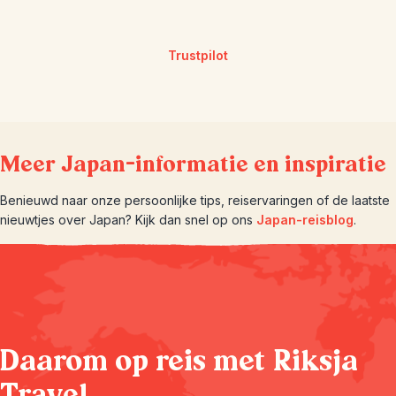
Trustpilot
Meer Japan-informatie en inspiratie
Benieuwd naar onze persoonlijke tips, reiservaringen of de laatste
nieuwtjes over Japan? Kijk dan snel op ons
Japan-reisblog
.
Daarom op reis met Riksja
Travel