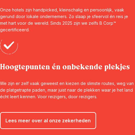
Onze hotels zijn handpicked, kleinschalig en persoonlijk, vaak
gerund door lokale ondernemers. Zo slaap je sfeervol én reis je
met hart voor de wereld. Sinds 2025 zijn we zelfs B Corp™
gecertificeerd.
Hoogtepunten én onbekende plekjes
We zijn er zelf vaak geweest en kiezen de slimste routes, weg van
de platgetrapte paden, maar juist naar de plekken waar je het land
écht leert kennen. Voor reizigers, door reizigers.
Lees meer over al onze zekerheden