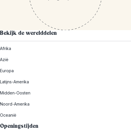
Bekijk de werelddelen
Afrika
Azië
Europa
Latijns-Amerika
Midden-Oosten
Noord-Amerika
Oceanië
Openingstijden