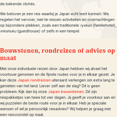
de bekende clichés.
We beloven je een reis waarbij je Japan echt leert kennen. We
regelen het vervoer, niet-te-missen activiteiten en overnachtingen
op bijzondere plekken, zoals een traditionele
ryokan
(familiehotel),
minshuku
(guesthouse) of zelfs in een tempel.
Bouwstenen, rondreizen of advies op
maat
Met onze individuele reizen door Japan hebben wij alvast het
voortouw genomen en de fijnste routes voor je in elkaar gezet. Je
kan deze
Japan rondreizen
uiteraard verlengen om extra lang te
genieten van het land. Liever zelf aan de slag? Dit is geen
probleem. Kijk dan bij onze
Japan bouwstenen
. Dit zijn
reispakketjes van twee tot vier dagen. Jij geeft je voorkeur aan en
wij puzzelen de beste route voor je in elkaar. Heb je speciale
wensen of wil je persoonlijk reisadvies? Wij helpen je graag met
een reisvoorstel op maat.