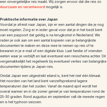
een onvergetelijke reis maakt. Wij zorgen ervoor dat die reis zo
duurzaam en verantwoord
mogelijk is.
Praktische informatie over Japan
Voordat je afreist naar Japan, zijn er een aantal dingen die je nog
moet regelen. Zorg er in ieder geval voor dat je in het bezit bent
van een paspoort dat geldig is na terugkomst in Nederland. We
raden je ook aan om een aantal kopieën van je belangrijkste
documenten te maken en deze mee te nemen op reis of te
bewaren in je e-mail of een digitale kluis. Laat familie of vrienden
weten waar je verblijft en laat eventueel een reisschema achter. Dit
vergemakkelijkt het regelwerk bij eventueel verlies van belangrijke
documenten tijdens je Japan-reis.
Omdat Japan een uitgestrekt eiland is, kent het niet één klimaat.
Het noorden van het land kent vanzelfsprekend lagere
temperaturen dan het zuiden. Vanaf de maand april wordt het
overal warmer en in de zomer geniet je van temperaturen rond de
25-30 graden. Rond augustus en september valt de meeste regen
en is het typhoon seizoen.