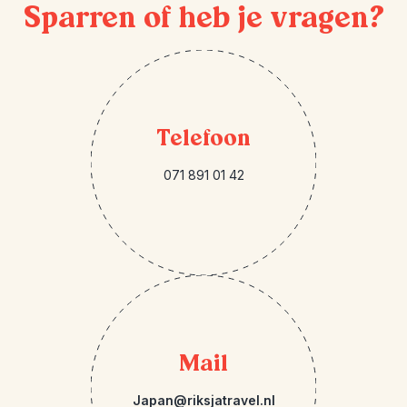
Sparren of heb je vragen?
Telefoon
071 891 01 42
Mail
Japan@riksjatravel.nl