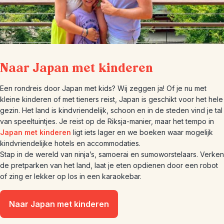
Naar Japan met kinderen
Een rondreis door Japan met kids? Wij zeggen ja! Of je nu met
kleine kinderen of met tieners reist, Japan is geschikt voor het hele
gezin. Het land is kindvriendelijk, schoon en in de steden vind je tal
van speeltuintjes. Je reist op de Riksja-manier, maar het tempo in
Japan met kinderen
ligt iets lager en we boeken waar mogelijk
kindvriendelijke hotels en accommodaties.
Stap in de wereld van ninja’s, samoerai en sumoworstelaars. Verken
de pretparken van het land, laat je eten opdienen door een robot
of zing er lekker op los in een karaokebar.
Naar Japan met kinderen