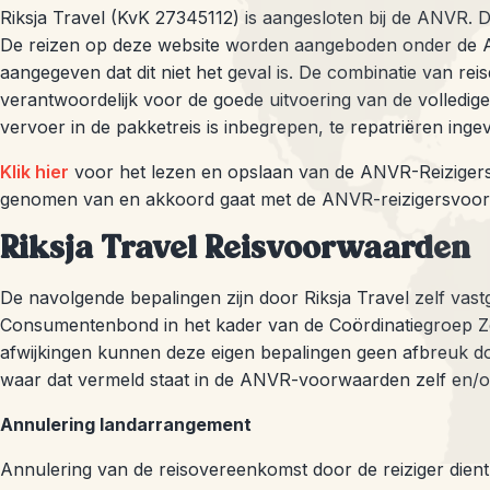
Riksja Travel (KvK 27345112) is aangesloten bij de ANVR. 
De reizen op deze website worden aangeboden onder de ANV
aangegeven dat dit niet het geval is. De combinatie van reis
verantwoordelijk voor de goede uitvoering van de volledige
vervoer in de pakketreis is inbegrepen, te repatriëren inge
Klik hier
voor het lezen en opslaan van de ANVR-Reizigersv
genomen van en akkoord gaat met de ANVR-reizigersvoor
Riksja Travel Reisvoorwaarden
De navolgende bepalingen zijn door Riksja Travel zelf vas
Consumentenbond in het kader van de Coördinatiegroep Z
afwijkingen kunnen deze eigen bepalingen geen afbreuk d
waar dat vermeld staat in de ANVR-voorwaarden zelf en/of 
Annulering landarrangement
Annulering van de reisovereenkomst door de reiziger dient s