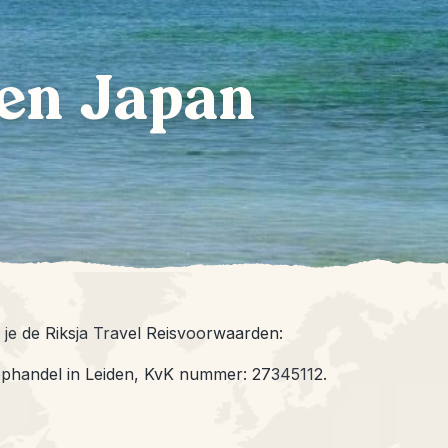
en Japan
s je de Riksja Travel Reisvoorwaarden:
phandel in Leiden, KvK nummer: 27345112.