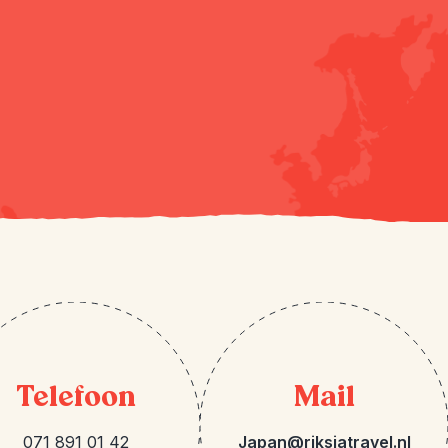
Telefoon
Mail
071 891 01 42
Japan@riksjatravel.nl