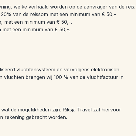
ning, welke verhaald worden op de aanvrager van de reis:
en 20% van de reissom met een minimum van € 50,-
m, met een minimum van € 50,-.
om met een minimum van € 50,-.
atiseerd vluchtensysteem en vervolgens elektronisch
n vluchten brengen wij 100 % van de vluchtfactuur in
wat de mogelijkheden zijn. Riksja Travel zal hiervoor
 in rekening gebracht worden.