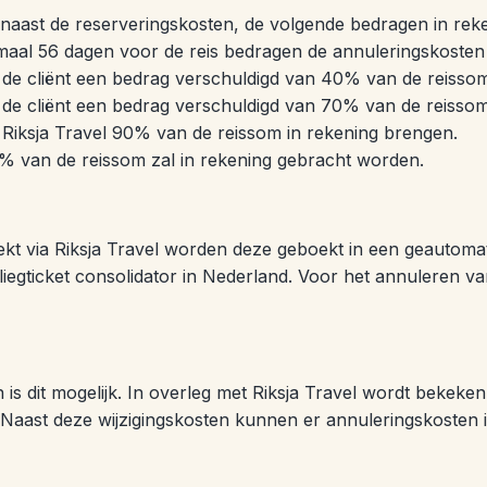
aast de reserveringskosten, de volgende bedragen in reke
imaal 56 dagen voor de reis bedragen de annuleringskost
s de cliënt een bedrag verschuldigd van 40% van de reisso
s de cliënt een bedrag verschuldigd van 70% van de reiss
 Riksja Travel 90% van de reissom in rekening brengen.
00% van de reissom zal in rekening gebracht worden.
oekt via Riksja Travel worden deze geboekt in een geautom
egticket consolidator in Nederland. Voor het annuleren va
is dit mogelijk. In overleg met Riksja Travel wordt bekeken 
. Naast deze wijzigingskosten kunnen er annuleringskosten