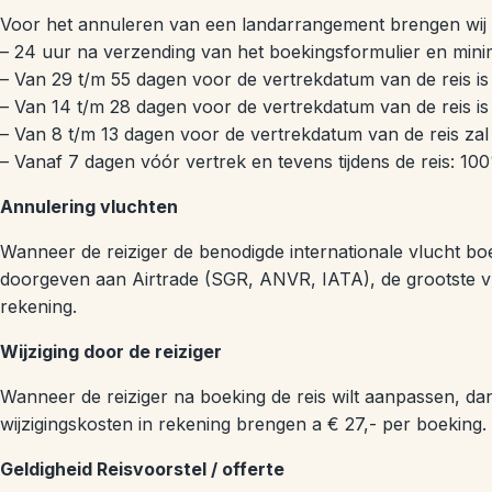
Voor het annuleren van een landarrangement brengen wij n
– 24 uur na verzending van het boekingsformulier en min
– Van 29 t/m 55 dagen voor de vertrekdatum van de reis i
– Van 14 t/m 28 dagen voor de vertrekdatum van de reis i
– Van 8 t/m 13 dagen voor de vertrekdatum van de reis zal
– Vanaf 7 dagen vóór vertrek en tevens tijdens de reis: 1
Annulering vluchten
Wanneer de reiziger de benodigde internationale vlucht b
doorgeven aan Airtrade (SGR, ANVR, IATA), de grootste vli
rekening.
Wijziging door de reiziger
Wanneer de reiziger na boeking de reis wilt aanpassen, dan 
wijzigingskosten in rekening brengen a € 27,- per boeking
Geldigheid Reisvoorstel / offerte