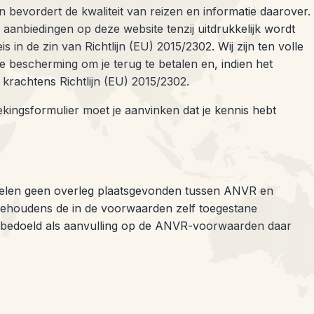
bevordert de kwaliteit van reizen en informatie daarover.
anbiedingen op deze website tenzij uitdrukkelijk wordt
 in de zin van Richtlijn (EU) 2015/2302. Wij zijn ten volle
te bescherming om je terug te betalen en, indien het
 krachtens Richtlijn (EU) 2015/2302.
ingsformulier moet je aanvinken dat je kennis hebt
rtikelen geen overleg plaatsgevonden tussen ANVR en
Behoudens de in de voorwaarden zelf toegestane
d bedoeld als aanvulling op de ANVR-voorwaarden daar