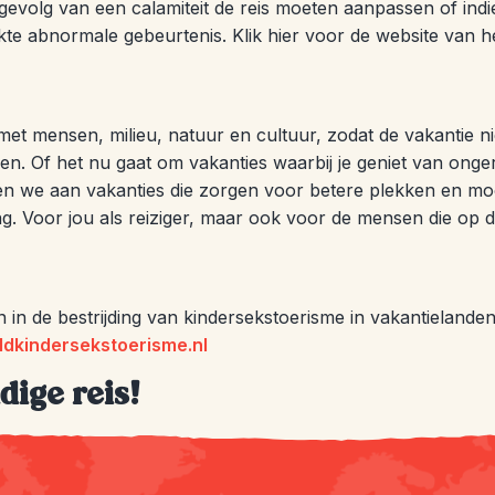
 gevolg van een calamiteit de reis moeten aanpassen of indi
e abnormale gebeurtenis. Klik hier voor de website van h
et mensen, milieu, natuur en cultuur, zodat de vakantie ni
n. Of het nu gaat om vakanties waarbij je geniet van onge
ken we aan vakanties die zorgen voor betere plekken en mo
g. Voor jou als reiziger, maar ook voor de mensen die op
n de bestrijding van kindersekstoerisme in vakantielanden.
dkindersekstoerisme.nl
dige reis!