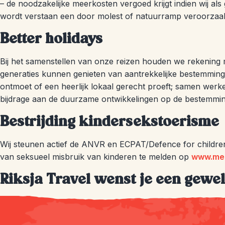
– de noodzakelijke meerkosten vergoed krijgt indien wij als
wordt verstaan een door molest of natuurramp veroorzaakt
Better holidays
Bij het samenstellen van onze reizen houden we rekening m
generaties kunnen genieten van aantrekkelijke bestemminge
ontmoet of een heerlijk lokaal gerecht proeft; samen wer
bijdrage aan de duurzame ontwikkelingen op de bestemmin
Bestrijding kindersekstoerisme
Wij steunen actief de ANVR en ECPAT/Defence for children i
van seksueel misbruik van kinderen te melden op
www.mel
Riksja Travel wenst je een gewel