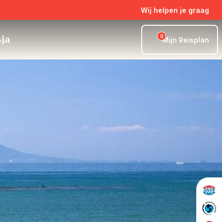
Wij helpen je graag
0
sja
Mijn Reisplan