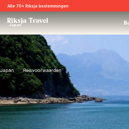
Alle 70+ Riksja bestemmingen
Riksja Travel
Bo
Japan
Japan
Reisvoorwaarden