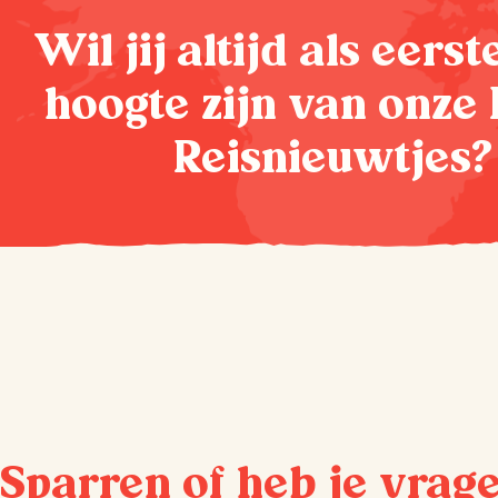
Wil jij altijd als eers
hoogte zijn van onze 
Reisnieuwtjes?
Sparren of heb je vrag