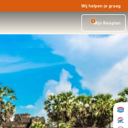
Wij helpen je graag
0
Mijn Reisplan