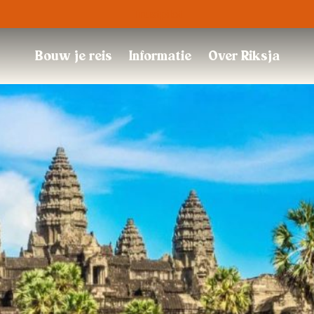
Trustpilot
Bouw je reis
Informatie
Over Riksja