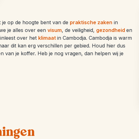
at je op de hoogte bent van de
praktische zaken
in
we je alles over een
visum
, de veiligheid,
gezondheid
en
 inleest over het
klimaat
in Cambodja. Cambodja is warm
ar dit kan erg verschillen per gebied. Houd hier dus
n van je koffer. Heb je nog vragen, dan helpen wij je
mingen