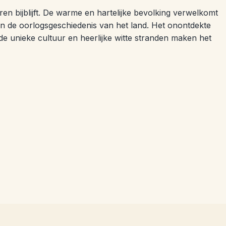
ren bijblijft. De warme en hartelijke bevolking verwelkomt
 in de oorlogsgeschiedenis van het land. Het onontdekte
 de unieke cultuur en heerlijke witte stranden maken het