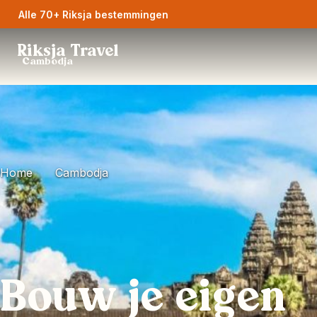
Alle 70+ Riksja bestemmingen
Riksja Travel
Cambodja
Home
Cambodja
Bouw je eigen