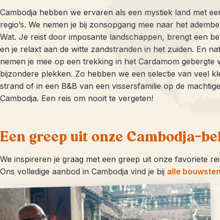
Cambodja hebben we ervaren als een mystiek land met een
regio’s. We nemen je bij zonsopgang mee naar het adem
Wat. Je reist door imposante landschappen, brengt een b
en je relaxt aan de witte zandstranden in het zuiden. En na
nemen je mee op een trekking in het Cardamom gebergte wa
bijzondere plekken. Zo hebben we een selectie van veel kl
strand of in een B&B van een vissersfamilie op de macht
Cambodja. Een reis om nooit te vergeten!
Een greep uit onze Cambodja-be
We inspireren je graag met een greep uit onze favoriete re
Ons volledige aanbod in Cambodja vind je bij
alle bouwste