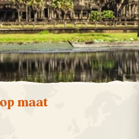
 op maat