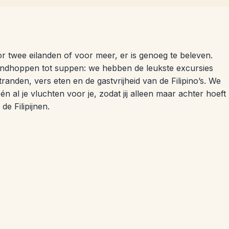
oor twee eilanden of voor meer, er is genoeg te beleven.
ilandhoppen tot suppen: we hebben de leukste excursies
randen, vers eten en de gastvrijheid van de Filipino’s. We
én al je vluchten voor je, zodat jij alleen maar achter hoeft
de Filipijnen.