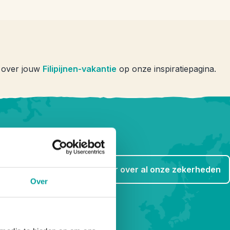
er over jouw
Filipijnen-vakantie
op onze inspiratiepagina.
Lees meer over al onze zekerheden
Over