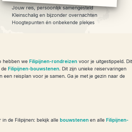
Jouw reis, persoonlijk samengesteld
Kleinschalig en bijzonder overnachten
Hoogtepunten én onbekende plekjes
 Zo hebben we
Filipijnen-rondreizen
voor je uitgestippeld. Dit
t de
Filipijnen-bouwstenen
. Dit zijn unieke reiservaringen
en een reisplan voor je samen. Ga je met je gezin naar de
 de Filipijnen: bekijk alle
bouwstenen
en alle
Filipijnen-