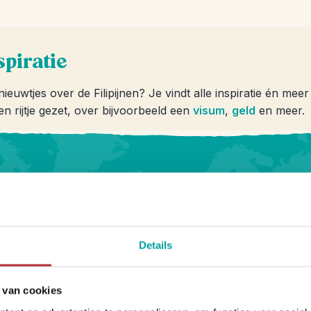
spiratie
ieuwtjes over de Filipijnen? Je vindt alle inspiratie én me
n rijtje gezet, over bijvoorbeeld een
visum
,
geld
en meer.
sja Travel
Details
 van cookies