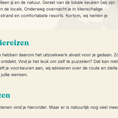
en jij en de natuur. Geniet van de lokale keuken (wij zijn
an de locals. Onderweg overnacht je in kleinschalige
 strand en comfortabele resorts. Kortom, wij nemen je
iereizen
 en hebben daarom het uitzoekwerk alvast voor je gedaan.
nen ontdekt. Vind je het leuk om zelf te puzzelen? Dat kan me
eeft je voorkeuren aan, wij adviseren over de route en stell
jullie wensen.
zen
n vind je hieronder. Maar er is natuurlijk nog veel meer in