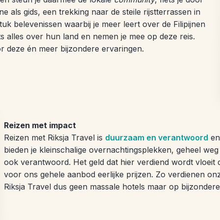
als gids, een trekking naar de steile rijstterrassen in
k belevenissen waarbij je meer leert over de Filipijnen
trots alles over hun land en nemen je mee op deze reis.
or deze én meer bijzondere ervaringen.
Reizen met impact
Reizen met Riksja Travel is
duurzaam en verantwoord
en 
bieden je kleinschalige overnachtingsplekken, geheel weg 
ook verantwoord. Het geld dat hier verdiend wordt vloeit 
voor ons gehele aanbod eerlijke prijzen. Zo verdienen onze
Riksja Travel dus geen massale hotels maar op bijzondere p