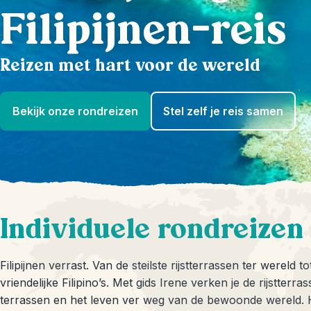
Filipijnen-reis
Reizen met hart voor de wereld
Bekijk onze rondreizen
Stel zelf je reis samen
Individuele rondreizen
Filipijnen verrast. Van de steilste rijstterrassen ter wereld 
vriendelijke Filipino’s. Met gids Irene verken je de rijstterra
terrassen en het leven ver weg van de bewoonde wereld. H