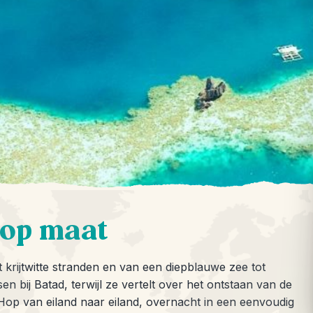
 op maat
tot krijtwitte stranden en van een diepblauwe zee tot
ssen bij Batad, terwijl ze vertelt over het ontstaan van de
op van eiland naar eiland, overnacht in een eenvoudig