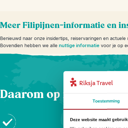
Meer Filipijnen-informatie en in
Benieuwd naar onze insidertips, reiservaringen en actuele n
Bovendien hebben we alle
nuttige informatie
voor je op ee
Daarom op reis met Rik
Toestemming
Deze website maakt gebruik