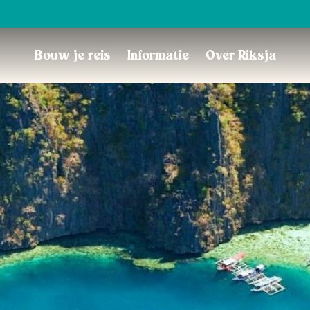
Trustpilot
Bouw je reis
Informatie
Over Riksja