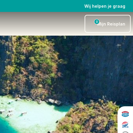
Wij helpen je graag
0
Mijn Reisplan