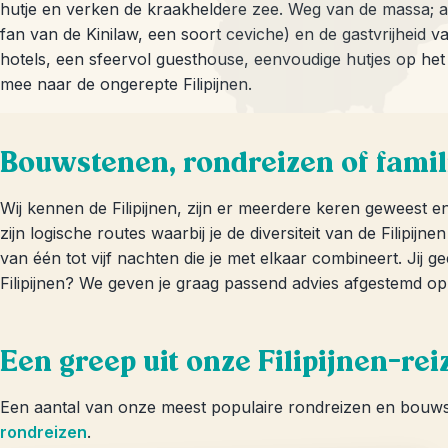
hutje en verken de kraakheldere zee. Weg van de massa; alle
fan van de Kinilaw, een soort ceviche) en de gastvrijheid v
hotels, een sfeervol guesthouse, eenvoudige hutjes op het
mee naar de ongerepte Filipijnen.
Bouwstenen, rondreizen of famil
Wij kennen de Filipijnen, zijn er meerdere keren geweest
zijn logische routes waarbij je de diversiteit van de Filipij
van één tot vijf nachten die je met elkaar combineert. Jij g
Filipijnen? We geven je graag passend advies afgestemd op 
Een greep uit onze Filipijnen-rei
Een aantal van onze meest populaire rondreizen en bouwstene
rondreizen
.