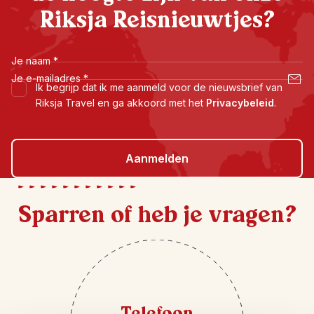
Riksja Reisnieuwtjes?
Je naam
*
Je e-mailadres
*
Ik begrijp dat ik me aanmeld voor de nieuwsbrief van
Riksja Travel en ga akkoord met het
Privacybeleid
.
Aanmelden
Sparren of heb je vragen?
Telefoon