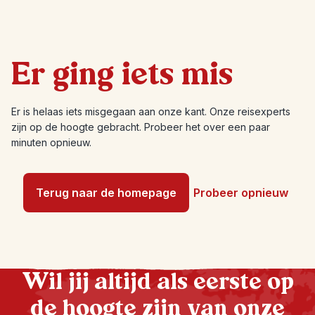
Er ging iets mis
Er is helaas iets misgegaan aan onze kant. Onze reisexperts
zijn op de hoogte gebracht. Probeer het over een paar
minuten opnieuw.
Terug naar de homepage
Probeer opnieuw
Wil jij altijd als eerste op
de hoogte zijn van onze