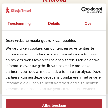
+31 71 891 01 44
Toestemming
Details
Over
Deze website maakt gebruik van cookies
We gebruiken cookies om content en advertenties te
personaliseren, om functies voor social media te bieden
Mail
en om ons websiteverkeer te analyseren. Ook delen we
informatie over uw gebruik van onze site met onze
portugal@riksjatravel.nl
partners voor social media, adverteren en analyse. Deze
partners kunnen deze gegevens combineren met andere
informatie die u aan ze heeft verstrekt of die ze hebben
verzameld op basis van uw gebruik van hun services.
Bekijk de werelddelen
Alles toestaan