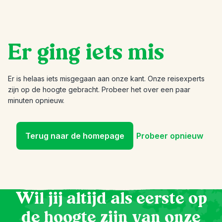
Er ging iets mis
Er is helaas iets misgegaan aan onze kant. Onze reisexperts
zijn op de hoogte gebracht. Probeer het over een paar
minuten opnieuw.
Terug naar de homepage
Probeer opnieuw
Wil jij altijd als eerste op
de hoogte zijn van onze