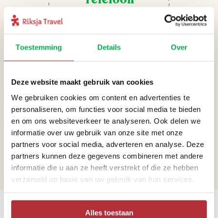
+31 71 891 01 44
Toestemming
Details
Over
Deze website maakt gebruik van cookies
We gebruiken cookies om content en advertenties te
personaliseren, om functies voor social media te bieden
Mail
en om ons websiteverkeer te analyseren. Ook delen we
informatie over uw gebruik van onze site met onze
azoren@riksjatravel.nl
partners voor social media, adverteren en analyse. Deze
partners kunnen deze gegevens combineren met andere
informatie die u aan ze heeft verstrekt of die ze hebben
verzameld op basis van uw gebruik van hun services.
Bekijk de werelddelen
Alles toestaan