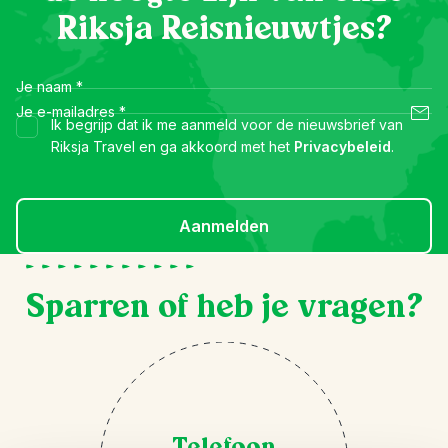
Riksja Reisnieuwtjes?
Je naam
*
Je e-mailadres
*
Ik begrijp dat ik me aanmeld voor de nieuwsbrief van
Riksja Travel en ga akkoord met het
Privacybeleid
.
Aanmelden
Sparren of heb je vragen?
Telefoon