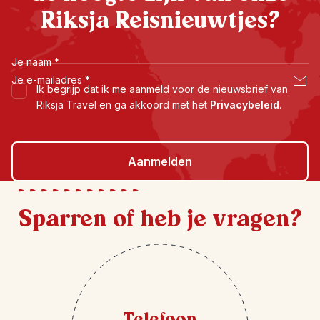
Riksja Reisnieuwtjes?
Je naam
*
Je e-mailadres
*
Ik begrijp dat ik me aanmeld voor de nieuwsbrief van
Riksja Travel en ga akkoord met het
Privacybeleid
.
Aanmelden
Sparren of heb je vragen?
Telefoon