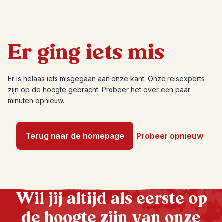
Er ging iets mis
Er is helaas iets misgegaan aan onze kant. Onze reisexperts
zijn op de hoogte gebracht. Probeer het over een paar
minuten opnieuw.
Terug naar de homepage
Probeer opnieuw
Wil jij altijd als eerste op
de hoogte zijn van onze