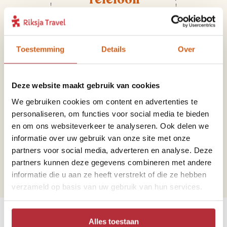
+31 71 891 03 55
Toestemming
Details
Over
Deze website maakt gebruik van cookies
We gebruiken cookies om content en advertenties te
personaliseren, om functies voor social media te bieden
Mail
en om ons websiteverkeer te analyseren. Ook delen we
informatie over uw gebruik van onze site met onze
madeira@riksjatravel.nl
partners voor social media, adverteren en analyse. Deze
partners kunnen deze gegevens combineren met andere
informatie die u aan ze heeft verstrekt of die ze hebben
verzameld op basis van uw gebruik van hun services.
Bekijk de werelddelen
Alles toestaan