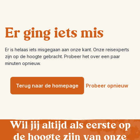
Er ging iets mis
Er is helaas iets misgegaan aan onze kant. Onze reisexperts
zijn op de hoogte gebracht. Probeer het over een paar
minuten opnieuw.
Terug naar de homepage
Probeer opnieuw
Wil jij altijd als eerste op
de hoogte zijn van onze