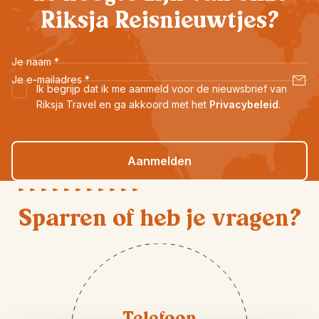
Riksja Reisnieuwtjes?
Je naam
*
Je e-mailadres
*
Ik begrijp dat ik me aanmeld voor de nieuwsbrief van
Riksja Travel en ga akkoord met het
Privacybeleid
.
Aanmelden
Sparren of heb je vragen?
Telefoon