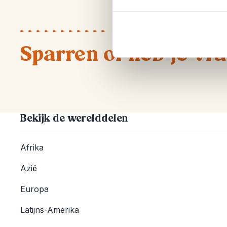
Sparren of heb je vr
Bekijk de werelddelen
Afrika
Azië
Europa
Latijns-Amerika