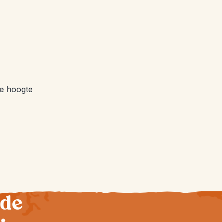
de hoogte
 de