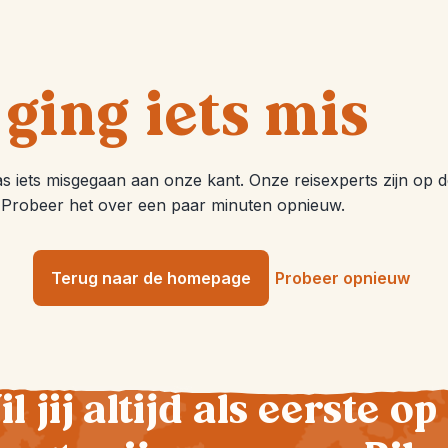
 ging iets mis
aas iets misgegaan aan onze kant. Onze reisexperts zijn op 
 Probeer het over een paar minuten opnieuw.
Terug naar de homepage
Probeer opnieuw
l jij altijd als eerste op