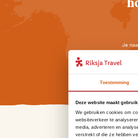
h
Je na
Je e-m
Ik
en
Toestemming
Deze website maakt gebruik
We gebruiken cookies om cont
websiteverkeer te analyseren
media, adverteren en analys
verstrekt of die ze hebben v