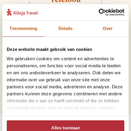
+31 71 891 03 55
Toestemming
Details
Over
Deze website maakt gebruik van cookies
We gebruiken cookies om content en advertenties te
personaliseren, om functies voor social media te bieden
Mail
en om ons websiteverkeer te analyseren. Ook delen we
informatie over uw gebruik van onze site met onze
madeira@riksjatravel.nl
partners voor social media, adverteren en analyse. Deze
partners kunnen deze gegevens combineren met andere
informatie die u aan ze heeft verstrekt of die ze hebben
verzameld op basis van uw gebruik van hun services.
Bekijk de werelddelen
Alles toestaan