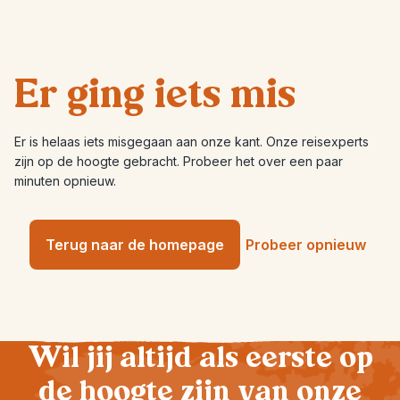
Er ging iets mis
Er is helaas iets misgegaan aan onze kant. Onze reisexperts
zijn op de hoogte gebracht. Probeer het over een paar
minuten opnieuw.
Terug naar de homepage
Probeer opnieuw
Wil jij altijd als eerste op
de hoogte zijn van onze