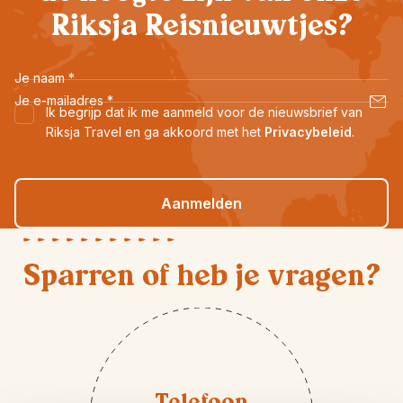
Riksja Reisnieuwtjes?
Je naam
*
Je e-mailadres
*
Ik begrijp dat ik me aanmeld voor de nieuwsbrief van
Riksja Travel en ga akkoord met het
Privacybeleid
.
Aanmelden
Sparren of heb je vragen?
Telefoon