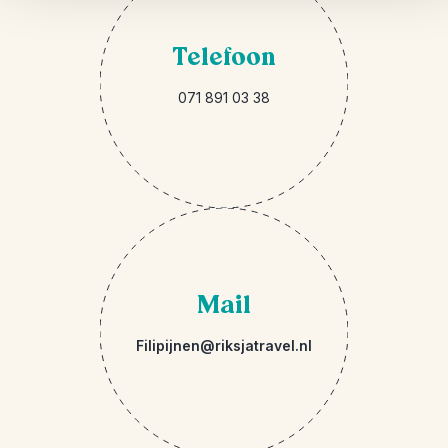
Telefoon
071 891
03 38
Mail
Filipijnen@riksjatravel.nl