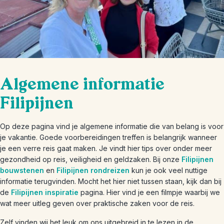
Algemene informatie
Filipijnen
Op deze pagina vind je algemene informatie die van belang is voor
je vakantie. Goede voorbereidingen treffen is belangrijk wanneer
je een verre reis gaat maken. Je vindt hier tips over onder meer
gezondheid op reis, veiligheid en geldzaken. Bij onze
Filipijnen
bouwstenen
en
Filipijnen rondreizen
kun je ook veel nuttige
informatie terugvinden. Mocht het hier niet tussen staan, kijk dan bij
de
Filipijnen inspiratie
pagina. Hier vind je een filmpje waarbij we
wat meer uitleg geven over praktische zaken voor de reis.
Zelf vinden wij het leuk om ons uitgebreid in te lezen in de