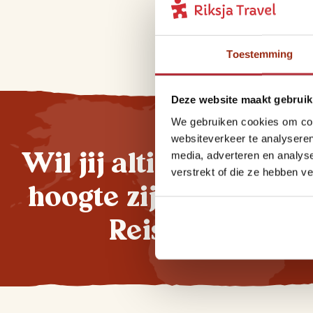
Toestemming
Deze website maakt gebruik
We gebruiken cookies om cont
websiteverkeer te analyseren
Wil jij altijd als eers
media, adverteren en analys
verstrekt of die ze hebben v
hoogte zijn van onze 
Reisnieuwtjes?