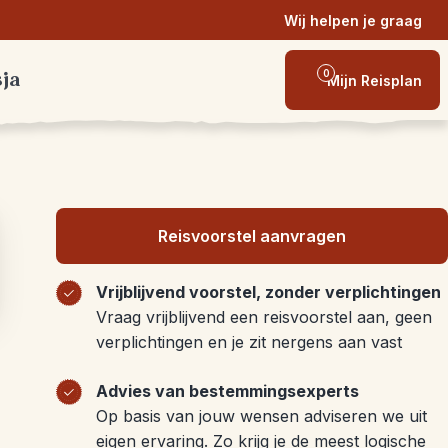
Wij helpen je graag
0
sja
Mijn Reisplan
Reisvoorstel aanvragen
Vrijblijvend voorstel, zonder verplichtingen
Vraag vrijblijvend een reisvoorstel aan, geen
verplichtingen en je zit nergens aan vast
Advies van bestemmingsexperts
Op basis van jouw wensen adviseren we uit
eigen ervaring. Zo krijg je de meest logische