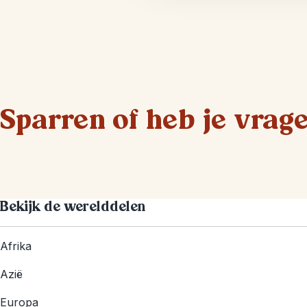
Sparren of heb je vrag
Bekijk de werelddelen
Afrika
Azië
Europa