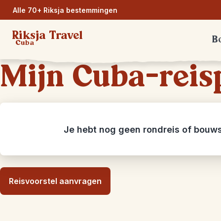
Alle 70+ Riksja bestemmingen
Riksja Travel
Bo
Cuba
Mijn Cuba-reis
Je hebt nog geen rondreis of bouw
Reisvoorstel aanvragen