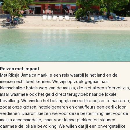
Reizen met impact
Met Riksja Jamaica maak je een reis waarbij je het land en de
mensen echt leert kennen. We zijn op zoek gegaan naar
kleinschalige hotels weg van de massa, die niet alleen sfeervol zijn,
maar waarmee ook het geld direct terugvloeit naar de lokale
bevolking. We vinden het belangrijk om eerlijke prijzen te hanteren,
zodat onze gidsen, hoteleigenaren en chauffeurs een eerlijk loon
verdienen. Daarom kiezen we voor deze bestemming niet voor de
massa accommodatie, maar voor kleine plekken en steunen
daarmee de lokale bevolking. We willen dat jij een onvergetelijke