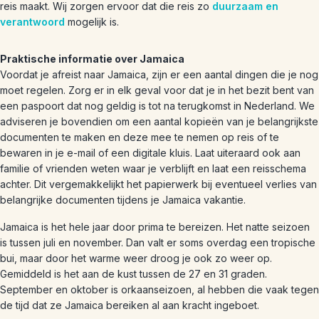
reis maakt. Wij zorgen ervoor dat die reis zo
duurzaam en
verantwoord
mogelijk is.
Praktische informatie over Jamaica
Voordat je afreist naar Jamaica, zijn er een aantal dingen die je nog
moet regelen. Zorg er in elk geval voor dat je in het bezit bent van
een paspoort dat nog geldig is tot na terugkomst in Nederland. We
adviseren je bovendien om een aantal kopieën van je belangrijkste
documenten te maken en deze mee te nemen op reis of te
bewaren in je e-mail of een digitale kluis. Laat uiteraard ook aan
familie of vrienden weten waar je verblijft en laat een reisschema
achter. Dit vergemakkelijkt het papierwerk bij eventueel verlies van
belangrijke documenten tijdens je Jamaica vakantie.
Jamaica is het hele jaar door prima te bereizen. Het natte seizoen
is tussen juli en november. Dan valt er soms overdag een tropische
bui, maar door het warme weer droog je ook zo weer op.
Gemiddeld is het aan de kust tussen de 27 en 31 graden.
September en oktober is orkaanseizoen, al hebben die vaak tegen
de tijd dat ze Jamaica bereiken al aan kracht ingeboet.