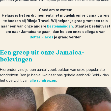
Goed om te weten:
Helaas is het op dit moment niet mogelijk om je Jamaica reis
te boeken bij Riksja Travel. Wij helpen je graag met een reis
naar één van onze andere
bestemmingen
. Staat je besluit vast
om naar Jamaica te gaan, dan helpen onze collega’s van
Better Places
je graag verder.
Een greep uit onze Jamaica-
belevingen
Hieronder vind je een aantal voorbeelden van onze populairste
rondreizen. Ben je benieuwd naar ons gehele aanbod? Bekijk dan
het overzicht van
alle rondreizen
.