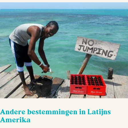
Andere bestemmingen in Latijns
Amerika