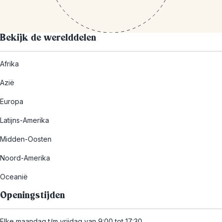
Bekijk de werelddelen
Afrika
Azië
Europa
Latijns-Amerika
Midden-Oosten
Noord-Amerika
Oceanië
Openingstijden
Elke maandag t/m vrijdag van 9:00 tot 17:30