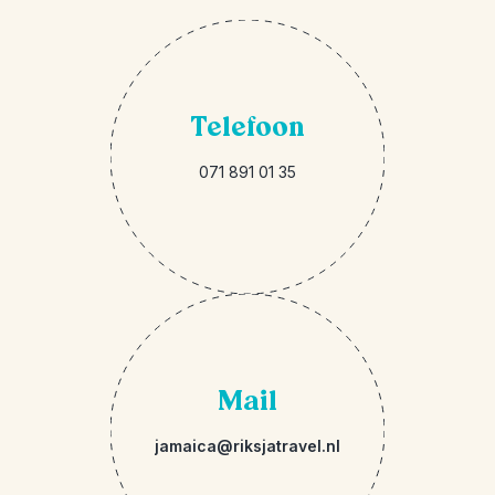
Telefoon
071 891 01 35
Mail
jamaica@riksjatravel.nl